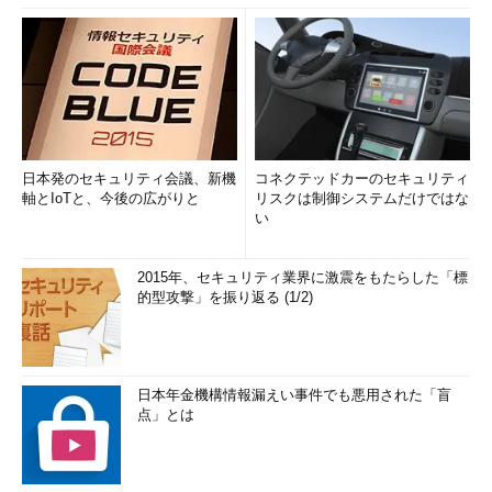
日本発のセキュリティ会議、新機
コネクテッドカーのセキュリティ
軸とIoTと、今後の広がりと
リスクは制御システムだけではな
い
2015年、セキュリティ業界に激震をもたらした「標
的型攻撃」を振り返る (1/2)
日本年金機構情報漏えい事件でも悪用された「盲
点」とは