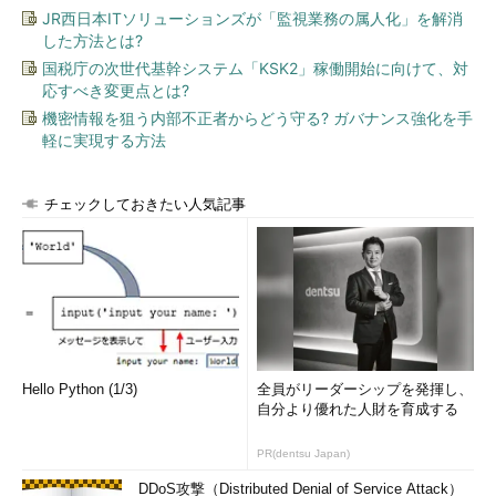
JR西日本ITソリューションズが「監視業務の属人化」を解消
した方法とは?
国税庁の次世代基幹システム「KSK2」稼働開始に向けて、対
応すべき変更点とは?
機密情報を狙う内部不正者からどう守る? ガバナンス強化を手
軽に実現する方法
チェックしておきたい人気記事
Hello Python (1/3)
全員がリーダーシップを発揮し、
自分より優れた人財を育成する
PR(dentsu Japan)
DDoS攻撃（Distributed Denial of Service Attack）