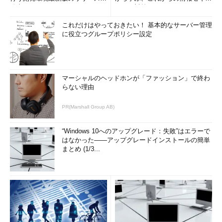
発表
リティ対策
これだけはやっておきたい！ 基本的なサーバー管理
に役立つグループポリシー設定
マーシャルのヘッドホンが「ファッション」で終わ
らない理由
PR(Marshall Group AB)
“Windows 10へのアップグレード：失敗”はエラーで
はなかった――アップグレードインストールの簡単
まとめ (1/3...