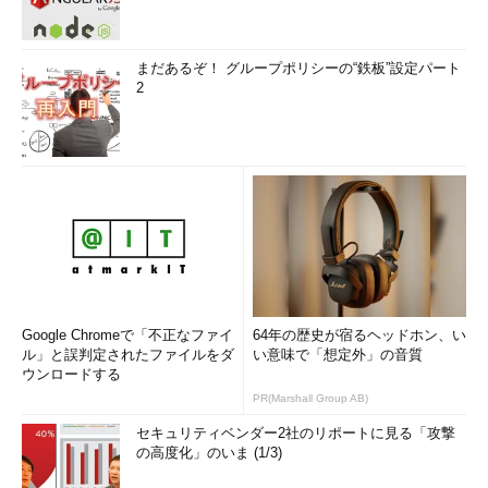
まだあるぞ！ グループポリシーの“鉄板”設定パート
2
Google Chromeで「不正なファイ
64年の歴史が宿るヘッドホン、い
ル」と誤判定されたファイルをダ
い意味で「想定外」の音質
ウンロードする
PR(Marshall Group AB)
セキュリティベンダー2社のリポートに見る「攻撃
の高度化」のいま (1/3)