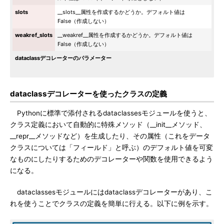
slots
__slots__属性を作成するかどうか。デフォルト値は
False（作成しない）
weakref_slots
__weakref__属性を作成するかどうか。デフォルト値は
False（作成しない）
dataclassデコレーターのパラメーター
dataclassデコレーターを使ったクラスの定義
Pythonに標準で添付されるdataclassesモジュールを使うと、
クラス定義において自動的に特殊メソッド（__init__メソッド、
__repr__メソッドなど）を生成したり、その属性（これをデータ
クラスについては「フィールド」と呼ぶ）のデフォルト値を可変
なものにしたりするためのデコレーターや関数を使用できるよう
になる。
dataclassesモジュールにはdataclassデコレーターがあり、こ
れを使うことでクラスの定義を簡単に行える。以下に例を示す。