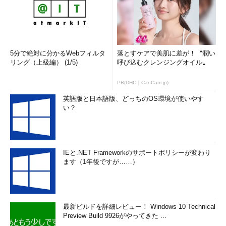
5分で絶対に分かるWebフィルタ
落とすケアで美肌に差が！〝潤い
リング（上級編） (1/5)
呼び込むクレンジングオイル〟
PR(DHC｜CanCam.jp)
英語版と日本語版、どっちのOS環境が使いやす
い？
IEと.NET Frameworkのサポートポリシーが変わり
ます（1年後ですが……）
最新ビルドを詳細レビュー！ Windows 10 Technical
Preview Build 9926がやってきた ...