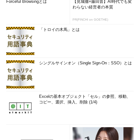
Forceful Browsingとは
【見城徹×藤田晋】AI時代でも変
わらない経営者の本質
PR(FINCHI on GOETHE)
「トロイの木馬」とは
シングルサインオン（Single Sign-On：SSO）とは
Excelの基本オブジェクト「セル」の参照、移動、
コピー、選択、挿入、削除 (1/4)