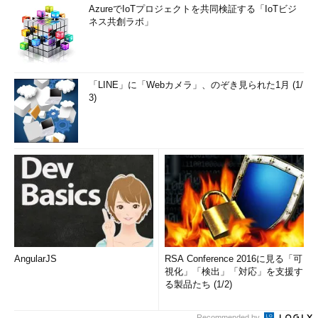
AzureでIoTプロジェクトを共同検証する「IoTビジ
ネス共創ラボ」
「LINE」に「Webカメラ」、のぞき見られた1月 (1/
3)
AngularJS
RSA Conference 2016に見る「可
視化」「検出」「対応」を支援す
る製品たち (1/2)
Recommended by