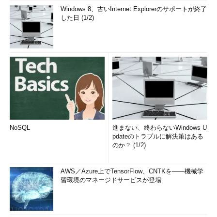
Windows 8、古いInternet Explorerのサポートが終了
した日 (1/2)
NoSQL
進まない、終わらないWindows U
pdateのトラブルに解決策はある
のか？ (1/2)
AWS／Azure上でTensorFlow、CNTKを――機械学
習環境のマネージドサービスが登場