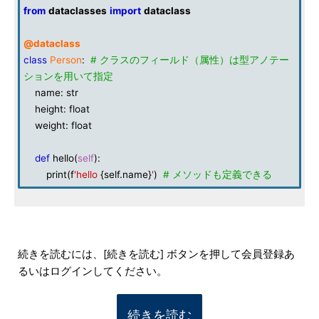
from
dataclasses
import
dataclass
@dataclass
class
Person
:
# クラスのフィールド（属性）は型アノテー
ションを用いて指定
name: str
height: float
weight: float
def
hello(
self
):
print(f
'hello
{self.name}
'
)
# メソッドも定義できる
続きを読むには、[続きを読む] ボタンを押して会員登録あ
るいはログインしてください。
続きを読む