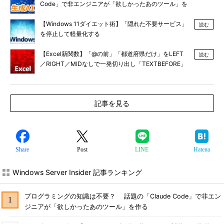
Code」で非エンジニアが「欲しかったあのツール」を
作る
【Windows 11ダイエット術】「隠れた不要サービス」
読む
を停止して軽量化する
【Excel新関数】「@の前」「都道府県だけ」をLEFT
読む
／RIGHT／MIDなしで一発切り出し「TEXTBEFORE」
「TEXTAFTER」
記事を見る
Share
Post
LINE
Hatena
Windows Server Insider 記事ランキング
プログラミングの知識は不要？ 話題の「Claude Code」で非エン
ジニアが「欲しかったあのツール」を作る