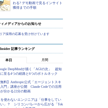
わる? デモ動画で見るインサイト
獲得までの手順
ティメディアからのお知らせ
リア採用の応募を受け付けています
p Insider 記事ランキング
月間
本日
oogle DeepMindが描く「AGIの次」 超知
能に至る4つの経路と6つのボトルネック
無料】Anthropic公式「エージェントスキ
入門」講座が公開 Claude Codeでの活用
が分かる22分の動画
AIを使わないエンジニアは「仕事をしてい
ない」？ シリコンバレーから広がる「Tok