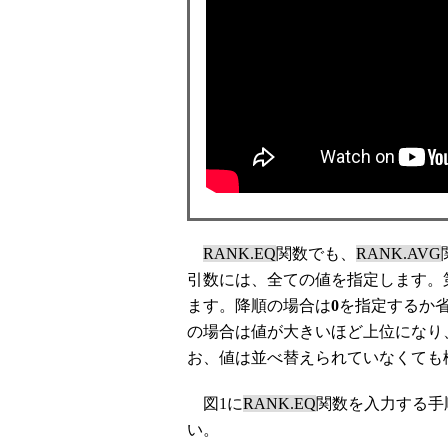
RANK.EQ
関数でも、
RANK.AVG
引数には、全ての値を指定します。
ます。降順の場合は
0
を指定するか
の場合は値が大きいほど上位になり
お、値は並べ替えられていなくても
図1に
RANK.EQ
関数を入力する手
い。