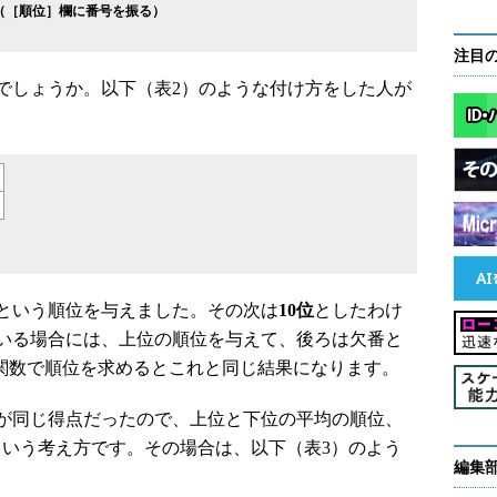
（［順位］欄に番号を振る）
注目
しょうか。以下（表2）のような付け方をした人が
という順位を与えました。その次は
10位
としたわけ
いる場合には、上位の順位を与えて、後ろは欠番と
関数で順位を求めるとこれと同じ結果になります。
が同じ得点だったので、上位と下位の平均の順位、
という考え方です。その場合は、以下（表3）のよう
編集