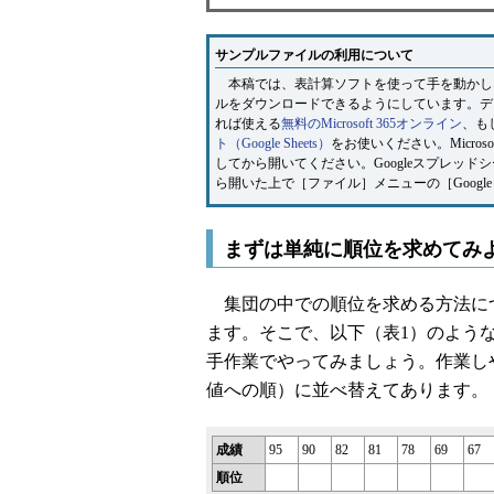
サンプルファイルの利用について
本稿では、表計算ソフトを使って手を動かしながら学ん
ルをダウンロードできるようにしています。デスクト
れば使える
無料のMicrosoft 365オンライン
、も
ト（Google Sheets）
をお使いください。Microso
してから開いてください。Googleスプレッドシ
ら開いた上で［ファイル］メニューの［Goog
まずは単純に順位を求めてみ
集団の中での順位を求める方法に
ます。そこで、以下（表1）のよう
手作業でやってみましょう。作業し
値への順）に並べ替えてあります。
成績
95
90
82
81
78
69
67
順位