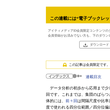
この連載には“電子ブックレッ
アイティメディアID会員限定コンテンツの
会員登録がお済みでない方も、下のダウン
ダウンロード
この記事は会員限定です。
連載目次
データ分析の初歩から応用まで少し
回です。これまでは、集団のばらつ
体的には、
前々回
は間隔尺度や比率
度で使われる四分位範囲／四分位偏