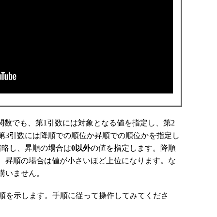
関数でも、第1引数には対象となる値を指定し、第2
第3引数には降順での順位か昇順での順位かを指定し
省略し、昇順の場合は
0以外
の値を指定します。降順
、昇順の場合は値が小さいほど上位になります。な
構いません。
順を示します。手順に従って操作してみてくださ