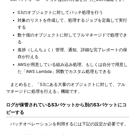
S3のオブジェクトに対してバッチ処理を行う
対象のリストを作成して、処理するジョブを定義して実行
する
数十億のオブジェクトに対してフルマネージドで処理でき
る
進捗（しんちょく）管理、通知、詳細な完了レポートの保
存が行える
AWSが用意している組み込み処理、もしくは自分で用意し
た「AWS Lambda」関数でカスタム処理もできる
まとめると、「S3にある大量のオブジェクトに対して、フル
マネージドに処理を行える」機能です。
ログが保管されているS3バケットから別のS3バケットにコ
ピーする
バッチオペレーションを利用するには下記の設定が必要です。