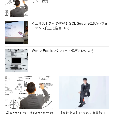
リシー設定
クエリストアって何だ？ SQL Server 2016のパフォ
ーマンス向上に注目 (1/2)
Word／Excelのパスワード保護も使いよう
“必要ないもの／使わないもの”は
【西野亮廣】ビジネス書最新刊