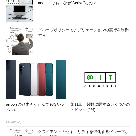
ory――でも、なぜ“Active”なの？
グループポリシーでアプリケーションの実行を制御
する
arrowsの頑丈さがとんでもないレ
第11回 関数に関するいくつかの
ベルに
トピック (1/4)
PR(arrows)
クライアントのセキュリティを強化するグループポ