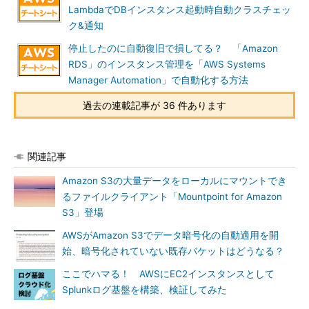
LambdaでDBインスタンス起動時自動クラスチェッ
ク&通知
停止したのに自動復旧で損してる？ 「Amazon
RDS」のインスタンス管理を「AWS Systems
Manager Automation」で自動化する方法
過去の連載記事が 36 件あります
関連記事
Amazon S3の大量データをローカルにマウントでき
るファイルクライアント「Mountpoint for Amazon
S3」登場
AWSがAmazon S3でデータ暗号化の自動適用を開
始、暗号化されていない既存バケットはどうなる？
ここでハマる！ AWSにEC2インスタンスとして
Splunkログ基盤を構築、検証してみた