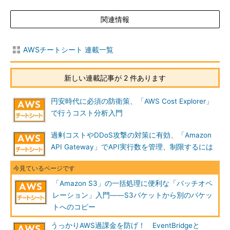
関連情報
AWSチートシート 連載一覧
新しい連載記事が 2 件あります
円安時代に必須の防衛策、「AWS Cost Explorer」
で行うコスト分析入門
過剰コストやDDoS攻撃の対策に有効、「Amazon
API Gateway」でAPI実行数を管理、制限するには
「Amazon S3」の一括処理に便利な「バッチオペ
レーション」入門――S3バケットから別のバケッ
トへのコピー
うっかりAWS過課金を防げ！ EventBridgeと