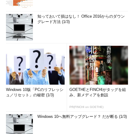
知っておいて損はなし！ Office 2016からのダウン
グレード方法 (1/3)
Windows 10版「PCのリフレッシ
GOETHEとFINCHIがタッグを組
ュ／リセット」の秘密 (1/3)
み、新メディアを創設
PR(FINCHI on GOETHE)
Windows 10へ無料アップグレード？ だが断る (1/3)