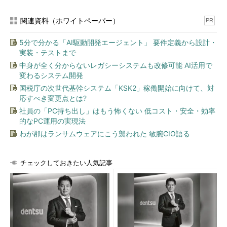
関連資料（ホワイトペーパー）
PR
5分で分かる「AI駆動開発エージェント」 要件定義から設計・
実装・テストまで
中身が全く分からないレガシーシステムも改修可能 AI活用で
変わるシステム開発
国税庁の次世代基幹システム「KSK2」稼働開始に向けて、対
応すべき変更点とは?
社員の「PC持ち出し」はもう怖くない 低コスト・安全・効率
的なPC運用の実現法
わが郡はランサムウェアにこう襲われた 敏腕CIO語る
チェックしておきたい人気記事