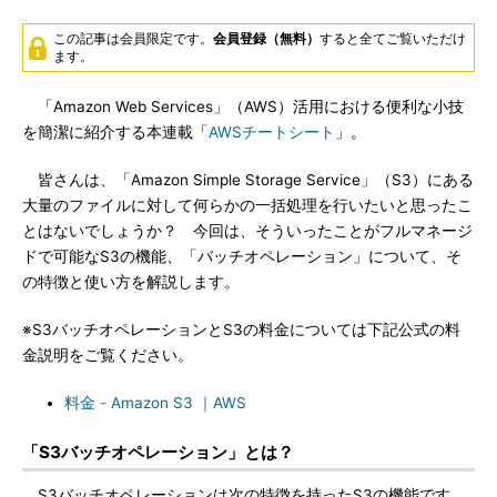
この記事は会員限定です。
会員登録（無料）
すると全てご覧いただけ
ます。
「Amazon Web Services」（AWS）活用における便利な小技
を簡潔に紹介する本連載「
AWSチートシート
」。
皆さんは、「Amazon Simple Storage Service」（S3）にある
大量のファイルに対して何らかの一括処理を行いたいと思ったこ
とはないでしょうか？ 今回は、そういったことがフルマネージ
ドで可能なS3の機能、「バッチオペレーション」について、そ
の特徴と使い方を解説します。
※S3バッチオペレーションとS3の料金については下記公式の料
金説明をご覧ください。
料金 - Amazon S3 ｜AWS
「S3バッチオペレーション」とは？
S3バッチオペレーションは次の特徴を持ったS3の機能です。