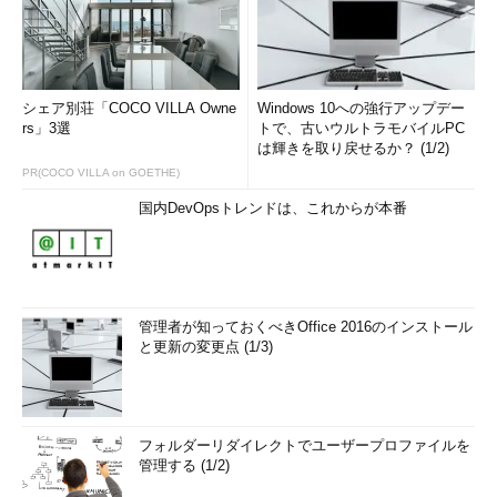
シェア別荘「COCO VILLA Owne
Windows 10への強行アップデー
rs」3選
トで、古いウルトラモバイルPC
は輝きを取り戻せるか？ (1/2)
PR(COCO VILLA on GOETHE)
国内DevOpsトレンドは、これからが本番
管理者が知っておくべきOffice 2016のインストール
と更新の変更点 (1/3)
フォルダーリダイレクトでユーザープロファイルを
管理する (1/2)