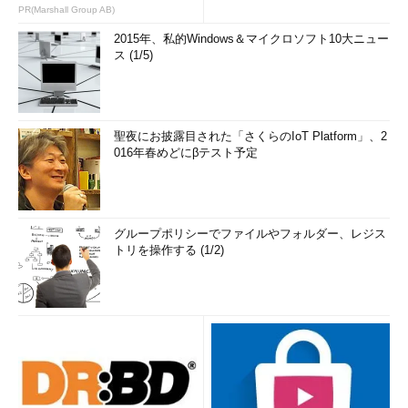
PR(Marshall Group AB)
2015年、私的Windows＆マイクロソフト10大ニュー
ス (1/5)
聖夜にお披露目された「さくらのIoT Platform」、2
016年春めどにβテスト予定
グループポリシーでファイルやフォルダー、レジス
トリを操作する (1/2)