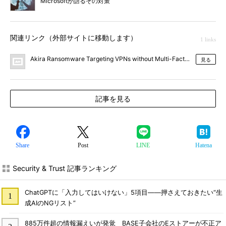
Microsoftが語るその対策
関連リンク（外部サイトに移動します）
1 links
Akira Ransomware Targeting VPNs without Multi-Factor Authentic
見る
記事を見る
Share
Post
LINE
Hatena
Security & Trust 記事ランキング
ChatGPTに「入力してはいけない」5項目――押さえておきたい“生
成AIのNGリスト”
885万件超の情報漏えいが発覚 BASE子会社のEストアーが不正ア