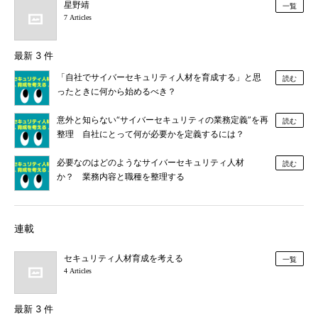
星野靖
一覧
7 Articles
最新 3 件
「自社でサイバーセキュリティ人材を育成する」と思
読む
ったときに何から始めるべき？
意外と知らない“サイバーセキュリティの業務定義”を再
読む
整理 自社にとって何が必要かを定義するには？
必要なのはどのようなサイバーセキュリティ人材
読む
か？ 業務内容と職種を整理する
連載
セキュリティ人材育成を考える
一覧
4 Articles
最新 3 件