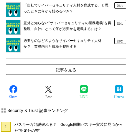
「自社でサイバーセキュリティ人材を育成する」と思
読む
ったときに何から始めるべき？
意外と知らない“サイバーセキュリティの業務定義”を再
読む
整理 自社にとって何が必要かを定義するには？
必要なのはどのようなサイバーセキュリティ人材
読む
か？ 業務内容と職種を整理する
記事を見る
Share
Post
LINE
Hatena
Security & Trust 記事ランキング
パスキー万能説破れる？ Google同期パスキー実装に見つかっ
た“想定外の穴”