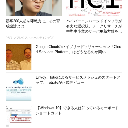
新卒200人超を即戦力に。その育
ハイパーコンバージドインフラが
成設計とは
有力な選択肢、ノークリサーチが
中堅中小業のサーバ更新方針を調
査
PR(シンプレクス・ホールディングス)
Google Cloudのハイブリッドソリューション「Clou
d Services Platform」はどうなるのか聞い...
Envoy、Istioによるサービスメッシュのスタートア
ップ、Tetrateが正式デビュー
【Windows 10】できる人は知っているキーボード
ショートカット