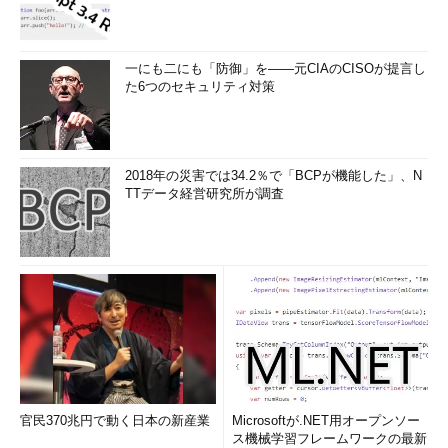
一にも二にも「防御」を――元CIAのCISOが提言し
た6つのセキュリティ対策
2018年の災害では34.2％で「BCPが機能した」、N
TTデータ経営研究所が調査
官民370兆円で動く日本の新産業
Microsoftが.NET用オープンソー
ス機械学習フレームワークの最新