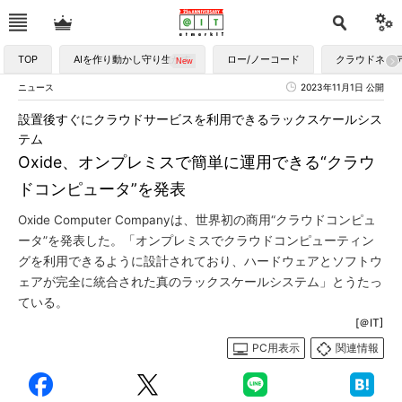
TOP
AIを作り動かし守り生かす
ロー/ノーコード
クラウドネイ
ニュース
2023年11月1日 公開
設置後すぐにクラウドサービスを利用できるラックスケールシス
テム
Oxide、オンプレミスで簡単に運用できる“クラウ
ドコンピュータ”を発表
Oxide Computer Companyは、世界初の商用“クラウドコンピュ
ータ”を発表した。「オンプレミスでクラウドコンピューティン
グを利用できるように設計されており、ハードウェアとソフトウ
ェアが完全に統合された真のラックスケールシステム」とうたっ
ている。
[＠IT]
PC用表示
関連情報