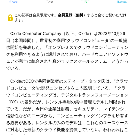
Share
Post
LINE
Hatena
この記事は会員限定です。
会員登録（無料）
すると全てご覧いただけ
ます。
Oxide Computer Company（以下、Oxide）は2023年10月26
日（米国時間）、世界初の商用“クラウドコンピュータ”の一般提
供開始を発表した。「オンプレミスでクラウドコンピューティン
グを利用できるように設計されており、ハードウェアとソフトウ
ェアが完全に統合された真のラックスケールシステム」とうたっ
ている。
OxideのCEOで共同創業者のスティーブ・タック氏は、“クラウ
ドコンピュータ”の開発コンセプトをこう説明している。「クラ
ウドコンピューティングは、デジタルトランスフォーメーション
（DX）の基盤だが、レンタル専用の集中管理モデルに制限され
ている。だが、今日の企業は財務、セキュリティ、レイテンシ、
信頼性などのニーズから、コンピューティングインフラを所有す
る必要がある。レンタルのみのモデルは、これらのユースケース
に対応した最新のクラウド機能を提供していない。われわれはこ