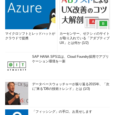
マイクロソフトとレッドハットが
カーセンサー、ゼクシィのサイト
クラウドで提携
が取り入れている「アダプティブ
UX」とは何か (1/2)
SAP HANA SPS11は、Cloud Foundry採用でアプリ
ケーション環境を一新
データベースウォッチャーが振り返る2015年、「次
に“来る”DBの技術トレンド」とは (1/3)
「フィッシング」の手口、お見せします