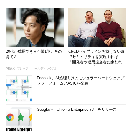
20代が成長できる企業1位。その
CI/CDパイプラインを妨げない形
育て方
でセキュリティを実現すれば、
「開発者や運用担当者に嫌われな
いWAF」は可能か
PR(シンプレクス・ホールディングス)
Faceook、AI処理向けのモジュラーハードウェアプ
ラットフォームとASICを発表
Googleが「Chrome Enterprise 73」をリリース