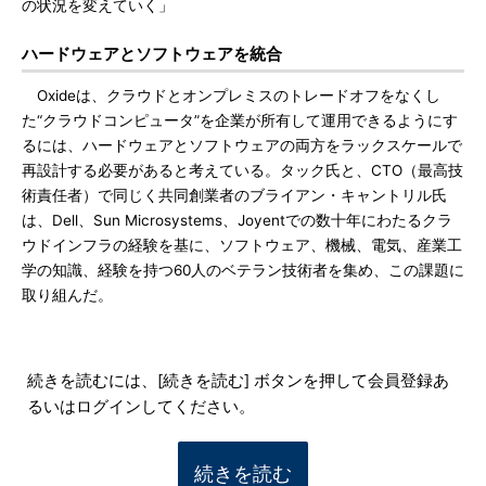
の状況を変えていく」
ハードウェアとソフトウェアを統合
Oxideは、クラウドとオンプレミスのトレードオフをなくし
た“クラウドコンピュータ”を企業が所有して運用できるようにす
るには、ハードウェアとソフトウェアの両方をラックスケールで
再設計する必要があると考えている。タック氏と、CTO（最高技
術責任者）で同じく共同創業者のブライアン・キャントリル氏
は、Dell、Sun Microsystems、Joyentでの数十年にわたるクラ
ウドインフラの経験を基に、ソフトウェア、機械、電気、産業工
学の知識、経験を持つ60人のベテラン技術者を集め、この課題に
取り組んだ。
続きを読むには、[続きを読む] ボタンを押して会員登録あ
るいはログインしてください。
続きを読む