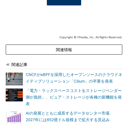
Copyright © ITmedia, Inc. All Rights Reserved.
関連情報
関連記事
CNCFがeBPFを採用したオープンソースのクラウドネ
イティブソリューション「Cilium」の卒業を発表
「電力・ラックスペースコストをストレージベンダー
側が負担」、ピュア・ストレージが各種の新機能を発
表
AIの発展とともに成長するデータセンター市場、
2027年には652億ドル規模まで拡大する見込み