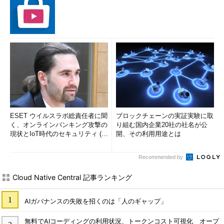
ESET ウイルスラボ総責任者に聞
ブロックチェーンの実証実験に取
く、オンラインバンキング攻撃の
り組む国内企業20社の社名が公
現状とIoT時代のセキュリティ (1/
開、その利用用途とは
2)
Recommended by
Cloud Native Central 記事ランキング
AIガバナンスの失敗を招くのは「人のギャップ」
無料でAIコーディングの利用状況、トークンコスト可視化 オープ