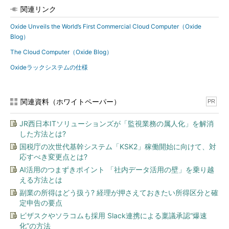
関連リンク
Oxide Unveils the World’s First Commercial Cloud Computer（Oxide
Blog）
The Cloud Computer（Oxide Blog）
Oxideラックシステムの仕様
関連資料（ホワイトペーパー）
PR
JR西日本ITソリューションズが「監視業務の属人化」を解消
した方法とは?
国税庁の次世代基幹システム「KSK2」稼働開始に向けて、対
応すべき変更点とは?
AI活用のつまずきポイント 「社内データ活用の壁」を乗り越
える方法とは
副業の所得はどう扱う? 経理が押さえておきたい所得区分と確
定申告の要点
ビザスクやソラコムも採用 Slack連携による稟議承認“爆速
化”の方法