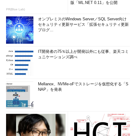
版「ML.NET 0.11」を公開
PR(Blue Lab)
オンプレミスのWindows Server／SQL Server向け
セキュリティ更新サービス「拡張セキュリティ更新
プログ...
IT開発者の75％以上が開発以外にも従事、楽天コミ
ュニケーションズ調べ
Mellanox、NVMe-oFでストレージを仮想化する「S
NAP」を発表