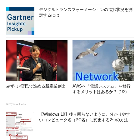
デジタルトランスフォーメーションの進捗状況を測
定するには
みずほ×官民で進める新産業創出
AWSへ「電話システム」を移行
するメリットはあるか？ (1/2)
PR(Blue Lab)
【Windows 10】後々困らないように、分かりやす
いコンピュータ名（PC名）に変更する2つの方法