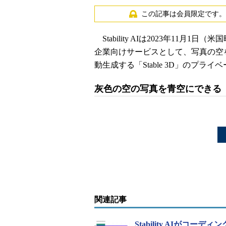
この記事は会員限定です。
Stability AIは2023年11
企業向けサービスとして、写真の空を置き
動生成する「Stable 3D」のプラ
灰色の空の写真を青空にできる「Sky
関連記事
Stability AIがコー