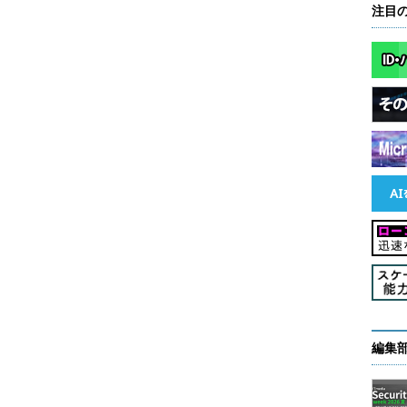
注目
編集