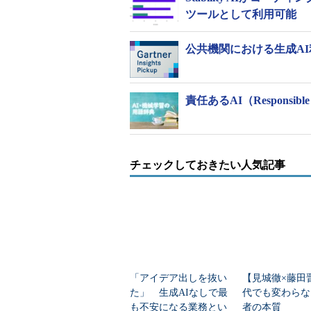
ツールとして利用可能
公共機関における生成A
責任あるAI（Responsibl
チェックしておきたい人気記事
「アイデア出しを抜い
【見城徹×藤田
た」 生成AIなしで最
代でも変わらな
も不安になる業務とい
者の本質