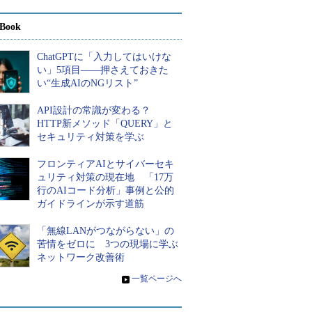
Book
ChatGPTに「入力してはいけな
い」5項目――押さえておきた
い“生成AIのNGリスト”
API設計の常識が変わる？
HTTP新メソッド「QUERY」と
セキュリティ対策を学ぶ
フロンティアAIとサイバーセキ
ュリティ対策の現在地 「17万
行のAIコード分析」事例と公的
ガイドラインが示す道筋
「無線LANがつながらない」の
苦情をゼロに 3つの現場に学ぶ
ネットワーク改善術
»
一覧ページへ