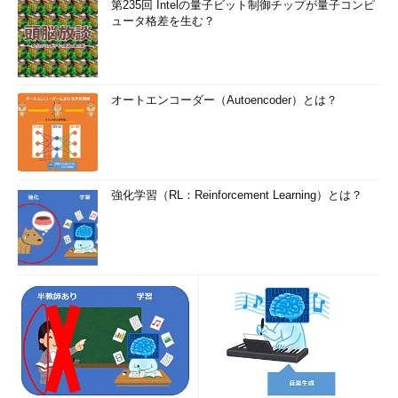
第235回 Intelの量子ビット制御チップが量子コンピ
ュータ格差を生む？
オートエンコーダー（Autoencoder）とは？
強化学習（RL：Reinforcement Learning）とは？