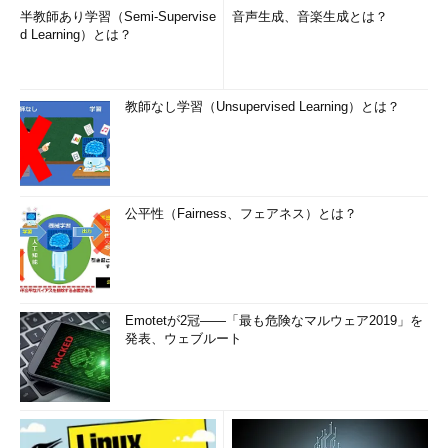
半教師あり学習（Semi-Supervise
音声生成、音楽生成とは？
d Learning）とは？
教師なし学習（Unsupervised Learning）とは？
公平性（Fairness、フェアネス）とは？
Emotetが2冠――「最も危険なマルウェア2019」を
発表、ウェブルート