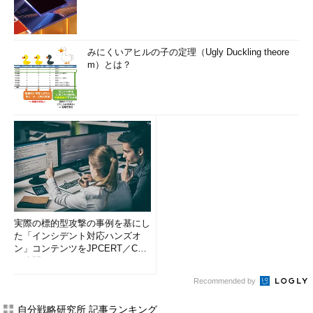
みにくいアヒルの子の定理（Ugly Duckling theore
m）とは？
実際の標的型攻撃の事例を基にし
た「インシデント対応ハンズオ
ン」コンテンツをJPCERT／CC
が公開
Recommended by
自分戦略研究所 記事ランキング