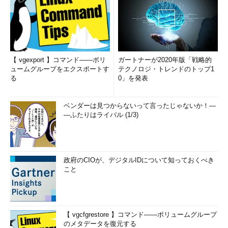
【 vgexport 】コマンド――ボリ
ガートナーが2020年版「戦略的
ュームグループをエクスポートす
テクノロジ・トレンドのトップ1
る
0」を発表
ベンダーは見つからないって言ったじゃないか！―
―ふたりはライバル (1/3)
政府のCIOが、デジタルIDについて知っておくべき
こと
【 vgcfgrestore 】コマンド――ボリュームグループ
のメタデータを復元する