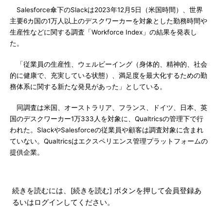
Salesforce傘下のSlackは2023年12月5日（米国時間）、世界
主要6カ国の1万人以上のデスクワーカーを対象とした勤務時間や
生産性などに関する調査「Workforce Index」の結果を発表し
た。
「従業員の生産性、ウェルビーイング（身体的、精神的、社会
的に健康で、充実している状態）、満足度を最大化するための勤
務体系に関する新たな発見があった」としている。
同調査は米国、オーストラリア、フランス、ドイツ、日本、英
国のデスクワーカー1万333人を対象に、Qualtricsの管理下で行
われた。SlackやSalesforceの従業員や顧客は調査対象に含まれ
ていない。Qualtricsはエクスペリエンス管理プラットフォームの
提供企業。
続きを読むには、[続きを読む] ボタンを押して会員登録あ
るいはログインしてください。