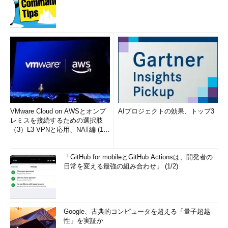
VMware Cloud on AWSとオンプ
AIプロジェクトの効果、トップ3
レミスを接続するための選択肢
（3）L3 VPNと応用、NAT編 (1/
2)
「GitHub for mobileとGitHub Actionsは、開発者の
日常を変える最強の組み合わせ」 (1/2)
Google、古典的コンピュータを超える「量子超越
性」を実証か