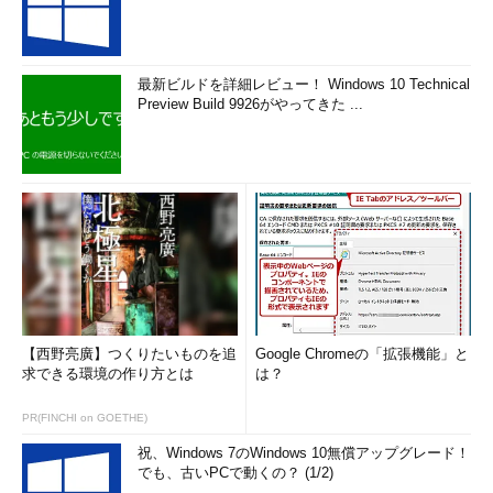
最新ビルドを詳細レビュー！ Windows 10 Technical
Preview Build 9926がやってきた ...
【西野亮廣】つくりたいものを追
Google Chromeの「拡張機能」と
求できる環境の作り方とは
は？
PR(FINCHI on GOETHE)
祝、Windows 7のWindows 10無償アップグレード！
でも、古いPCで動くの？ (1/2)