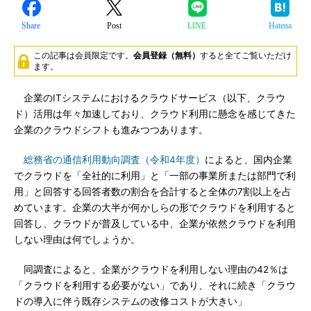
Share
Post
LINE
Hatena
この記事は会員限定です。
会員登録（無料）
すると全てご覧いただけ
ます。
企業のITシステムにおけるクラウドサービス（以下、クラウ
ド）活用は年々加速しており、クラウド利用に懸念を感じてきた
企業のクラウドシフトも進みつつあります。
総務省の通信利用動向調査（令和4年度）
によると、国内企業
でクラウドを「全社的に利用」と「一部の事業所または部門で利
用」と回答する回答者数の割合を合計すると全体の7割以上を占
めています。企業の大半が何かしらの形でクラウドを利用すると
回答し、クラウドが普及している中、企業が依然クラウドを利用
しない理由は何でしょうか。
同調査によると、企業がクラウドを利用しない理由の42％は
「クラウドを利用する必要がない」であり、それに続き「クラウ
ドの導入に伴う既存システムの改修コストが大きい」