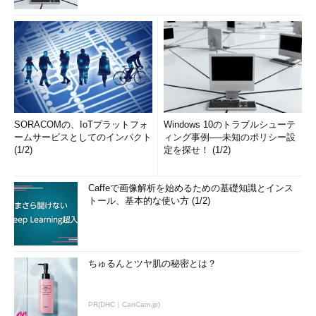
SORACOMの、IoTプラットフォ
Windows 10のトラブルシューテ
ームサービスとしてのインパクト
ィング事例──未知のポリシー設
(1/2)
定を探せ！ (1/2)
Caffeで画像解析を始めるための基礎知識とインス
トール、基本的な使い方 (1/2)
ちゅるんとツヤ肌の秘密とは？
PR(DHC｜CanCam.jp)