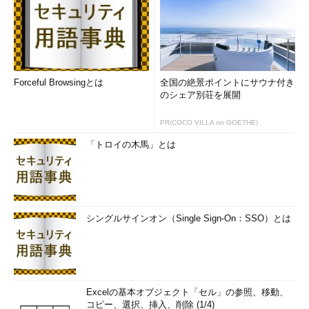
Forceful Browsingとは
全国の絶景ポイントにサウナ付き
のシェア別荘を展開
PR(COCO VILLA on GOETHE)
「トロイの木馬」とは
シングルサインオン（Single Sign-On：SSO）とは
Excelの基本オブジェクト「セル」の参照、移動、
コピー、選択、挿入、削除 (1/4)