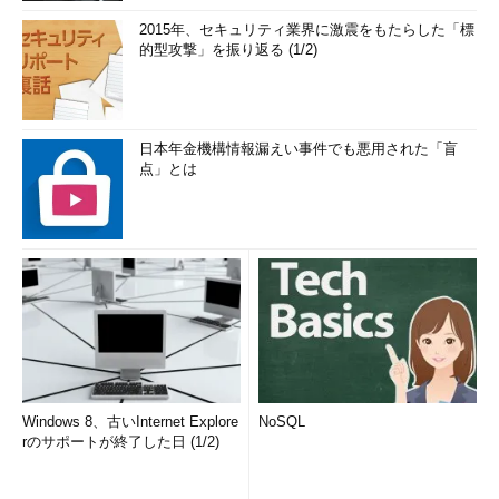
2015年、セキュリティ業界に激震をもたらした「標
的型攻撃」を振り返る (1/2)
日本年金機構情報漏えい事件でも悪用された「盲
点」とは
Windows 8、古いInternet Explore
NoSQL
rのサポートが終了した日 (1/2)