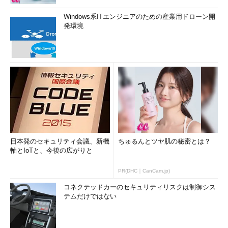
Windows系ITエンジニアのための産業用ドローン開
発環境
日本発のセキュリティ会議、新機
ちゅるんとツヤ肌の秘密とは？
軸とIoTと、今後の広がりと
PR(DHC｜CanCam.jp)
コネクテッドカーのセキュリティリスクは制御シス
テムだけではない