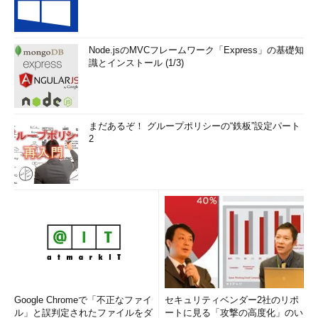
Node.jsのMVCフレームワーク「Express」の基礎知
識とインストール (1/3)
まだあるぞ！ グループポリシーの“鉄板”設定パート
2
Google Chromeで「不正なファイ
セキュリティベンダー2社のリポ
ル」と誤判定されたファイルをダ
ートに見る「攻撃の高度化」のい