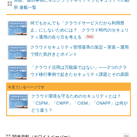
所 連載一覧
何でもかんでも「クラウドサービスだから利用禁
止」にしないためには？ クラウド時代のセキュリ
ティ運用の在り方を考える
クラウドセキュリティ管理基準の策定～実装～運用
で得た気付きとポイント
「クラウド活用は万能薬ではない」――2つのクラ
ウド移行事例で起きたセキュリティ課題とその原因
クラウド環境を守るためのセキュリティとは？
「CSPM」「CWPP」「CIEM」「CNAPP」は何が
どう違う？
関連資料（ホワイトペーパー）
PR