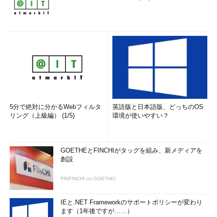
5分で絶対に分かるWebフィルタ
英語版と日本語版、どっちのOS
リング（上級編） (1/5)
環境が使いやすい？
GOETHEとFINCHIがタッグを組み、新メディアを
創設
PR(FINCHI on GOETHE)
IEと.NET Frameworkのサポートポリシーが変わり
ます（1年後ですが……）