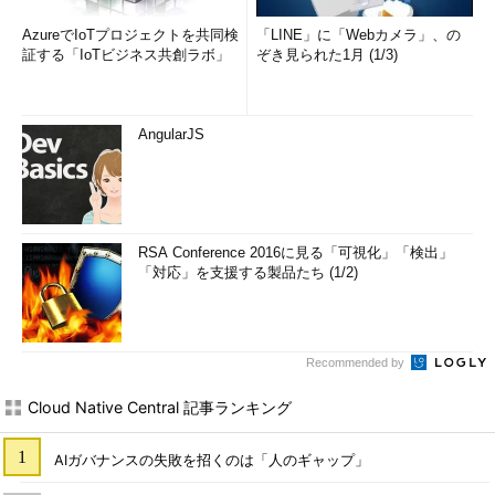
AzureでIoTプロジェクトを共同検
「LINE」に「Webカメラ」、の
証する「IoTビジネス共創ラボ」
ぞき見られた1月 (1/3)
AngularJS
RSA Conference 2016に見る「可視化」「検出」
「対応」を支援する製品たち (1/2)
Recommended by
Cloud Native Central 記事ランキング
AIガバナンスの失敗を招くのは「人のギャップ」