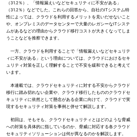
（31.2％）、「情報漏えいなどセキュリティに不安がある」
（31.2％）などでした。これらの回答から、自社のITシステム特
性によっては、クラウドを利用するメリットを見いだせないこと
や、オンプレミスのデータセンターで大量のレガシーなITシステ
ムがあるなどの理由からクラウド移行コストが大きくなってしま
うことなどを推察できます。
一方、クラウドを利用することで「情報漏えいなどセキュリテ
ィに不安がある」という理由については、クラウドにおけるセキ
ュリティ対策を正しく理解することで不安を緩和できると考えて
います。
本連載では、クラウドセキュリティに対する不安からクラウド
移行に踏み切れない企業や、クラウド移行したもののクラウドセ
キュリティに依然として懸念がある企業に向けて、クラウドで実
現するセキュリティ対策を事例と併せて解説します。
初回は、そもそも、クラウドセキュリティとはどのような脅威
への対策を具体的に指しているのか、脅威に対応する各クラウド
セキュリティソリューションは何が異なるのかを解説します。