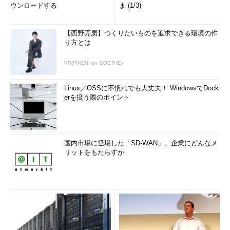
ウンロードする
ま (1/3)
【西野亮廣】つくりたいものを追求できる環境の作
り方とは
PR(FINCHI on GOETHE)
Linux／OSSに不慣れでも大丈夫！ WindowsでDock
erを扱う際のポイント
国内市場に登場した「SD-WAN」、企業にどんなメ
リットをもたらすか