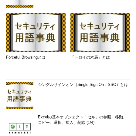
Forceful Browsingとは
「トロイの木馬」とは
シングルサインオン（Single Sign-On：SSO）とは
Excelの基本オブジェクト「セル」の参照、移動、
コピー、選択、挿入、削除 (1/4)