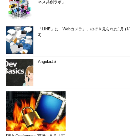
ネス共創ラボ」
「LINE」に「Webカメラ」、のぞき見られた1月 (1/
3)
AngularJS
RSA Conference 2016に見る「可