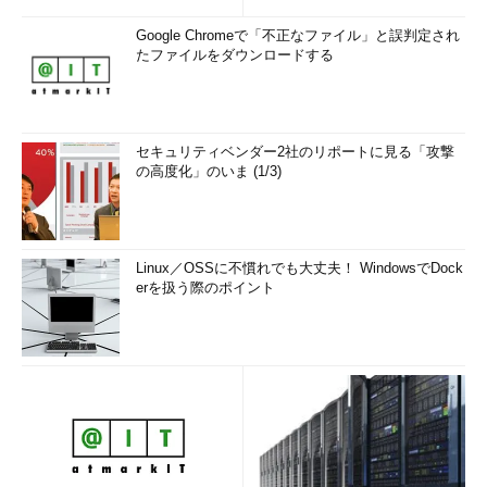
Google Chromeで「不正なファイル」と誤判定され
たファイルをダウンロードする
セキュリティベンダー2社のリポートに見る「攻撃
の高度化」のいま (1/3)
Linux／OSSに不慣れでも大丈夫！ WindowsでDock
erを扱う際のポイント