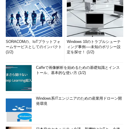
SORACOMの、IoTプラットフォ
Windows 10のトラブルシューテ
ームサービスとしてのインパクト
ィング事例──未知のポリシー設
(1/2)
定を探せ！ (1/2)
Caffeで画像解析を始めるための基礎知識とインス
トール、基本的な使い方 (1/2)
Windows系ITエンジニアのための産業用ドローン開
発環境