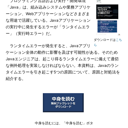
プログラミング言語および実行・開発環境
「Java」は、組み込みシステムや業務アプリケ
ーション、Webアプリケーションなどさまざま
な用途で活躍している。Javaアプリケーション
の実行中に発生するエラーが「ランタイムエラ
ー」（実行時エラー）だ。
ダウンロードは
こち
ら
ランタイムエラーが発生すると、Javaアプリ
ケーション全体の動作に影響を及ぼす可能性がある。そのため
Javaエンジニアは、起こり得るランタイムエラーに備えて適切
な例外処理を実装しなければならない。本資料は、Javaのラン
タイムエラーを引き起こす5つの原因について、原因と対処法を
紹介する。
中身を読むには、「中身を読む」ボタ