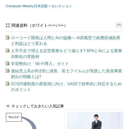
Computer Weekly日本語版＋セレクション
関連資料（ホワイトペーパー）
PR
ローコード開発は人間とAIの協働へ AI搭載型で経費節減効果
と利益はどう変わる
人手不足で増える定型業務をどう減らす? RPAとAIによる業務
自動化の実践例
学習塾向け「Wi-Fi導入」ガイド
連結売上高が約2倍に成長、富士フイルムが実践した新規事業
創出の戦略とは?
SCS評価制度の星取得に向け、SASEで効率的に対応するため
のポイント
チェックしておきたい人気記事