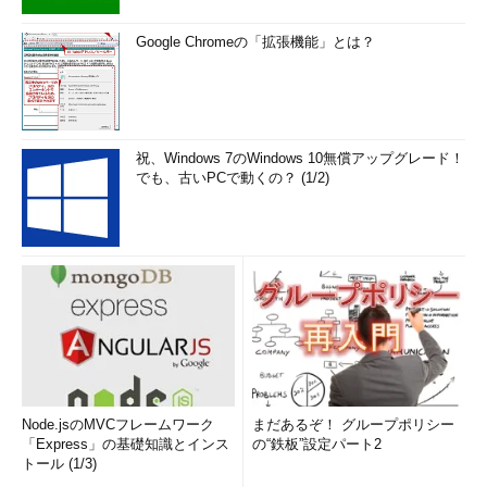
Google Chromeの「拡張機能」とは？
祝、Windows 7のWindows 10無償アップグレード！
でも、古いPCで動くの？ (1/2)
Node.jsのMVCフレームワーク
まだあるぞ！ グループポリシー
「Express」の基礎知識とインス
の“鉄板”設定パート2
トール (1/3)