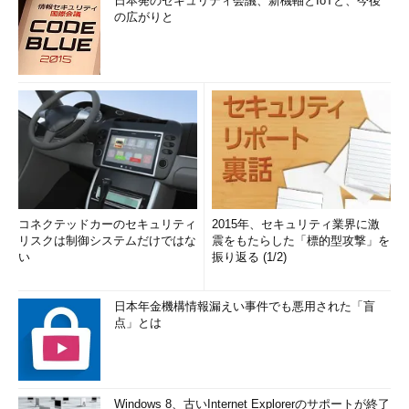
日本発のセキュリティ会議、新機軸とIoTと、今後
の広がりと
コネクテッドカーのセキュリティ
2015年、セキュリティ業界に激
リスクは制御システムだけではな
震をもたらした「標的型攻撃」を
い
振り返る (1/2)
日本年金機構情報漏えい事件でも悪用された「盲
点」とは
Windows 8、古いInternet Explorerのサポートが終了