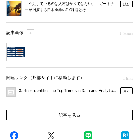
「不足しているのは人材ばかりではない」 ガートナ
読む
ーが指摘する日本企業のDX課題とは
記事画像
＋
1 Images
1
関連リンク（外部サイトに移動します）
1 links
Gartner Identifies the Top Trends in Data and Analytics for 2024
見る
記事を見る