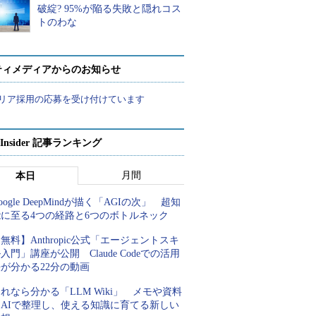
破綻? 95%が陥る失敗と隠れコス
トのわな
ティメディアからのお知らせ
リア採用の応募を受け付けています
p Insider 記事ランキング
月間
本日
oogle DeepMindが描く「AGIの次」 超知
能に至る4つの経路と6つのボトルネック
無料】Anthropic公式「エージェントスキ
入門」講座が公開 Claude Codeでの活用
が分かる22分の動画
れなら分かる「LLM Wiki」 メモや資料
をAIで整理し、使える知識に育てる新しい