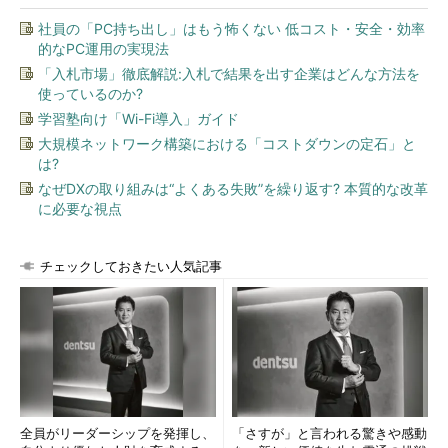
社員の「PC持ち出し」はもう怖くない 低コスト・安全・効率
的なPC運用の実現法
「入札市場」徹底解説:入札で結果を出す企業はどんな方法を
使っているのか?
学習塾向け「Wi-Fi導入」ガイド
大規模ネットワーク構築における「コストダウンの定石」と
は?
なぜDXの取り組みは“よくある失敗”を繰り返す? 本質的な改革
に必要な視点
チェックしておきたい人気記事
全員がリーダーシップを発揮し、
「さすが」と言われる驚きや感動