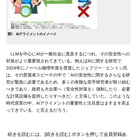
図1 AIアライメントのイメージ
LLMを中心にAIが一般社会に普及するにつれ、その安全性への
対策がより重要視されてきている。例えばAIに関する研究で
2024年にノーベル物理学賞を受賞したジェフリー・ヒントン氏
は、その受賞者スピーチの中で「AIの安全性に関するさらなる研
究が緊急に必要であるため、多くの有能な若手研究者が取り組む
べきであり、政府も大企業へ（安全性対策を）強制したり、必要
な計算設備を提供したりすべきだ」と主張していた。このような
時代背景の中、AIアライメントの重要性と注目度はますます高ま
ってきている、と言えるだろう。
続きを読むには、[続きを読む] ボタンを押して会員登録あ