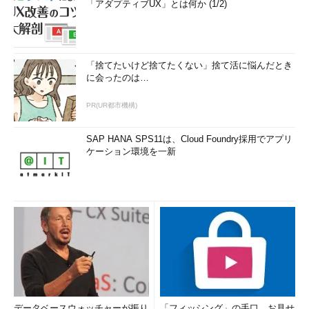
「アダプティブUX」とは何か (1/2)
「捨てたいけど捨てたくない」捨て活に悩んだとき
に会ったのは…
PR(UR都市機構)
SAP HANA SPS11は、Cloud Foundry採用でアプリ
ケーション環境を一新
データベースウォッチャーが振り
「フィッシング」の手口、お見せ