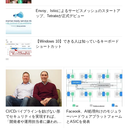
Envoy、Istioによるサービスメッシュのスタートア
ップ、Tetrateが正式デビュー
【Windows 10】できる人は知っているキーボード
ショートカット
CI/CDパイプラインを妨げない形
Faceook、AI処理向けのモジュラ
でセキュリティを実現すれば、
ーハードウェアプラットフォーム
「開発者や運用担当者に嫌われな
とASICを発表
いWAF」は可能か