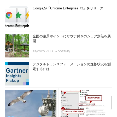
Googleが「Chrome Enterprise 73」をリリース
全国の絶景ポイントにサウナ付きのシェア別荘を展
開
PR(COCO VILLA on GOETHE)
デジタルトランスフォーメーションの進捗状況を測
定するには