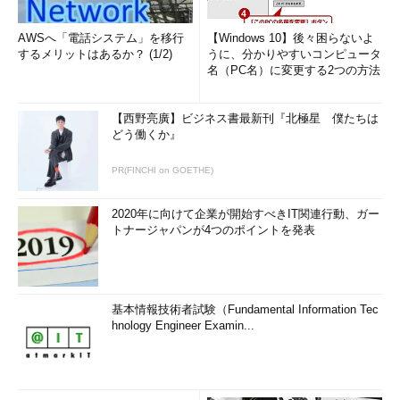
AWSへ「電話システム」を移行
【Windows 10】後々困らないよ
するメリットはあるか？ (1/2)
うに、分かりやすいコンピュータ
名（PC名）に変更する2つの方法
【西野亮廣】ビジネス書最新刊『北極星 僕たちは
どう働くか』
PR(FINCHI on GOETHE)
2020年に向けて企業が開始すべきIT関連行動、ガー
トナージャパンが4つのポイントを発表
基本情報技術者試験（Fundamental Information Tec
hnology Engineer Examin...