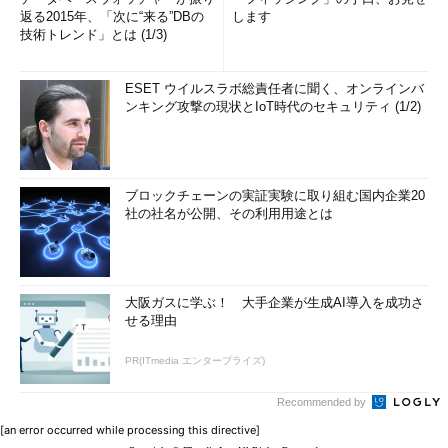
返る2015年、「次に“来る”DBの
します
技術トレンド」とは (1/3)
ESET ウイルスラボ総責任者に聞く、オンラインバ
ンキング攻撃の現状とIoT時代のセキュリティ (1/2)
ブロックチェーンの実証実験に取り組む国内企業20
社の社名が公開、その利用用途とは
大阪ガスに学ぶ！ 大手企業が生成AI導入を成功さ
せる理由
PR(ITmedia エンタープライズ)
Recommended by
[an error occurred while processing this directive]