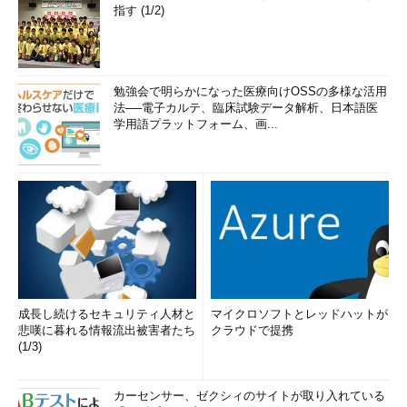
指す (1/2)
勉強会で明らかになった医療向けOSSの多様な活用
法──電子カルテ、臨床試験データ解析、日本語医
学用語プラットフォーム、画...
成長し続けるセキュリティ人材と
マイクロソフトとレッドハットが
悲嘆に暮れる情報流出被害者たち
クラウドで提携
(1/3)
カーセンサー、ゼクシィのサイトが取り入れている