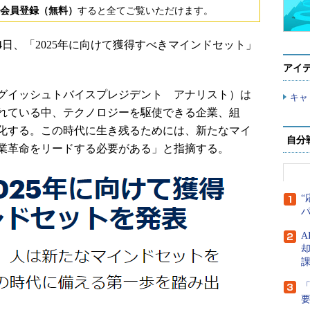
会員登録（無料）
すると全てご覧いただけます。
4日、「2025年に向けて獲得すべきマインドセット」
アイ
グイッシュトバイスプレジデント アナリスト）は
キャ
れている中、テクノロジーを駆使できる企業、組
化する。この時代に生き残るためには、新たなマイ
自分
業革命をリードする必要がある」と指摘する。
“
A
「