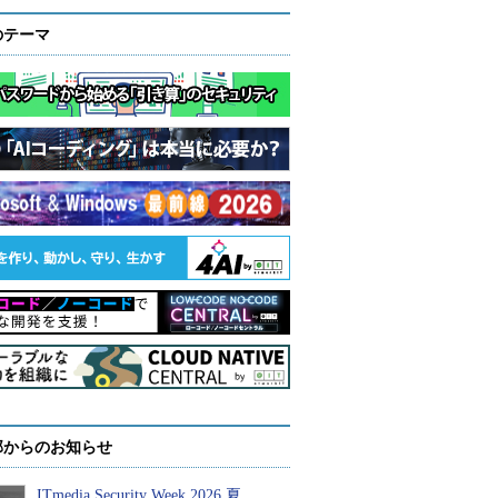
のテーマ
部からのお知らせ
ITmedia Security Week 2026 夏