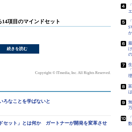
「
14項目のマインドセット
「
S
最
続きを読む
生
Copyright © ITmedia, Inc. All Rights Reserved.
富
は
いろなことを学ばないと
「
ドセット」とは何か ガートナーが開発を変革させ