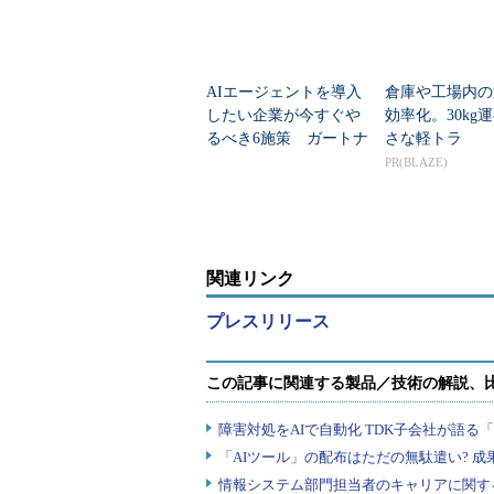
AIエージェントを導入
倉庫や工場内の
したい企業が今すぐや
効率化。30kg
るべき6施策 ガートナ
さな軽トラ
ーが提言
PR(BLAZE)
関連リンク
プレスリリース