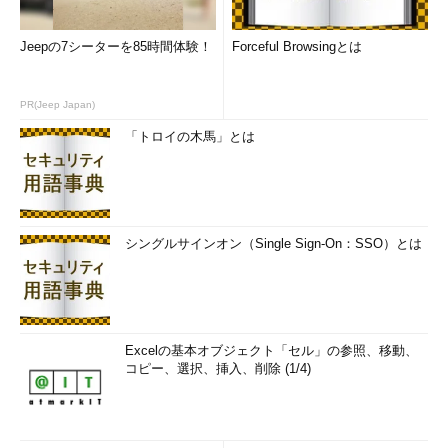
Jeepの7シーターを85時間体験！
Forceful Browsingとは
PR(Jeep Japan)
「トロイの木馬」とは
シングルサインオン（Single Sign-On：SSO）とは
Excelの基本オブジェクト「セル」の参照、移動、
コピー、選択、挿入、削除 (1/4)