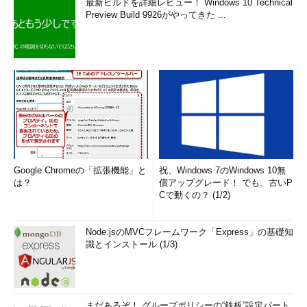
最新ビルドを詳細レビュー！ Windows 10 Technical
Preview Build 9926がやってきた ...
Google Chromeの「拡張機能」と
祝、Windows 7のWindows 10無
は？
償アップグレード！ でも、古いP
Cで動くの？ (1/2)
Node.jsのMVCフレームワーク「Express」の基礎知
識とインストール (1/3)
まだあるぞ！ グループポリシーの“鉄板”設定パート