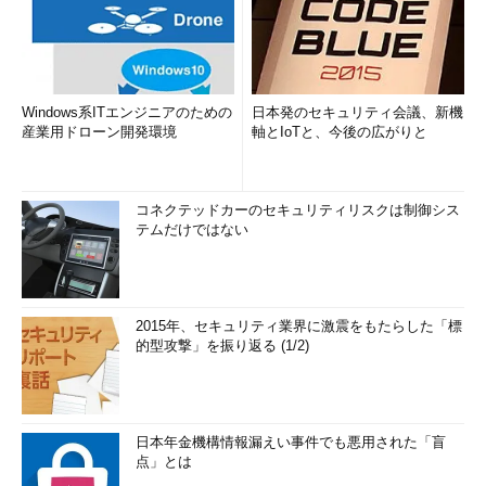
Windows系ITエンジニアのための
日本発のセキュリティ会議、新機
産業用ドローン開発環境
軸とIoTと、今後の広がりと
コネクテッドカーのセキュリティリスクは制御シス
テムだけではない
2015年、セキュリティ業界に激震をもたらした「標
的型攻撃」を振り返る (1/2)
日本年金機構情報漏えい事件でも悪用された「盲
点」とは