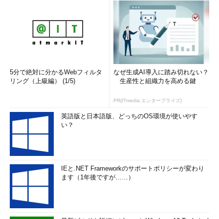
5分で絶対に分かるWebフィルタ
なぜ生成AI導入に踏み切れない？
リング（上級編） (1/5)
生産性と組織力を高める鍵
PR(ITmedia エンタープライズ)
英語版と日本語版、どっちのOS環境が使いやす
い？
IEと.NET Frameworkのサポートポリシーが変わり
ます（1年後ですが……）