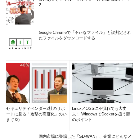
2
Google Chromeで「不正なファイル」と誤判定され
たファイルをダウンロードする
セキュリティベンダー2社のリポ
Linux／OSSに不慣れでも大丈
ートに見る「攻撃の高度化」のい
夫！ WindowsでDockerを扱う際
ま (1/3)
のポイント
国内市場に登場した「SD-WAN」、企業にどんなメ