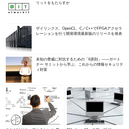
リットをもたらすか
ザイリンクス、OpenCL、C／C++でFPGAアクセラ
レーションを行う開発環境最新版のリリースを発表
未知の脅威に対抗するための「6原則」――ガート
ナー サミットから学ぶ、これからの情報セキュリテ
ィ対策