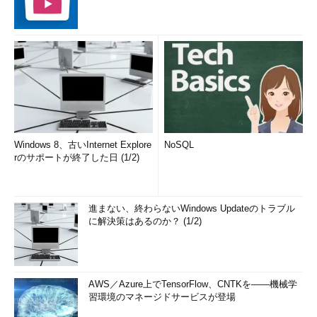
Windows 8、古いInternet Explore
NoSQL
rのサポートが終了した日 (1/2)
進まない、終わらないWindows Updateのトラブル
に解決策はあるのか？ (1/2)
AWS／Azure上でTensorFlow、CNTKを――機械学
習環境のマネージドサービスが登場