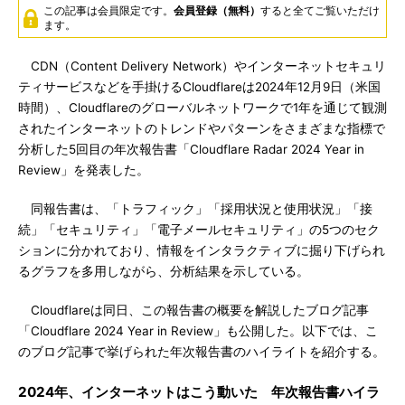
この記事は会員限定です。
会員登録（無料）
すると全てご覧いただけ
ます。
CDN（Content Delivery Network）やインターネットセキュリ
ティサービスなどを手掛けるCloudflareは2024年12月9日（米国
時間）、Cloudflareのグローバルネットワークで1年を通じて観測
されたインターネットのトレンドやパターンをさまざまな指標で
分析した5回目の年次報告書「Cloudflare Radar 2024 Year in
Review」を発表した。
同報告書は、「トラフィック」「採用状況と使用状況」「接
続」「セキュリティ」「電子メールセキュリティ」の5つのセク
ションに分かれており、情報をインタラクティブに掘り下げられ
るグラフを多用しながら、分析結果を示している。
Cloudflareは同日、この報告書の概要を解説したブログ記事
「Cloudflare 2024 Year in Review」も公開した。以下では、こ
のブログ記事で挙げられた年次報告書のハイライトを紹介する。
2024年、インターネットはこう動いた 年次報告書ハイラ