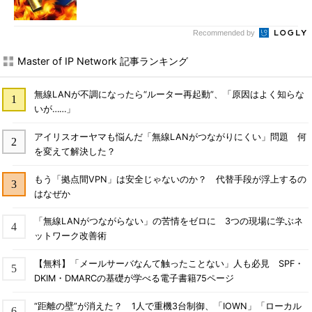
Recommended by
Master of IP Network 記事ランキング
無線LANが不調になったら“ルーター再起動”、「原因はよく知らな
いが……」
アイリスオーヤマも悩んだ「無線LANがつながりにくい」問題 何
を変えて解決した？
もう「拠点間VPN」は安全じゃないのか？ 代替手段が浮上するの
はなぜか
「無線LANがつながらない」の苦情をゼロに 3つの現場に学ぶネ
ットワーク改善術
【無料】「メールサーバなんて触ったことない」人も必見 SPF・
DKIM・DMARCの基礎が学べる電子書籍75ページ
“距離の壁”が消えた？ 1人で重機3台制御、「IOWN」「ローカル