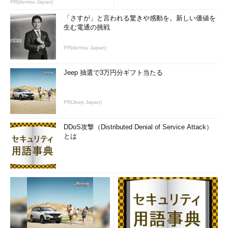
PR(dentsu Japan)
「さすが」と言われる驚きや感動を。新しい価値を
生む電通の挑戦
PR(dentsu Japan)
Jeep 抽選で3万円分ギフト当たる
PR(Jeep Japan)
DDoS攻撃（Distributed Denial of Service Attack）
とは