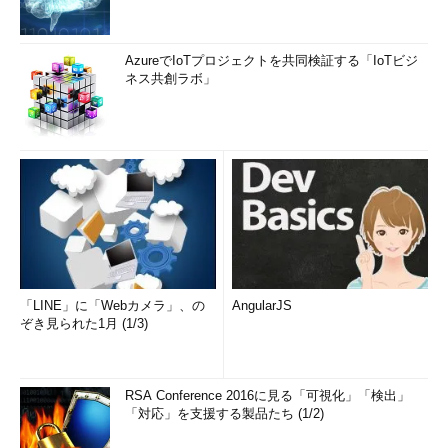
AzureでIoTプロジェクトを共同検証する「IoTビジ
ネス共創ラボ」
「LINE」に「Webカメラ」、の
AngularJS
ぞき見られた1月 (1/3)
RSA Conference 2016に見る「可視化」「検出」
「対応」を支援する製品たち (1/2)