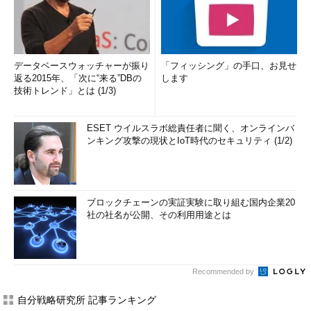
データベースウォッチャーが振り
「フィッシング」の手口、お見せ
返る2015年、「次に“来る”DBの
します
技術トレンド」とは (1/3)
ESET ウイルスラボ総責任者に聞く、オンラインバ
ンキング攻撃の現状とIoT時代のセキュリティ (1/2)
ブロックチェーンの実証実験に取り組む国内企業20
社の社名が公開、その利用用途とは
Recommended by
自分戦略研究所 記事ランキング