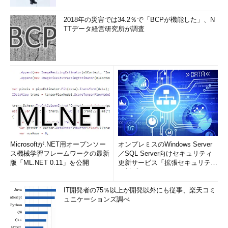
2018年の災害では34.2％で「BCPが機能した」、N
TTデータ経営研究所が調査
Microsoftが.NET用オープンソー
オンプレミスのWindows Server
ス機械学習フレームワークの最新
／SQL Server向けセキュリティ
版「ML.NET 0.11」を公開
更新サービス「拡張セキュリティ
更新プログ...
IT開発者の75％以上が開発以外にも従事、楽天コミ
ュニケーションズ調べ