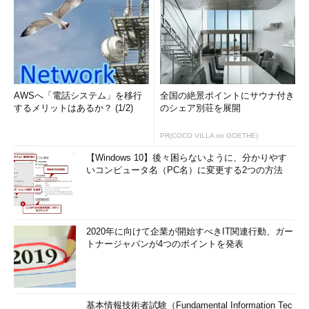
AWSへ「電話システム」を移行
全国の絶景ポイントにサウナ付き
するメリットはあるか？ (1/2)
のシェア別荘を展開
PR(COCO VILLA on GOETHE)
【Windows 10】後々困らないように、分かりやす
いコンピュータ名（PC名）に変更する2つの方法
2020年に向けて企業が開始すべきIT関連行動、ガー
トナージャパンが4つのポイントを発表
基本情報技術者試験（Fundamental Information Tec