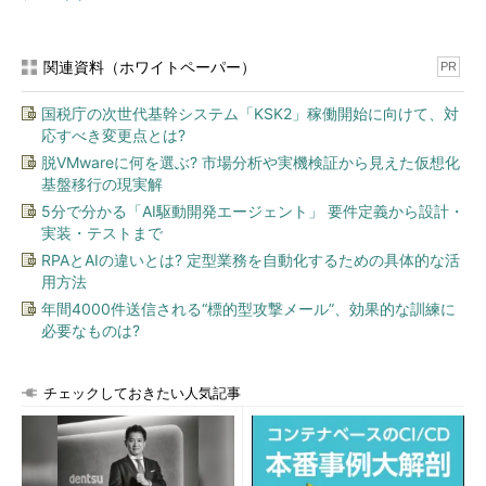
関連資料（ホワイトペーパー）
PR
国税庁の次世代基幹システム「KSK2」稼働開始に向けて、対
応すべき変更点とは?
脱VMwareに何を選ぶ? 市場分析や実機検証から見えた仮想化
基盤移行の現実解
5分で分かる「AI駆動開発エージェント」 要件定義から設計・
実装・テストまで
RPAとAIの違いとは? 定型業務を自動化するための具体的な活
用方法
年間4000件送信される“標的型攻撃メール”、効果的な訓練に
必要なものは?
チェックしておきたい人気記事