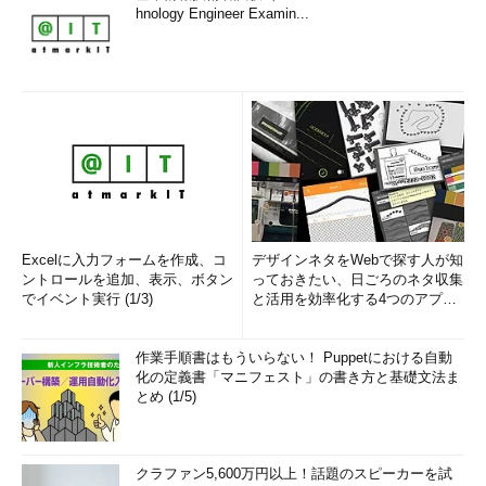
hnology Engineer Examin...
Excelに入力フォームを作成、コ
デザインネタをWebで探す人が知
ントロールを追加、表示、ボタン
っておきたい、日ごろのネタ収集
でイベント実行 (1/3)
と活用を効率化する4つのアプリ
(1/3)
作業手順書はもういらない！ Puppetにおける自動
化の定義書「マニフェスト」の書き方と基礎文法ま
とめ (1/5)
クラファン5,600万円以上！話題のスピーカーを試