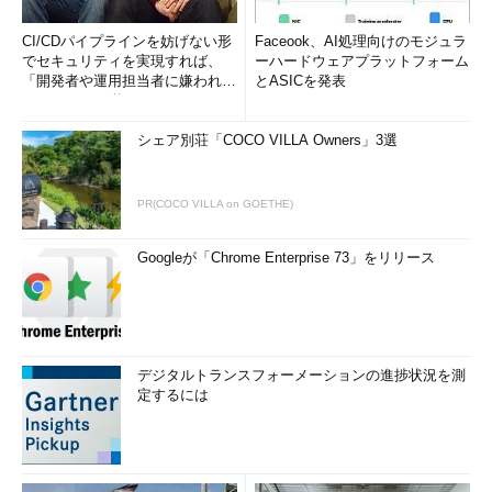
CI/CDパイプラインを妨げない形
Faceook、AI処理向けのモジュラ
でセキュリティを実現すれば、
ーハードウェアプラットフォーム
「開発者や運用担当者に嫌われな
とASICを発表
いWAF」は可能か
シェア別荘「COCO VILLA Owners」3選
PR(COCO VILLA on GOETHE)
Googleが「Chrome Enterprise 73」をリリース
デジタルトランスフォーメーションの進捗状況を測
定するには