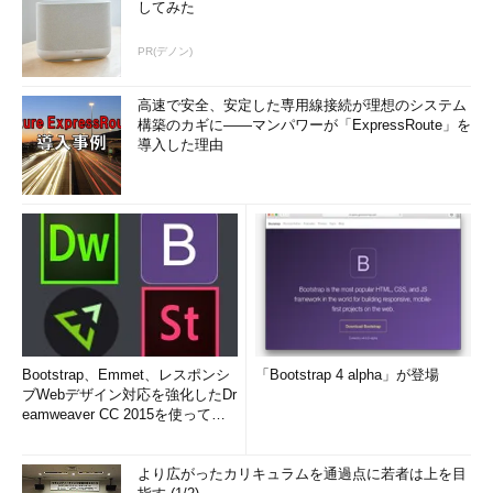
してみた
PR(デノン)
高速で安全、安定した専用線接続が理想のシステム
構築のカギに――マンパワーが「ExpressRoute」を
導入した理由
Bootstrap、Emmet、レスポンシ
「Bootstrap 4 alpha」が登場
ブWebデザイン対応を強化したDr
eamweaver CC 2015を使って
み...
より広がったカリキュラムを通過点に若者は上を目