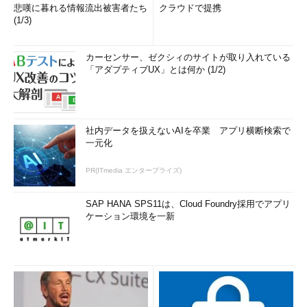
悲嘆に暮れる情報流出被害者たち
クラウドで提携
(1/3)
カーセンサー、ゼクシィのサイトが取り入れている
「アダプティブUX」とは何か (1/2)
社内データを扱えないAIを卒業 アプリ横断検索で
一元化
PR(ITmedia エンタープライズ)
SAP HANA SPS11は、Cloud Foundry採用でアプリ
ケーション環境を一新