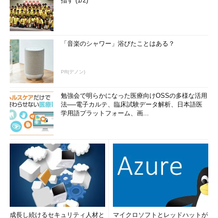
指す (1/2)
「音楽のシャワー」浴びたことはある？
PR(デノン)
勉強会で明らかになった医療向けOSSの多様な活用
法──電子カルテ、臨床試験データ解析、日本語医
学用語プラットフォーム、画...
成長し続けるセキュリティ人材と
マイクロソフトとレッドハットが