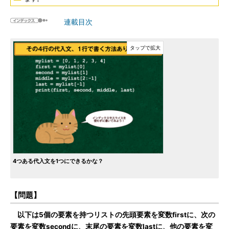
連載目次
4つある代入文を1つにできるかな？
【問題】
以下は5個の要素を持つリストの先頭要素を変数firstに、次の
要素を変数secondに、末尾の要素を変数lastに、他の要素を変