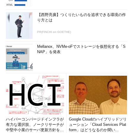
【西野亮廣】つくりたいものを追求できる環境の作
り方とは
PR(FINCHI on GOETHE)
Mellanox、NVMe-oFでストレージを仮想化する「S
NAP」を発表
ハイパーコンバージドインフラが
Google Cloudのハイブリッドソリ
有力な選択肢、ノークリサーチが
ューション「Cloud Services Plat
中堅中小業のサーバ更新方針を調
form」はどうなるのか聞い...