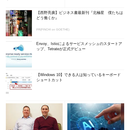
査
【西野亮廣】ビジネス書最新刊『北極星 僕たちは
どう働くか』
PR(FINCHI on GOETHE)
Envoy、Istioによるサービスメッシュのスタートア
ップ、Tetrateが正式デビュー
【Windows 10】できる人は知っているキーボード
ショートカット