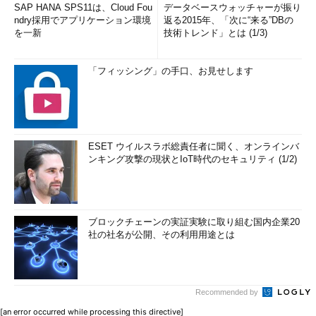
SAP HANA SPS11は、Cloud Fou
データベースウォッチャーが振り
ndry採用でアプリケーション環境
返る2015年、「次に“来る”DBの
を一新
技術トレンド」とは (1/3)
「フィッシング」の手口、お見せします
ESET ウイルスラボ総責任者に聞く、オンラインバ
ンキング攻撃の現状とIoT時代のセキュリティ (1/2)
ブロックチェーンの実証実験に取り組む国内企業20
社の社名が公開、その利用用途とは
Recommended by
[an error occurred while processing this directive]