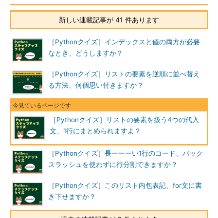
新しい連載記事が 41 件あります
［Pythonクイズ］インデックスと値の両方が必要
なとき、どうしますか？
［Pythonクイズ］リストの要素を逆順に並べ替え
る方法、何個思い付きますか？
［Pythonクイズ］リストの要素を扱う4つの代入
文、1行にまとめられますよ？
［Pythonクイズ］長ーーーい1行のコード、バック
スラッシュを使わずに行分割できますか？
［Pythonクイズ］このリスト内包表記、for文に書
き下せますか？