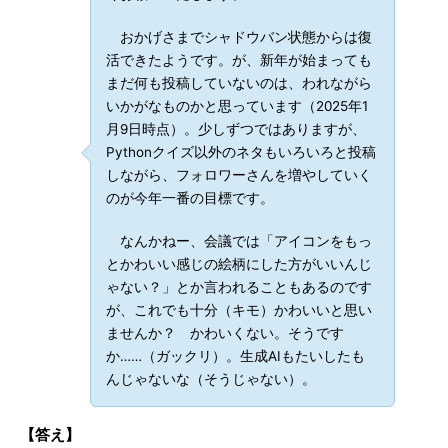
おかげさまでシャドウバン状態からは復
活できたようです。が、新年が始まっても
まだ何も投稿していないのは、われながら
いかがなものかと思っています（2025年1
月9日時点）。少しずつではありますが、
Pythonクイズ以外のネタもいろいろと投稿
しながら、フォロワーさんを増やしていく
のが今年一番の目標です。
なんかねー、会議では「アイコンをもっ
とかわいい感じの絵柄にした方がいいんじ
ゃない？」とか言われることもあるのです
が、これでも十分（キモ）かわいいと思い
ませんか？ かわいくない。そうです
か……（ガックリ）。生成AIもたいしたも
んじゃないな（そうじゃない）。
【答え】