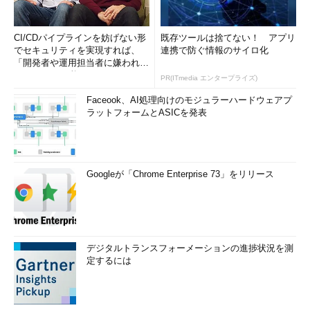
CI/CDパイプラインを妨げない形
既存ツールは捨てない！ アプリ
でセキュリティを実現すれば、
連携で防ぐ情報のサイロ化
「開発者や運用担当者に嫌われな
いWAF」は可能か
PR(ITmedia エンタープライズ)
Faceook、AI処理向けのモジュラーハードウェアプ
ラットフォームとASICを発表
Googleが「Chrome Enterprise 73」をリリース
デジタルトランスフォーメーションの進捗状況を測
定するには