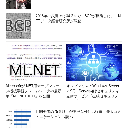
2018年の災害では34.2％で「BCPが機能した」、N
TTデータ経営研究所が調査
Microsoftが.NET用オープンソー
オンプレミスのWindows Server
ス機械学習フレームワークの最新
／SQL Server向けセキュリティ
版「ML.NET 0.11」を公開
更新サービス「拡張セキュリティ
更新プログ...
IT開発者の75％以上が開発以外にも従事、楽天コミ
ュニケーションズ調べ