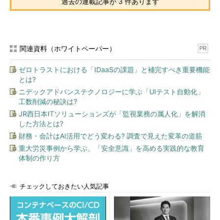
過去の連載記事が 3 件あります
関連資料（ホワイトペーパー）
PR
ゼロトラストにおける「IDaaSの課題」と補完すべき重要機能
とは?
ニデックアドバンステクノロジーに学ぶ「UIテスト自動化」
工数削減の秘訣は?
JR西日本ITソリューションズが「監視業務の属人化」を解消
した方法とは?
財務・会計はAI活用でどう変わる? 調査で見えた変革の道筋
重大労災事例から学ぶ、「安全意識」を高める実践的な教育
体制の作り方
チェックしておきたい人気記事