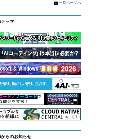
»
一覧ページへ
のテーマ
部からのお知らせ