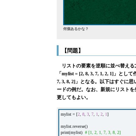
何個あるかな？
【問題】
リストの要素を逆順に並べ替える
「mylist = [2, 8, 3, 7, 1, 
7, 3, 8, 2]」となる。以下はす
ードの例だ。なお、新規にリストを
更してもよい。
mylist = [
2
,
8
,
3
,
7
,
1
,
2
,
1
]
mylist.reverse()
print(mylist)
# [1, 2, 1, 7, 3, 8, 2]