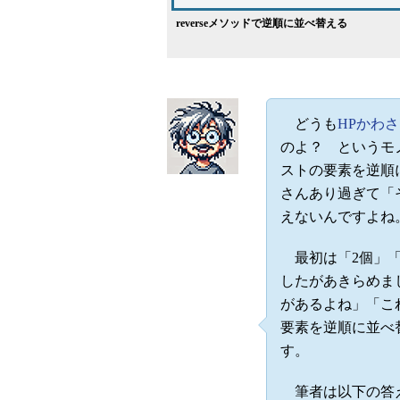
reverseメソッドで逆順に並べ替える
どうも
HPかわ
のよ？ というモ
ストの要素を逆順
さんあり過ぎて「
えないんですよね
最初は「2個」「
したがあきらめま
があるよね」「こ
要素を逆順に並べ
す。
筆者は以下の答え