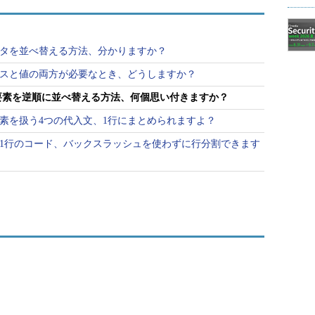
データを並べ替える方法、分かりますか？
ックスと値の両方が必要なとき、どうしますか？
トの要素を逆順に並べ替える方法、何個思い付きますか？
の要素を扱う4つの代入文、1行にまとめられますよ？
ーい1行のコード、バックスラッシュを使わずに行分割できます