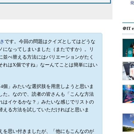
＠IT e
さき
です。今回の問題はクイズとしてはどうな
ノになってしまいました（またですか）。リ
に並べ替える方法にはバリエーションがたく
それはX個ですね」なーんてことは簡単にはい
。
4個」みたいな選択肢を用意しようと思いま
した。なので、読者の皆さんも「こんな方法
れはイケるかな？」みたいな感じでリストの
替える方法を試していただければと思いま
を思い付きましたが、「他にもこんなのが