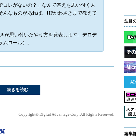
でコレがないの？」なんて答えを思い付く人
そんなものがあれば、HPかわさきまで教えて
注目
きが思い付いたやり方を発表します。デロデ
ラムロール）。
続きを読む
Copyright© Digital Advantage Corp. All Rights Reserved.
一覧
編集