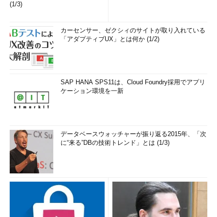
(1/3)
カーセンサー、ゼクシィのサイトが取り入れている
「アダプティブUX」とは何か (1/2)
SAP HANA SPS11は、Cloud Foundry採用でアプリ
ケーション環境を一新
データベースウォッチャーが振り返る2015年、「次
に“来る”DBの技術トレンド」とは (1/3)