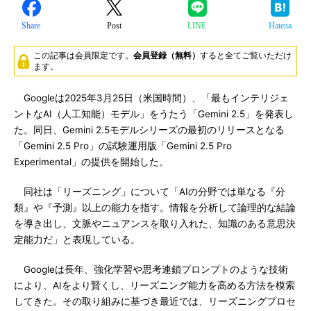
Share
Post
LINE
Hatena
この記事は会員限定です。
会員登録（無料）
すると全てご覧いただけ
ます。
Googleは2025年3月25日（米国時間）、「最もインテリジェ
ントなAI（人工知能）モデル」をうたう「Gemini 2.5」を発表し
た。同日、Gemini 2.5モデルシリーズの最初のリリースとなる
「Gemini 2.5 Pro」の試験運用版「Gemini 2.5 Pro
Experimental」の提供を開始した。
同社は「リーズニング」について「AIの分野では単なる『分
類』や『予測』以上の能力を指す。情報を分析して論理的な結論
を導き出し、文脈やニュアンスを取り入れた、知識のある意思決
定能力だ」と表現している。
Googleは長年、強化学習や思考連鎖プロンプトのような技術
により、AIをより賢くし、リーズニング能力を高める方法を模索
してきた。その取り組みに基づき最近では、リーズニングプロセ