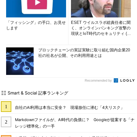
「フィッシング」の手口、お見せ
ESET ウイルスラボ総責任者に聞
します
く、オンラインバンキング攻撃の
現状とIoT時代のセキュリティ (1/
2)
ブロックチェーンの実証実験に取り組む国内企業20
社の社名が公開、その利用用途とは
Recommended by
Smart & Social 記事ランキング
自社のAI利用は本当に安全？ 現場放任に潜む「4大リスク」
Markdownファイルが、AI時代の負債に？ Googleが提案する「ナ
レッジ標準化」の一手