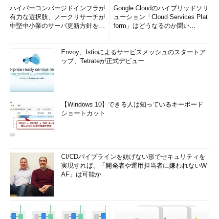
ハイパーコンバージドインフラが
Google Cloudのハイブリッドソリ
有力な選択肢、ノークリサーチが
ューション「Cloud Services Plat
中堅中小業のサーバ更新方針を調
form」はどうなるのか聞い...
査
Envoy、Istioによるサービスメッシュのスタートア
ップ、Tetrateが正式デビュー
【Windows 10】できる人は知っているキーボード
ショートカット
CI/CDパイプラインを妨げない形でセキュリティを
実現すれば、「開発者や運用担当者に嫌われないW
AF」は可能か