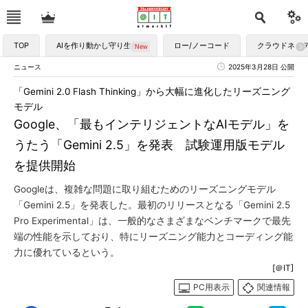
TOP
AIを作り動かし守り生かす
ロー/ノーコード
クラウドネイ
ニュース
2025年3月28日 公開
「Gemini 2.0 Flash Thinking」から大幅に進化したリーズニング
モデル
Google、「最もインテリジェントなAIモデル」を
うたう「Gemini 2.5」を発表 試験運用版モデル
を提供開始
Googleは、複雑な問題に取り組むためのリーズニングモデル
「Gemini 2.5」を発表した。最初のリリースとなる「Gemini 2.5
Pro Experimental」は、一般的なさまざまなベンチマークで最先
端の性能を示しており、特にリーズニング能力とコーディング能
力に優れているという。
[＠IT]
PC用表示
関連情報