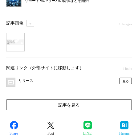
リモートMCPサーバの提供などを開始
記事画像
＋
1 Images
1
関連リンク（外部サイトに移動します）
1 links
リリース
見る
記事を見る
Share
Post
LINE
Hatena