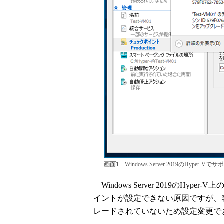
画面1
Windows Server 2019のHyp
Windows Server 2019のH
イントが設定できない原因ですが、
レードされていないため設定変更で