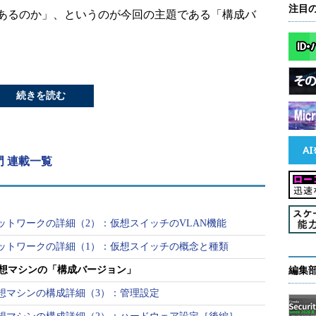
注目
あるのか」、というのが今回の主題である「構成バ
続きを読む
門 連載一覧
Vネットワークの詳細（2）：仮想スイッチのVLAN機能
Vネットワークの詳細（1）：仮想スイッチの概念と種類
V仮想マシンの「構成バージョン」
編集
V仮想マシンの構成詳細（3）：管理設定