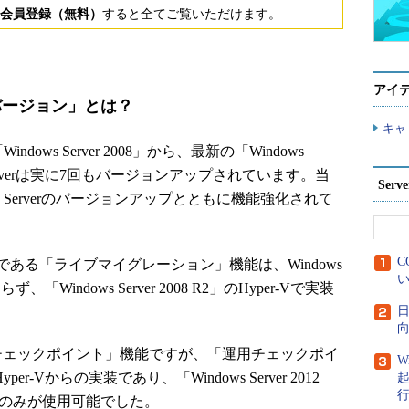
会員登録（無料）
すると全てご覧いただけます。
アイ
成バージョン」とは？
キャ
ows Server 2008」から、最新の「Windows
ws Serverは実に7回もバージョンアップされています。当
Ser
ows Serverのバージョンアップとともに機能強化されて
C
る「ライブマイグレーション」機能は、Windows
い
らず、「Windows Server 2008 R2」のHyper-Vで実装
日
向
チェックポイント」機能ですが、「運用チェックポイ
W
Hyper-Vからの実装であり、「Windows Server 2012
」のみが使用可能でした。