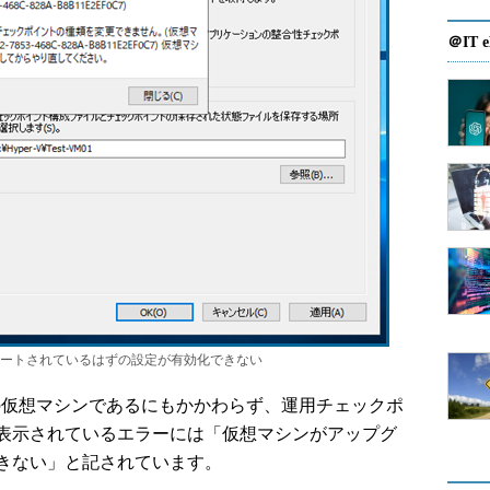
＠IT e
er-Vでサポートされているはずの設定が有効化できない
yper-V上の仮想マシンであるにもかかわらず、運用チェックポ
表示されているエラーには「仮想マシンがアップグ
きない」と記されています。