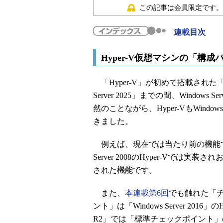
この記事は会員限定です。
連載目次
Hyper-V仮想マシンの「構
「Hyper-V」が初めて搭載された「Wind
Server 2025」までの間、Windo
然のことながら、Hyper-VもWind
きました。
例えば、現在では当たり前の機能であ
Server 2008のHyper-Vでは実装されお
された機能です。
また、
本連載第6回
でも触れた「
ント」は「Windows Server 2016」の
R2」では「標準チェックポイント