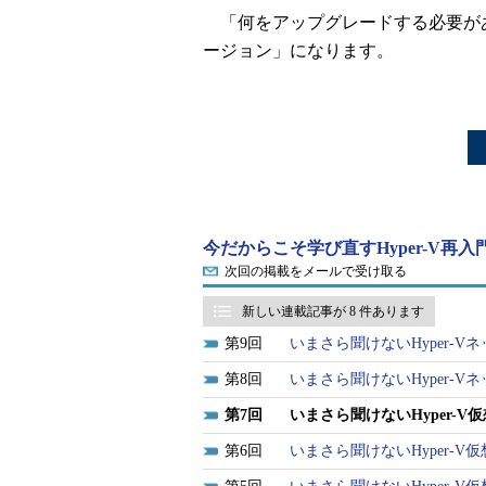
「何をアップグレードする必要が
ージョン」になります。
今だからこそ学び直すHyper-V再入
次回の掲載をメールで受け取る
新しい連載記事が 8 件あります
9
いまさら聞けないHyper-
8
いまさら聞けないHyper-
7
いまさら聞けないHyper-
6
いまさら聞けないHyper-