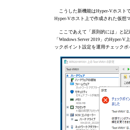
こうした新機能はHyper-Vホス
Hyper-Vホスト上で作成された
ここであえて「原則的には」と記
「Windows Server 2019」のH
ックポイント設定を運用チェックポ