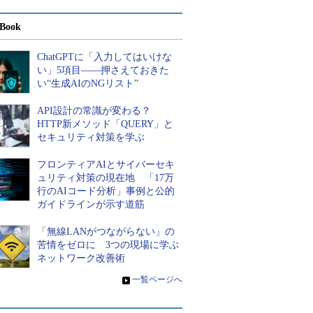
Book
ChatGPTに「入力してはいけな
い」5項目――押さえておきた
い“生成AIのNGリスト”
API設計の常識が変わる？
HTTP新メソッド「QUERY」と
セキュリティ対策を学ぶ
フロンティアAIとサイバーセキ
ュリティ対策の現在地 「17万
行のAIコード分析」事例と公的
ガイドラインが示す道筋
「無線LANがつながらない」の
苦情をゼロに 3つの現場に学ぶ
ネットワーク改善術
»
一覧ページへ