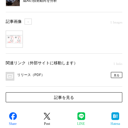
成AIの技術動向を分析
記事画像
＋
1 Images
1
関連リンク（外部サイトに移動します）
1 links
リリース（PDF）
見る
記事を見る
Share
Post
LINE
Hatena