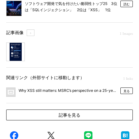
ソフトウェア開発で気を付けたい脆弱性トップ25 3位
読む
は「SQLインジェクション」 2位は「XSS」 1位
は？
記事画像
＋
1 Images
1
関連リンク（外部サイトに移動します）
1 links
Why XSS still matters: MSRC’s perspective on a 25-year-old threat-
見る
記事を見る