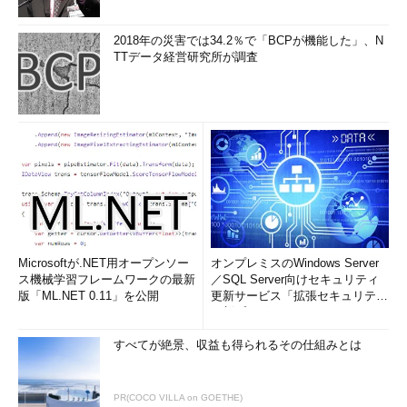
2018年の災害では34.2％で「BCPが機能した」、N
TTデータ経営研究所が調査
Microsoftが.NET用オープンソー
オンプレミスのWindows Server
ス機械学習フレームワークの最新
／SQL Server向けセキュリティ
版「ML.NET 0.11」を公開
更新サービス「拡張セキュリティ
更新プログ...
すべてが絶景、収益も得られるその仕組みとは
PR(COCO VILLA on GOETHE)