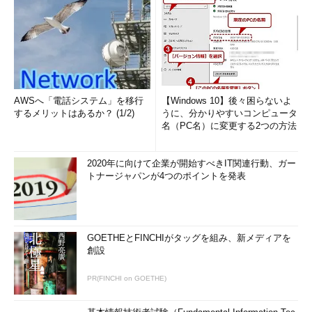
AWSへ「電話システム」を移行
【Windows 10】後々困らないよ
するメリットはあるか？ (1/2)
うに、分かりやすいコンピュータ
名（PC名）に変更する2つの方法
2020年に向けて企業が開始すべきIT関連行動、ガー
トナージャパンが4つのポイントを発表
GOETHEとFINCHIがタッグを組み、新メディアを
創設
PR(FINCHI on GOETHE)