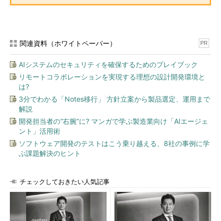
関連資料（ホワイトペーパー）
PR
AIシステムのセキュリティを確保するためのプレイブック
リモートコラボレーションを実現する理想の設計開発環境と
は?
3分でわかる「Notes移行」 方針立案から製品選定、運用まで
解説
開発担当者の“右腕”に? マンガで学ぶ製造業向け「AIエージェ
ント」活用術
ソフトウェア開発のテストはこう乗り越える、8社の事例に学
ぶ課題解決のヒント
チェックしておきたい人気記事