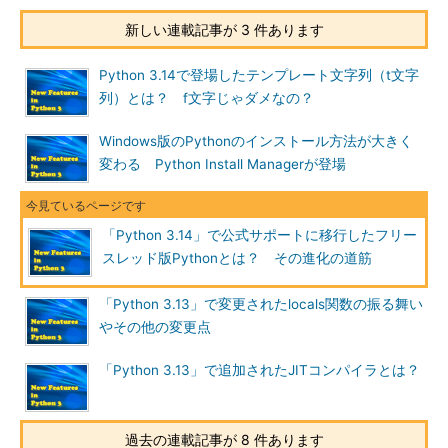
新しい連載記事が 3 件あります
Python 3.14で登場したテンプレート文字列（t文字
列）とは？ f文字じゃダメなの？
Windows版のPythonのインストール方法が大きく
変わる Python Install Managerが登場
「Python 3.14」で公式サポートに移行したフリー
スレッド版Pythonとは？ その進化の道筋
「Python 3.13」で変更されたlocals関数の振る舞い
やその他の変更点
「Python 3.13」で追加されたJITコンパイラとは？
過去の連載記事が 8 件あります