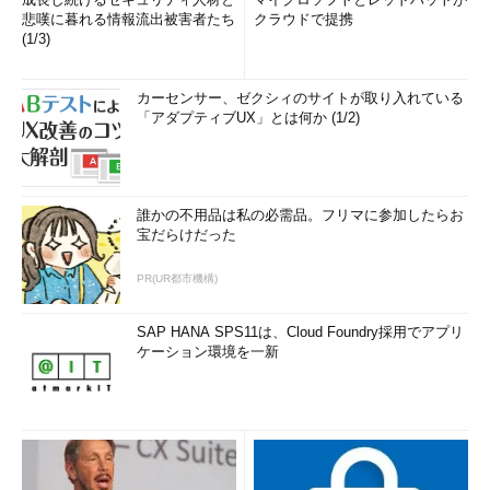
悲嘆に暮れる情報流出被害者たち
クラウドで提携
(1/3)
カーセンサー、ゼクシィのサイトが取り入れている
「アダプティブUX」とは何か (1/2)
誰かの不用品は私の必需品。フリマに参加したらお
宝だらけだった
PR(UR都市機構)
SAP HANA SPS11は、Cloud Foundry採用でアプリ
ケーション環境を一新