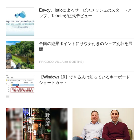
Envoy、Istioによるサービスメッシュのスタートア
ップ、Tetrateが正式デビュー
全国の絶景ポイントにサウナ付きのシェア別荘を展
開
PR(COCO VILLA on GOETHE)
【Windows 10】できる人は知っているキーボード
ショートカット