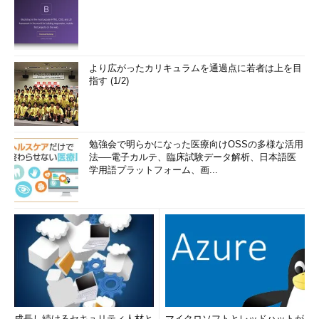
より広がったカリキュラムを通過点に若者は上を目
指す (1/2)
勉強会で明らかになった医療向けOSSの多様な活用
法──電子カルテ、臨床試験データ解析、日本語医
学用語プラットフォーム、画...
成長し続けるセキュリティ人材と
マイクロソフトとレッドハットが