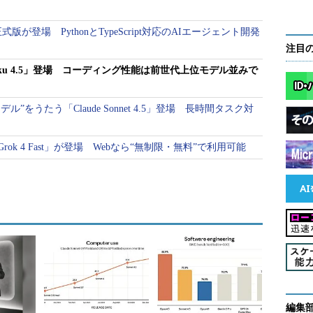
 1.0正式版が登場 PythonとTypeScript対応のAIエージェント開発
注目
Haiku 4.5」登場 コーディング性能は前世代上位モデル並みで
”をうたう「Claude Sonnet 4.5」登場 長時間タスク対
ok 4 Fast」が登場 Webなら“無制限・無料”で利用可能
編集