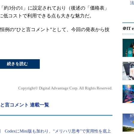
法
 4の「約3分の1」に設定されており（後述の「価格表」
に低コストで利用できる点も大きな魅力だ。
＠IT e
Brief』恒例の“ひと言コメント”として、今回の発表から技
続きを読む
Copyright© Digital Advantage Corp. All Rights Reserved.
“今”にひと言コメント 連載一覧
開 CodexにMini版も加わり、“メリハリ思考”で実用性を底上