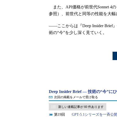
また、API価格が前世代Sonnet
参照）、前世代と同等の性能を大幅
――ここからは『Deep Insider 
術の“今”を少し深く見ていく。
Deep Insider Brief ― 技術の
次回の掲載をメールで受け取る
新しい連載記事が 60 件あります
19
GPT-5.1シリーズを一斉公