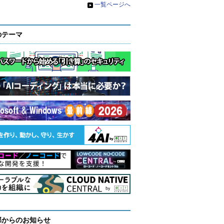
»
一覧ページへ
のテーマ
部からのお知らせ