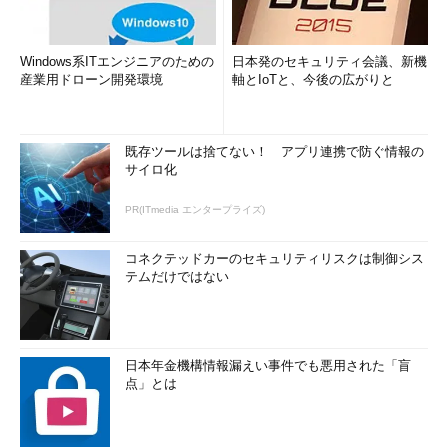
Windows系ITエンジニアのための
日本発のセキュリティ会議、新機
産業用ドローン開発環境
軸とIoTと、今後の広がりと
既存ツールは捨てない！ アプリ連携で防ぐ情報の
サイロ化
PR(ITmedia エンタープライズ)
コネクテッドカーのセキュリティリスクは制御シス
テムだけではない
日本年金機構情報漏えい事件でも悪用された「盲
点」とは