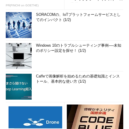
の簡単まとめ (1/3...
PR(FINCHI on GOETHE)
SORACOMの、IoTプラットフォームサービスとし
てのインパクト (1/2)
Windows 10のトラブルシューティング事例──未知
のポリシー設定を探せ！ (1/2)
Caffeで画像解析を始めるための基礎知識とインス
トール、基本的な使い方 (1/2)