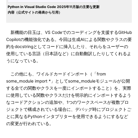
Python in Visual Studio Code 2025年11月版の主要な更新
内容（公式サイトの発表から引用）
新機能の目玉は、VS Codeでのコーディングを支援するGitHub
Copilotの機能強化である。今回は生成AIによる関数やクラスの要
約をdocstringとしてコードに挿入したり、それらをユーザーの
使用している言語（日本語など）に自動翻訳したりしてくれるよ
うになっている。
この他にも、ワイルドカードインポート（「from
some_module import *」としてsome_moduleモジュールが公開
する全ての関数やクラスを一度にインポートすること）を、実際
に使用している関数やクラスだけを明示的にインポートするよう
なコードアクションの追加や、1つのワークスペースが複数プロ
ジェクトで構成されている場合に、デバッグ時にプロジェクトご
とに異なるPythonインタプリターを使用できるようにするなど
の変更が行われている。