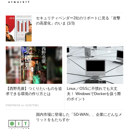
セキュリティベンダー2社のリポートに見る「攻撃
の高度化」のいま (1/3)
【西野亮廣】つくりたいものを追
Linux／OSSに不慣れでも大丈
求できる環境の作り方とは
夫！ WindowsでDockerを扱う際
のポイント
PR(FINCHI on GOETHE)
国内市場に登場した「SD-WAN」、企業にどんなメ
リットをもたらすか