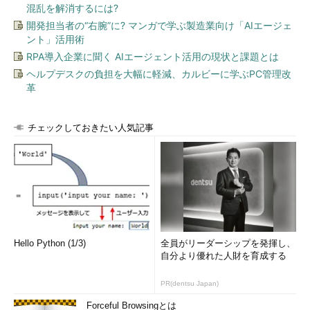
混乱を解消するには?
開発担当者の“右腕”に? マンガで学ぶ製造業向け「AIエージェ
ント」活用術
RPA導入企業に聞く AIエージェント活用の現状と課題とは
ヘルプデスクの負担を大幅に軽減、カルビーに学ぶPC管理改
革
チェックしておきたい人気記事
Hello Python (1/3)
全員がリーダーシップを発揮し、
自分より優れた人財を育成する
PR(dentsu Japan)
Forceful Browsingとは