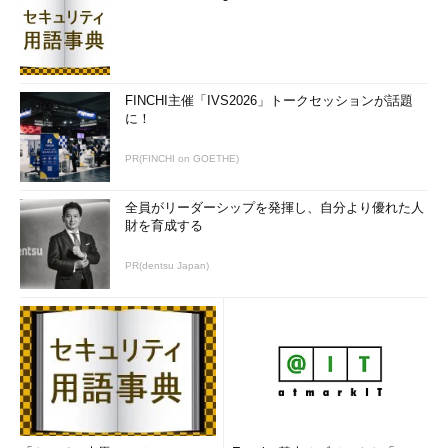
FINCHI主催「IVS2026」トークセッションが話題
に！
PR(FINCHI on GOETHE)
全員がリーダーシップを発揮し、自分より優れた人
財を育成する
PR(dentsu Japan)