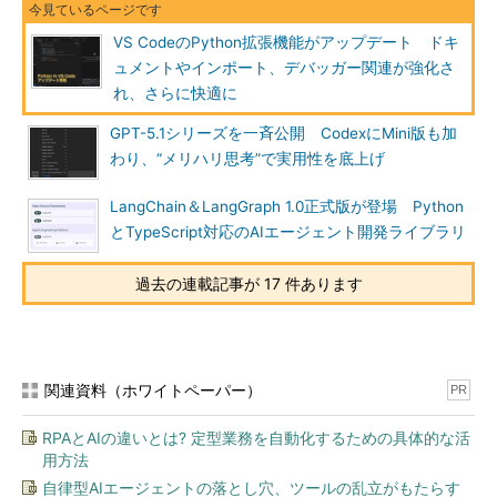
VS CodeのPython拡張機能がアップデート ドキ
ュメントやインポート、デバッガー関連が強化さ
れ、さらに快適に
GPT-5.1シリーズを一斉公開 CodexにMini版も加
わり、“メリハリ思考”で実用性を底上げ
LangChain＆LangGraph 1.0正式版が登場 Python
とTypeScript対応のAIエージェント開発ライブラリ
過去の連載記事が 17 件あります
関連資料（ホワイトペーパー）
PR
RPAとAIの違いとは? 定型業務を自動化するための具体的な活
用方法
自律型AIエージェントの落とし穴、ツールの乱立がもたらす