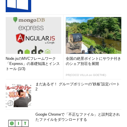
Node.jsのMVCフレームワーク
全国の絶景ポイントにサウナ付き
「Express」の基礎知識とインス
のシェア別荘を展開
トール (1/3)
PR(COCO VILLA on GOETHE)
まだあるぞ！ グループポリシーの“鉄板”設定パート
2
Google Chromeで「不正なファイル」と誤判定され
たファイルをダウンロードする