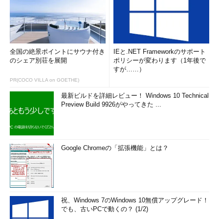
全国の絶景ポイントにサウナ付き
IEと.NET Frameworkのサポート
のシェア別荘を展開
ポリシーが変わります（1年後で
すが……）
PR(COCO VILLA on GOETHE)
最新ビルドを詳細レビュー！ Windows 10 Technical
Preview Build 9926がやってきた ...
Google Chromeの「拡張機能」とは？
祝、Windows 7のWindows 10無償アップグレード！
でも、古いPCで動くの？ (1/2)