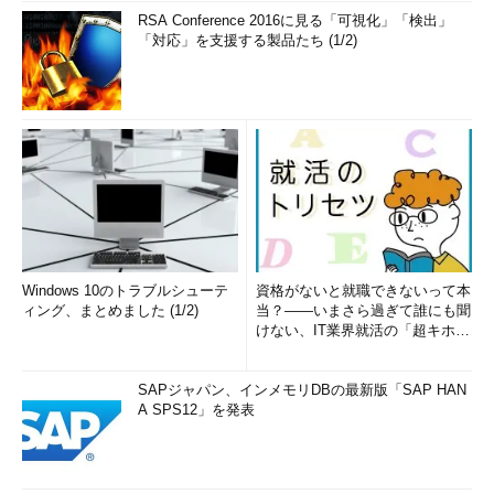
RSA Conference 2016に見る「可視化」「検出」
「対応」を支援する製品たち (1/2)
Windows 10のトラブルシューテ
資格がないと就職できないって本
ィング、まとめました (1/2)
当？――いまさら過ぎて誰にも聞
けない、IT業界就活の「超キホ
ン」 (1/3)
SAPジャパン、インメモリDBの最新版「SAP HAN
A SPS12」を発表