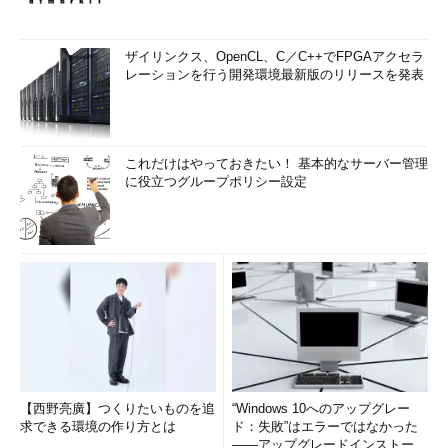
ザイリンクス、OpenCL、C／C++でFPGAアクセラ
レーションを行う開発環境最新版のリリースを発表
これだけはやっておきたい！ 基本的なサーバー管理
に役立つグループポリシー設定
【西野亮廣】つくりたいものを追
“Windows 10へのアップグレー
求できる環境の作り方とは
ド：失敗”はエラーではなかった
――アップグレードインストール