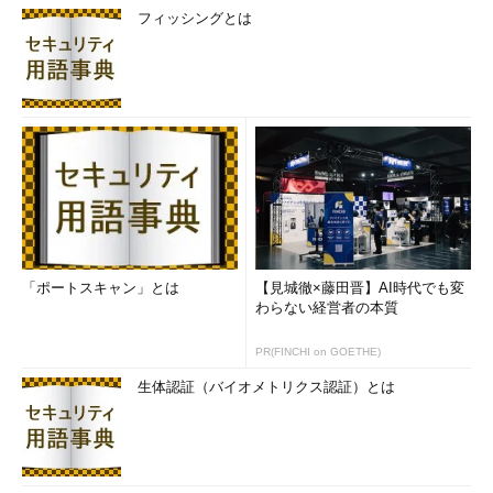
フィッシングとは
「ポートスキャン」とは
【見城徹×藤田晋】AI時代でも変
わらない経営者の本質
PR(FINCHI on GOETHE)
生体認証（バイオメトリクス認証）とは