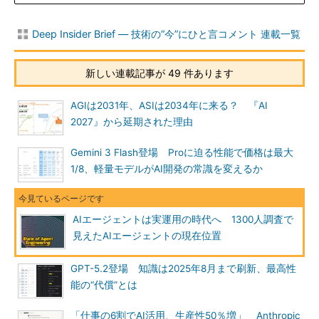
Deep Insider Brief ― 技術の“今”にひと言コメント 連載一覧
新しい連載記事が 49 件あります
AGIは2031年、ASIは2034年に来る？ 『AI
2027』から延期された理由
Gemini 3 Flash登場 Proに迫る性能で価格は最大
1/8、軽量モデルがAI開発の常識を変えるか
AIエージェントは実運用の時代へ 1300人調査で
見えたAIエージェントの現在位置
GPT-5.2登場 知識は2025年8月まで刷新、最高性
能の“代償”とは
「仕事の6割でAI活用、生産性50％増」 Anthropic