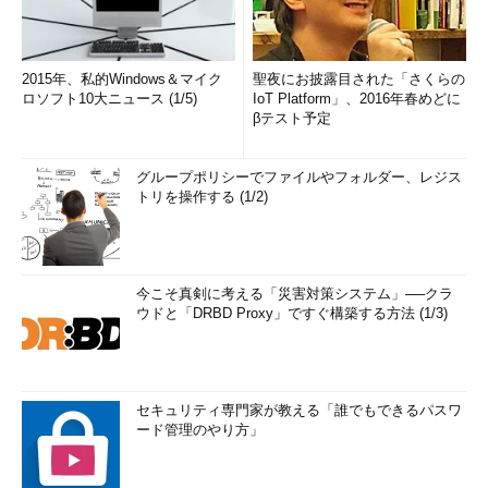
2015年、私的Windows＆マイク
聖夜にお披露目された「さくらの
ロソフト10大ニュース (1/5)
IoT Platform」、2016年春めどに
βテスト予定
グループポリシーでファイルやフォルダー、レジス
トリを操作する (1/2)
今こそ真剣に考える「災害対策システム」──クラ
ウドと「DRBD Proxy」ですぐ構築する方法 (1/3)
セキュリティ専門家が教える「誰でもできるパスワ
ード管理のやり方」