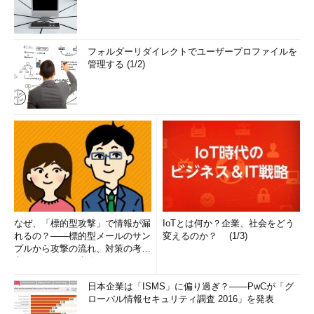
フォルダーリダイレクトでユーザープロファイルを
管理する (1/2)
なぜ、「標的型攻撃」で情報が漏
IoTとは何か？企業、社会をどう
れるの？――標的型メールのサン
変えるのか？ (1/3)
プルから攻撃の流れ、対策の考え
方まで、もう一度分かりやすく
解...
日本企業は「ISMS」に偏り過ぎ？――PwCが「グ
ローバル情報セキュリティ調査 2016」を発表