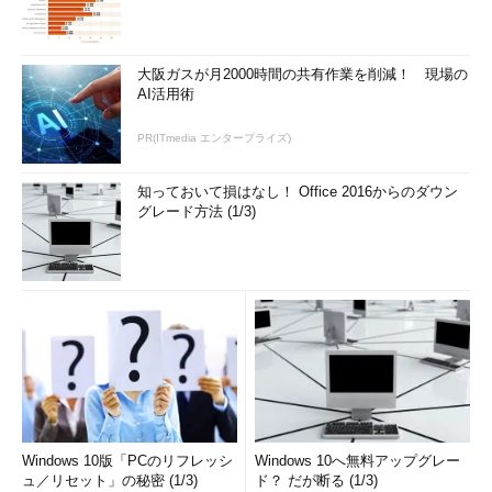
大阪ガスが月2000時間の共有作業を削減！ 現場の
AI活用術
PR(ITmedia エンタープライズ)
知っておいて損はなし！ Office 2016からのダウン
グレード方法 (1/3)
Windows 10版「PCのリフレッシ
Windows 10へ無料アップグレー
ュ／リセット」の秘密 (1/3)
ド？ だが断る (1/3)