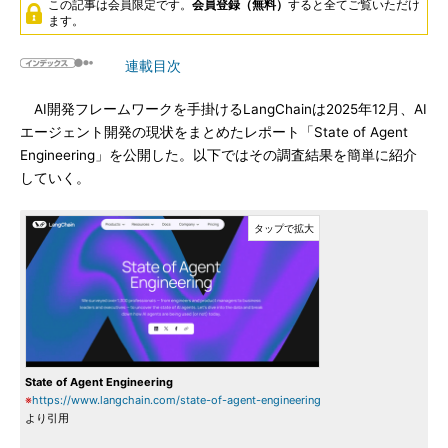
この記事は会員限定です。
会員登録（無料）
すると全てご覧いただけ
ます。
連載目次
AI開発フレームワークを手掛けるLangChainは2025年12月、AI
エージェント開発の現状をまとめたレポート「State of Agent
Engineering」を公開した。以下ではその調査結果を簡単に紹介
していく。
State of Agent Engineering
※
https://www.langchain.com/state-of-agent-engineering
より引用