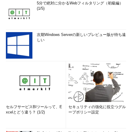
5分で絶対に分かるWebフィルタリング（初級編）
(1/5)
次期Windows Serverの新しいプレビュー版が待ち遠
しい
セルフサービスBIツールって、E
セキュリティの強化に役立つグル
xcelとどう違う？ (1/2)
ープポリシー設定