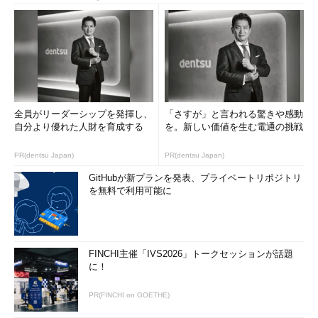
全員がリーダーシップを発揮し、
「さすが」と言われる驚きや感動
自分より優れた人財を育成する
を。新しい価値を生む電通の挑戦
PR(dentsu Japan)
PR(dentsu Japan)
GitHubが新プランを発表、プライベートリポジトリ
を無料で利用可能に
FINCHI主催「IVS2026」トークセッションが話題
に！
PR(FINCHI on GOETHE)