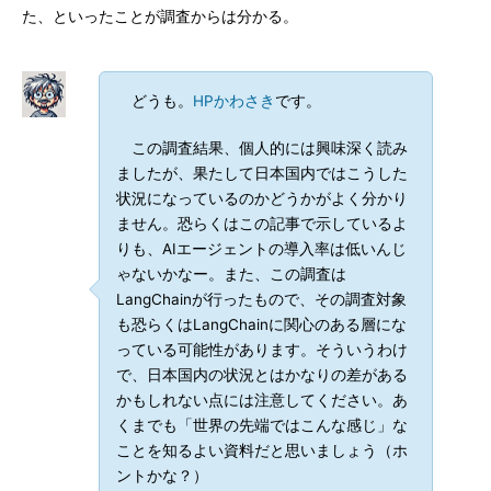
た、といったことが調査からは分かる。
どうも。
HPかわさき
です。
この調査結果、個人的には興味深く読み
ましたが、果たして日本国内ではこうした
状況になっているのかどうかがよく分かり
ません。恐らくはこの記事で示しているよ
りも、AIエージェントの導入率は低いんじ
ゃないかなー。また、この調査は
LangChainが行ったもので、その調査対象
も恐らくはLangChainに関心のある層にな
っている可能性があります。そういうわけ
で、日本国内の状況とはかなりの差がある
かもしれない点には注意してください。あ
くまでも「世界の先端ではこんな感じ」な
ことを知るよい資料だと思いましょう（ホ
ントかな？）