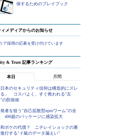
保するためのプレイブック
ティメディアからのお知らせ
リア採用の応募を受け付けています
rity & Trust 記事ランキング
月間
本日
「日本のセキュリティ信仰は構造的にズレ
てる」 コスパよく、すぐ救われる“左
”の防衛術
発者を狙う“自己拡散型npmワーム”の全
 400超のパッケージに感染拡大
平和ボケの代償？ ニチレイショックの裏
進行する“ド級のデータ漏えい”