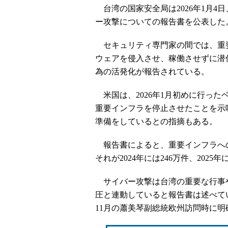
台湾の国家安全局は2026年1月4
ー攻撃についての報告書を公表した。
セキュリティ専門家の間では、重
ウェアを侵入させ、稼働させずに潜
為の活発化が報告されている。
米国は、2026年1月初めに行っ
重要インフラを停止させたことを示
準備をしているとの指摘もある。
報告書によると、重要インフラへの侵
それが2024年には246万件、202
サイバー攻撃は台湾の重要な行事
圧と連動していると報告書は述べてい
11月の蕭美琴副総統欧州訪問時に