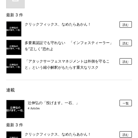
最新 3 件
クリックフィックス、なめたらあかん！
読む
多要素認証でも守れない 「インフォスティーラー」
読む
を“正しく”恐れよ
「アタックサーフェスマネジメントは外側を守るこ
読む
と」という縮小解釈がもたらす重大なリスク
連載
辻伸弘の「投げます。一石、」
一覧
4 Articles
最新 3 件
クリックフィックス、なめたらあかん！
読む