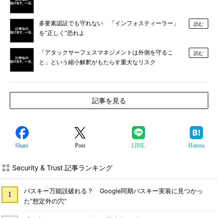
多要素認証でも守れない 「インフォスティーラー」
読む
を“正しく”恐れよ
「アタックサーフェスマネジメントは外側を守るこ
読む
と」という縮小解釈がもたらす重大なリスク
記事を見る
Share
Post
LINE
Hatena
Security & Trust 記事ランキング
パスキー万能説破れる？ Google同期パスキー実装に見つかっ
た“想定外の穴”