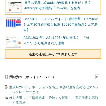
日常の業務もClaudeで自動化する日がくる？
Anthropicが新機能「Cowork」を発表
ChatGPT、シェア22ポイント減の衝撃 Geminiが
シェア20％を突破し猛追【2026年最新AIシェア調
査】
AGIは2031年、ASIは2034年に来る？ 『AI
2027』から延期された理由
過去の連載記事が 29 件あります
関連資料（ホワイトペーパー）
PR
生成AIのハルシネーションを防止 回答精度を高めるセマンテ
ィックレイヤーとは
AIを活用して「情報過多・分散」を解消し、意思決定を高速
化する方法