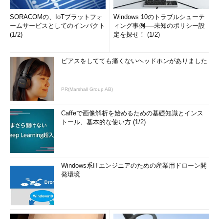
SORACOMの、IoTプラットフォ
Windows 10のトラブルシューテ
ームサービスとしてのインパクト
ィング事例──未知のポリシー設
(1/2)
定を探せ！ (1/2)
ピアスをしてても痛くないヘッドホンがありました
PR(Marshall Group AB)
Caffeで画像解析を始めるための基礎知識とインス
トール、基本的な使い方 (1/2)
Windows系ITエンジニアのための産業用ドローン開
発環境