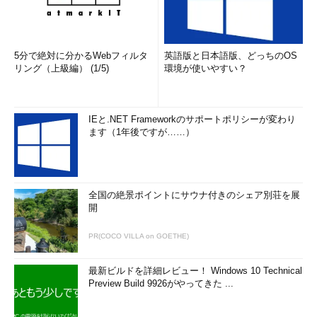
5分で絶対に分かるWebフィルタ
英語版と日本語版、どっちのOS
リング（上級編） (1/5)
環境が使いやすい？
IEと.NET Frameworkのサポートポリシーが変わり
ます（1年後ですが……）
全国の絶景ポイントにサウナ付きのシェア別荘を展
開
PR(COCO VILLA on GOETHE)
最新ビルドを詳細レビュー！ Windows 10 Technical
Preview Build 9926がやってきた ...