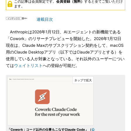
この記事は会員限定です。
会員登録（無料）
すると全てご覧いただけ
ます。
連載目次
Anthropicは2026年1月12日、AIエージェントの新機能である
「Cowork」のリサーチプレビューを開始した。2026年1月12日
現在は、Claude Maxのサブスクリプション契約をして、macOS
用のClaude Desktopアプリ（以下ではClaudeアプリとする）を
使用している人が対象となっている。それ以外のユーザーについ
ては
ウェイトリスト
への登録が可能だ。
「Cowork：コード以外の仕事もこなすClaude Code」（
公