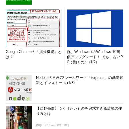
Google Chromeの「拡張機能」と
祝、Windows 7のWindows 10無
は？
償アップグレード！ でも、古いP
Cで動くの？ (1/2)
Node.jsのMVCフレームワーク「Express」の基礎知
識とインストール (1/3)
【西野亮廣】つくりたいものを追求できる環境の作
り方とは
PR(FINCHI on GOETHE)