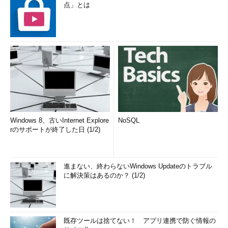
点」とは
Windows 8、古いInternet Explore
NoSQL
rのサポートが終了した日 (1/2)
進まない、終わらないWindows Updateのトラブル
に解決策はあるのか？ (1/2)
既存ツールは捨てない！ アプリ連携で防ぐ情報の