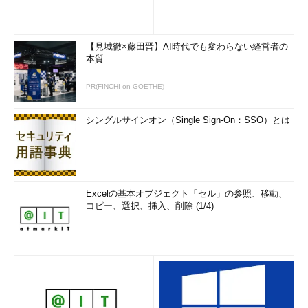
【見城徹×藤田晋】AI時代でも変わらない経営者の
本質
PR(FINCHI on GOETHE)
シングルサインオン（Single Sign-On：SSO）とは
Excelの基本オブジェクト「セル」の参照、移動、
コピー、選択、挿入、削除 (1/4)