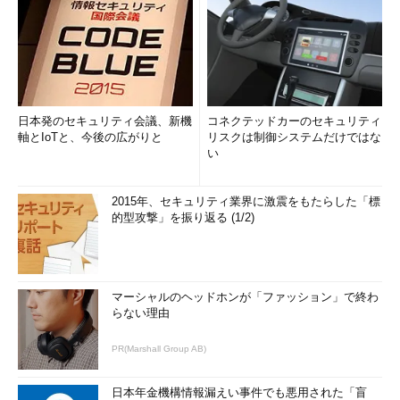
日本発のセキュリティ会議、新機
コネクテッドカーのセキュリティ
軸とIoTと、今後の広がりと
リスクは制御システムだけではな
い
2015年、セキュリティ業界に激震をもたらした「標
的型攻撃」を振り返る (1/2)
マーシャルのヘッドホンが「ファッション」で終わ
らない理由
PR(Marshall Group AB)
日本年金機構情報漏えい事件でも悪用された「盲