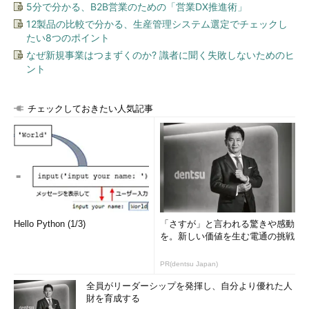
5分で分かる、B2B営業のための「営業DX推進術」
12製品の比較で分かる、生産管理システム選定でチェックし
たい8つのポイント
なぜ新規事業はつまずくのか? 識者に聞く失敗しないためのヒ
ント
チェックしておきたい人気記事
Hello Python (1/3)
「さすが」と言われる驚きや感動
を。新しい価値を生む電通の挑戦
PR(dentsu Japan)
全員がリーダーシップを発揮し、自分より優れた人
財を育成する