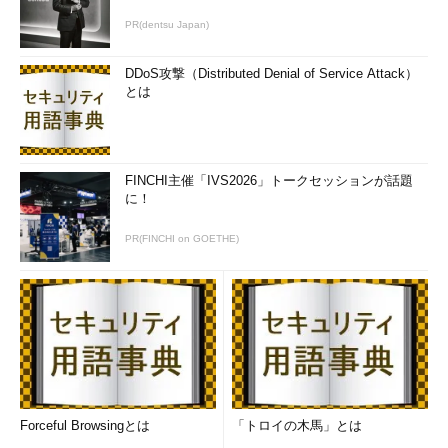
PR(dentsu Japan)
DDoS攻撃（Distributed Denial of Service Attack）
とは
FINCHI主催「IVS2026」トークセッションが話題
に！
PR(FINCHI on GOETHE)
Forceful Browsingとは
「トロイの木馬」とは