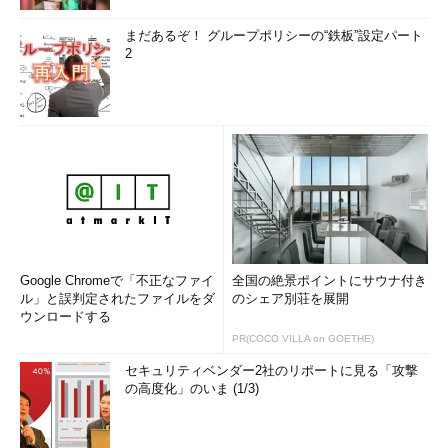
まだあるぞ！ グループポリシーの“鉄板”設定パート
2
Google Chromeで「不正なファイ
全国の絶景ポイントにサウナ付き
ル」と誤判定されたファイルをダ
のシェア別荘を展開
ウンロードする
PR(COCO VILLA on GOETHE)
セキュリティベンダー2社のリポートに見る「攻撃
の高度化」のいま (1/3)