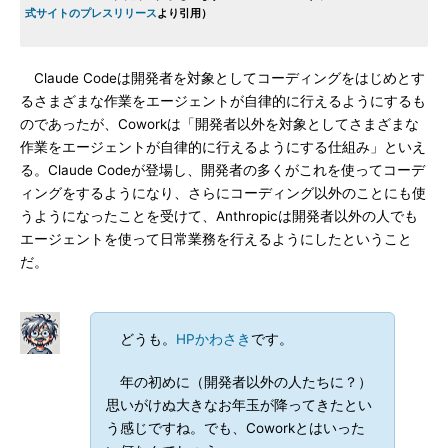
式サイトのプレスリリース
より引用）
Claude Codeは開発者を対象としてコーディングをはじめとす
るさまざまな作業をエージェントが自律的に行えるようにするも
のであったが、Coworkは「開発者以外を対象としてさまざまな
作業をエージェントが自律的に行えるようにする仕組み」といえ
る。Claude Codeが登場し、開発者の多くがこれを使ってコーデ
ィングをするようになり、さらにコーディング以外のことにも使
うようになったことを受けて、Anthropicは開発者以外の人でも
エージェントを使って日常業務を行えるようにしたということ
だ。
どうも。
HPかわさき
です。
年の初めに（開発者以外の人たちに？）
思いがけぬ大きなお年玉が降ってきたとい
う感じですね。でも、Coworkとはいった