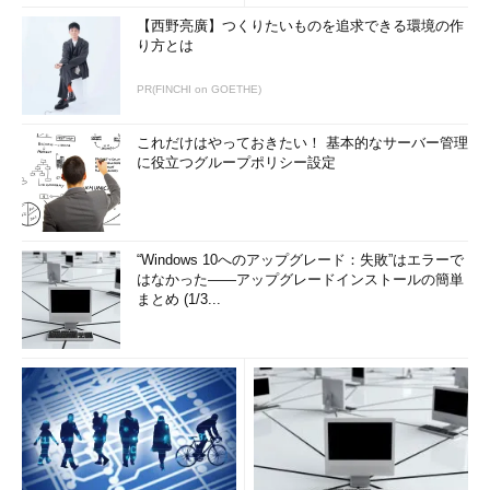
【西野亮廣】つくりたいものを追求できる環境の作
り方とは
PR(FINCHI on GOETHE)
これだけはやっておきたい！ 基本的なサーバー管理
に役立つグループポリシー設定
“Windows 10へのアップグレード：失敗”はエラーで
はなかった――アップグレードインストールの簡単
まとめ (1/3...