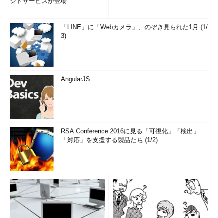
ジドサービスが登場
「LINE」に「Webカメラ」、のぞき見られた1月 (1/
3)
AngularJS
RSA Conference 2016に見る「可視化」「検出」
「対応」を支援する製品たち (1/2)