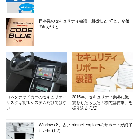
日本発のセキュリティ会議、新機軸とIoTと、今後
の広がりと
コネクテッドカーのセキュリティ
2015年、セキュリティ業界に激
リスクは制御システムだけではな
震をもたらした「標的型攻撃」を
い
振り返る (1/2)
Windows 8、古いInternet Explorerのサポートが終了
した日 (1/2)