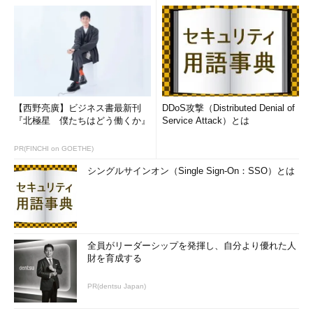
【西野亮廣】ビジネス書最新刊
DDoS攻撃（Distributed Denial of
『北極星 僕たちはどう働くか』
Service Attack）とは
PR(FINCHI on GOETHE)
シングルサインオン（Single Sign-On：SSO）とは
全員がリーダーシップを発揮し、自分より優れた人
財を育成する
PR(dentsu Japan)