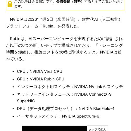
この記事は会員限定です。
会員登録（無料）
すると全てご覧いただけ
ます。
NVIDIAは2026年1月5日（米国時間）、次世代AI（人工知能）
プラットフォーム「Rubin」を発表した。
Rubinは、AIスーパーコンピュータを実現するために設計され
た以下の6つの新しいチップで構成されており、「トレーニング
時間を短縮し、推論コストを大幅に削減する」と、NVIDIAは述
べている。
CPU：NVIDIA Vera CPU
GPU：NVIDIA Rubin GPU
インターコネクト用スイッチ：NVIDIA NVLink 6 スイッチ
ネットワークインタフェース：NVIDIA ConnectX-9
SuperNIC
DPU（データ処理プロセッサ）：NVIDIA BlueField-4
イーサネットスイッチ：NVIDIA Spectrum-6