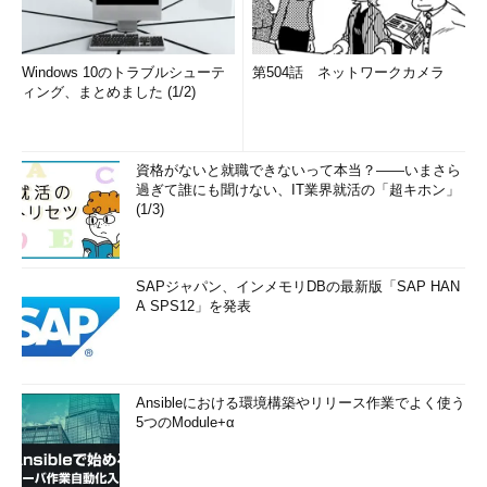
Windows 10のトラブルシューテ
第504話 ネットワークカメラ
ィング、まとめました (1/2)
資格がないと就職できないって本当？――いまさら
過ぎて誰にも聞けない、IT業界就活の「超キホン」
(1/3)
SAPジャパン、インメモリDBの最新版「SAP HAN
A SPS12」を発表
Ansibleにおける環境構築やリリース作業でよく使う
5つのModule+α