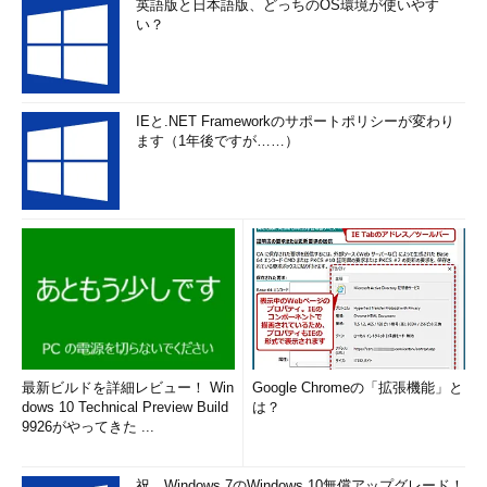
英語版と日本語版、どっちのOS環境が使いやす
い？
IEと.NET Frameworkのサポートポリシーが変わり
ます（1年後ですが……）
最新ビルドを詳細レビュー！ Win
Google Chromeの「拡張機能」と
dows 10 Technical Preview Build
は？
9926がやってきた ...
祝、Windows 7のWindows 10無償アップグレード！