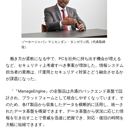
ゾーホージャパン マニカンダン・タンガラジ氏（代表取締
役）
働き方が柔軟になる中で、PCを社外に持ち出す機会が増える
など、セキュリティ上考慮すべき事案が増加した。情報システム
担当者の業務は、IT運用とセキュリティ対策とどう融合させるか
が課題になった。
「『ManageEngine』の全製品は共通のバックエンド基盤で設
計され、プラットフォームとして統合しやすくなっています。そ
のため、各IT製品から収集したデータを横断的に活用し、統一さ
れたデータ基盤を構築できます。データ基盤から状況に応じた情
報を引き出すことで脅威を迅速に把握でき、対応・復旧の時間を
大幅に短縮できます」