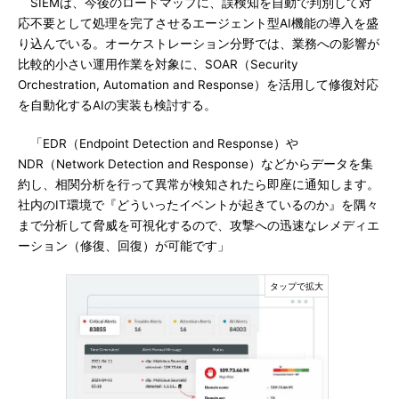
SIEMは、今後のロードマップに、誤検知を自動で判別して対
応不要として処理を完了させるエージェント型AI機能の導入を盛
り込んでいる。オーケストレーション分野では、業務への影響が
比較的小さい運用作業を対象に、SOAR（Security
Orchestration, Automation and Response）を活用して修復対応
を自動化するAIの実装も検討する。
「EDR（Endpoint Detection and Response）や
NDR（Network Detection and Response）などからデータを集
約し、相関分析を行って異常が検知されたら即座に通知します。
社内のIT環境で『どういったイベントが起きているのか』を隅々
まで分析して脅威を可視化するので、攻撃への迅速なレメディエ
ーション（修復、回復）が可能です」