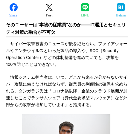
Share
Post
LINE
Hatena
そのユーザーは“本物の従業員”なのか――IT運用とセキュリ
ティ対策の融合が不可欠
サイバー攻撃被害のニュースが後を絶たない。ファイアウォー
ルやアンチウイルスといった製品の導入や、SOC（Security
Operation Center）などの体制整備を進めていても、攻撃を
100％防ぐことはできない。
情報システム担当者は、いつ、どこから来るか分からないサイ
バー攻撃に備えなければならず、従業員の利便性の確保も求めら
れる。タンガラジ氏は「コロナ禍以降、企業のクラウド展開が加
速したことでランサムウェア（身代金要求型マルウェア）など外
部からの攻撃が増加しています」と指摘する。