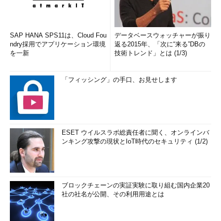
SAP HANA SPS11は、Cloud Fou
データベースウォッチャーが振り
ndry採用でアプリケーション環境
返る2015年、「次に“来る”DBの
を一新
技術トレンド」とは (1/3)
「フィッシング」の手口、お見せします
ESET ウイルスラボ総責任者に聞く、オンラインバ
ンキング攻撃の現状とIoT時代のセキュリティ (1/2)
ブロックチェーンの実証実験に取り組む国内企業20
社の社名が公開、その利用用途とは