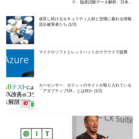
テ、臨床試験データ解析、日本語
医学用語プラットフォーム、画...
成長し続けるセキュリティ人材と悲嘆に暮れる情報
流出被害者たち (1/3)
マイクロソフトとレッドハットがクラウドで提携
カーセンサー、ゼクシィのサイトが取り入れている
「アダプティブUX」とは何か (1/2)