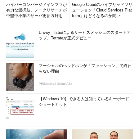
ハイパーコンバージドインフラが
Google Cloudのハイブリッドソリ
有力な選択肢、ノークリサーチが
ューション「Cloud Services Plat
中堅中小業のサーバ更新方針を調
form」はどうなるのか聞い...
査
Envoy、Istioによるサービスメッシュのスタートア
ップ、Tetrateが正式デビュー
マーシャルのヘッドホンが「ファッション」で終わ
らない理由
PR(Marshall Group AB)
【Windows 10】できる人は知っているキーボード
ショートカット