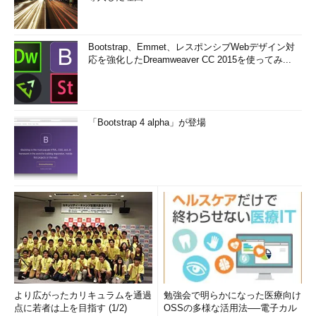
Bootstrap、Emmet、レスポンシブWebデザイン対
応を強化したDreamweaver CC 2015を使ってみ...
「Bootstrap 4 alpha」が登場
より広がったカリキュラムを通過
勉強会で明らかになった医療向け
点に若者は上を目指す (1/2)
OSSの多様な活用法──電子カル