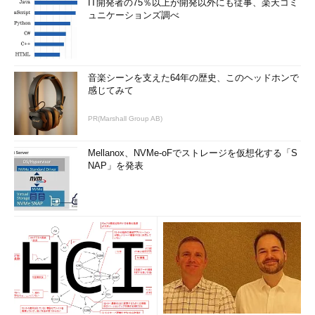
IT開発者の75％以上が開発以外にも従事、楽天コミ
ュニケーションズ調べ
音楽シーンを支えた64年の歴史、このヘッドホンで
感じてみて
PR(Marshall Group AB)
Mellanox、NVMe-oFでストレージを仮想化する「S
NAP」を発表