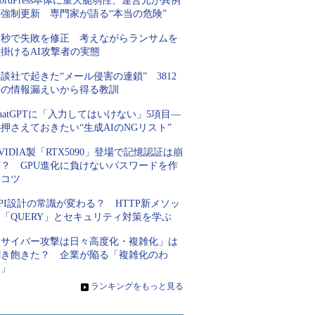
ordPress本体に重大脆弱性、運営元が異例
の強制更新 専門家が語る“本当の危険”
31秒で失敗を修正 考えながらランサムを
掛けるAI攻撃者の実態
談社で起きた“メール侵害の連鎖” 3812
件の情報漏えいから得る教訓
hatGPTに「入力してはいけない」5項目―
押さえておきたい“生成AIのNGリスト”
VIDIA製「RTX5090」登場で記憶認証は崩
壊？ GPU進化に負けないパスワードを作
るコツ
PI設計の常識が変わる？ HTTP新メソッ
「QUERY」とセキュリティ対策を学ぶ
「サイバー攻撃は日々高度化・複雑化」は
聞き飽きた？ 企業が陥る「複雑化のわ
な」
»
ランキングをもっと見る