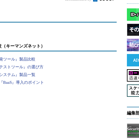
較（キーマンズネット）
発ツール』製品比較
テストツール』の選び方
システム』製品一覧
BaaS』導入のポイント
編集