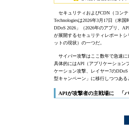
セキュリティおよびCDN（コンテン
Technologiesは2026年3月17日（
DDoS 2026」（2026年のアプリ
が展開するセキュリティレポートシリーズ「The
ットの現状）の一つだ。
サイバー攻撃はここ数年で急速に進化
具体的にはAPI（アプリケーション
ケーション攻撃、レイヤー7のDDo
型キャンペーン」に移行しつつある
APIが攻撃者の主戦場に 「