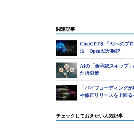
関連記事
ChatGPTを「AIへ
法 OpenAIが解説
AIの「全承認スキップ」は
た折衷策
「バイブコーディングが
や修正リリースを上回る
チェックしておきたい人気記事