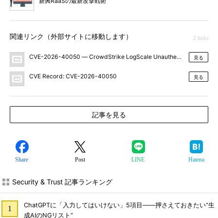
新興RaaSの最新攻撃戦術
関連リンク（外部サイトに移動します）
2 links
CVE-2026-40050 ― CrowdStrike LogScale Unauthenticated Path T
見る
CVE Record: CVE-2026-40050
見る
記事を見る
Share
Post
LINE
Hatena
Security & Trust 記事ランキング
ChatGPTに「入力してはいけない」5項目――押さえておきたい“生
成AIのNGリスト”