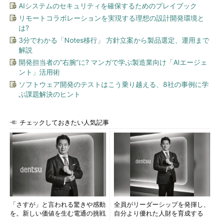
AIシステムのセキュリティを確保するためのプレイブック
リモートコラボレーションを実現する理想の設計開発環境と
は?
3分でわかる「Notes移行」 方針立案から製品選定、運用まで
解説
開発担当者の“右腕”に? マンガで学ぶ製造業向け「AIエージェ
ント」活用術
ソフトウェア開発のテストはこう乗り越える、8社の事例に学
ぶ課題解決のヒント
チェックしておきたい人気記事
「さすが」と言われる驚きや感動
全員がリーダーシップを発揮し、
を。新しい価値を生む電通の挑戦
自分より優れた人財を育成する