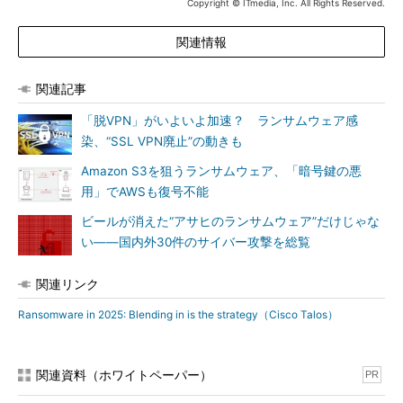
Copyright © ITmedia, Inc. All Rights Reserved.
関連情報
関連記事
「脱VPN」がいよいよ加速？ ランサムウェア感
染、“SSL VPN廃止”の動きも
Amazon S3を狙うランサムウェア、「暗号鍵の悪
用」でAWSも復号不能
ビールが消えた“アサヒのランサムウェア”だけじゃな
い――国内外30件のサイバー攻撃を総覧
関連リンク
Ransomware in 2025: Blending in is the strategy（Cisco Talos）
関連資料（ホワイトペーパー）
PR