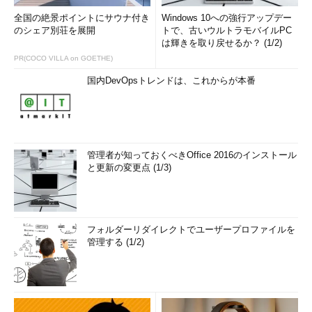
全国の絶景ポイントにサウナ付き
Windows 10への強行アップデー
のシェア別荘を展開
トで、古いウルトラモバイルPC
は輝きを取り戻せるか？ (1/2)
PR(COCO VILLA on GOETHE)
国内DevOpsトレンドは、これからが本番
管理者が知っておくべきOffice 2016のインストール
と更新の変更点 (1/3)
フォルダーリダイレクトでユーザープロファイルを
管理する (1/2)