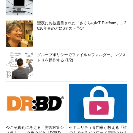
聖夜にお披露目された「さくらのIoT Platform」、2
016年春めどにβテスト予定
グループポリシーでファイルやフォルダー、レジス
トリを操作する (1/2)
今こそ真剣に考える「災害対策シ
セキュリティ専門家が教える「誰
ステム」──クラウドと「DRBD
でもできるパスワード管理のやり