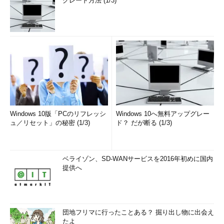
グレード方法 (1/3)
Windows 10版「PCのリフレッシ
Windows 10へ無料アップグレー
ュ／リセット」の秘密 (1/3)
ド？ だが断る (1/3)
ベライゾン、SD-WANサービスを2016年初めに国内
提供へ
団地フリマに行ったことある？ 掘り出し物に出会え
たよ