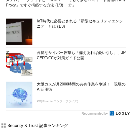
Proxy」ですぐ構築する方法 (1/3)
方」
IoT時代に必要とされる「新型セキュリティエンジ
ニア」とは (1/3)
高度なサイバー攻撃も「備えあれば憂いなし」、JP
CERT/CCが対策ガイド公開
大阪ガスが月2000時間の共有作業を削減！ 現場の
AI活用術
PR(ITmedia エンタープライズ)
Recommended by
Security & Trust 記事ランキング