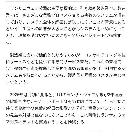
ランサムウェア攻撃の主要な標的は、引き続き製造業だ。製造
業では、さまざまな業務プロセスを支える複数のシステムが混在
しており、システム全体を綿密に監視しにくいことが背景にある
という。生産への影響が大きいことからシステムを止めにくいこ
とも、攻撃を受けやすい要因になっているとレポートは指摘す
る。
製造業に次いで標的となりやすいのが、コンサルティングや技
術サービスなどを提供する専門サービス業だ。これらの業種で
は、複数の組織を横断して業務を進める傾向があり、利用するシ
ステムも多岐にわたることから、製造業と同様のリスクが生じや
すいという。
2025年は月別に見ると、1月のランサムウェア活動が2年連続
で比較的少なかった。レポートはその要因について、年末年始に
伴う業務縮小や東欧の祝日の影響だと分析。実際のインシデント
の発生や対処と重なりにくいことから、この時期にランサムウェ
ア対策のテストを実施することを推奨する。