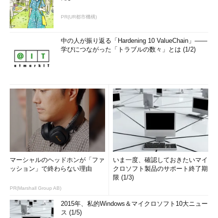
PR(UR都市機構)
中の人が振り返る「Hardening 10 ValueChain」――
学びにつながった「トラブルの数々」とは (1/2)
マーシャルのヘッドホンが「ファ
いま一度、確認しておきたいマイ
ッション」で終わらない理由
クロソフト製品のサポート終了期
限 (1/3)
PR(Marshall Group AB)
2015年、私的Windows＆マイクロソフト10大ニュー
ス (1/5)