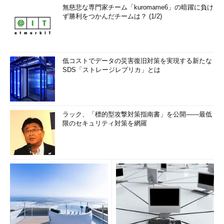
無慈悲な専門家チーム「kuromame6」の暗躍に負け
ず勝利をつかんだチームは？ (1/2)
低コストでデータの災害復旧対策を実現する新たな
SDS「ストレージレプリカ」とは
ラック、「標的型攻撃対策指南書」を公開――最低
限のセキュリティ対策を網羅