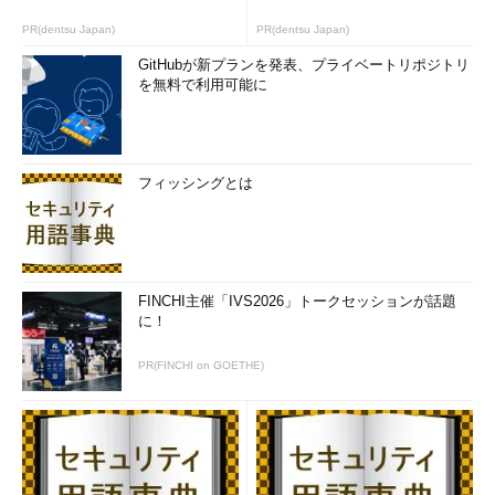
PR(dentsu Japan)
PR(dentsu Japan)
GitHubが新プランを発表、プライベートリポジトリ
を無料で利用可能に
フィッシングとは
FINCHI主催「IVS2026」トークセッションが話題
に！
PR(FINCHI on GOETHE)