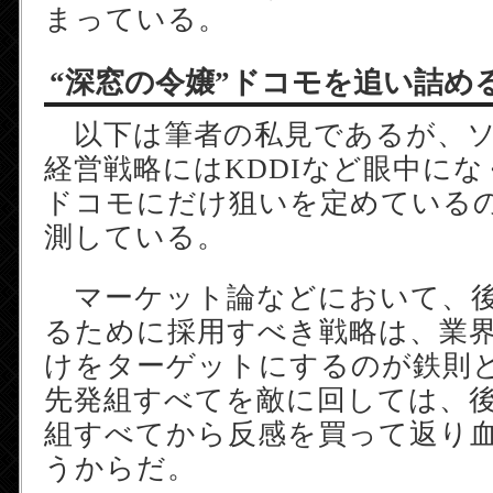
まっている。
“深窓の令嬢”ドコモを追い詰め
以下は筆者の私見であるが、ソ
経営戦略にはKDDIなど眼中に
ドコモにだけ狙いを定めている
測している。
マーケット論などにおいて、後
るために採用すべき戦略は、業
けをターゲットにするのが鉄則
先発組すべてを敵に回しては、
組すべてから反感を買って返り
うからだ。