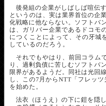
後発組の企業がしばしば喧伝す
というのは、実は業界首位の企
化戦略に他ならない。ソフトバ
は、ガリバー企業であるドコモ
につくことによって、その牙城
しているのだろう。
それでもやはり、前回コラムで
り、過剰負債に苦しむソフトバ
限界があるようだ。同社は光回
し、この7月からNTT「フレッ
を始めた。
法衣（ほうえ）の下に鎧を隠し