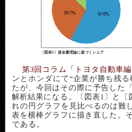
〔図表5〕資金量理論に基づくシェア
第3回コラム「トヨタ自動車編
ンとホンダにて“企業が勝ち残る
たが、今回はその際に予告した
解析結果になる。〔図表1〕と〔
れの円グラフを見比べるのは難
表を横棒グラフに描き直した。そ
である。