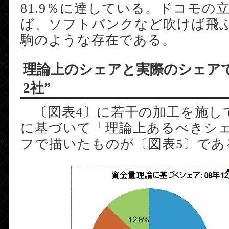
81.9％に達している。ドコモの
ば、ソフトバンクなど吹けば飛
駒のような存在である。
理論上のシェアと実際のシェア
2社”
〔図表4〕に若干の加工を施し
に基づいて「理論上あるべきシ
フで描いたものが〔図表5〕であ