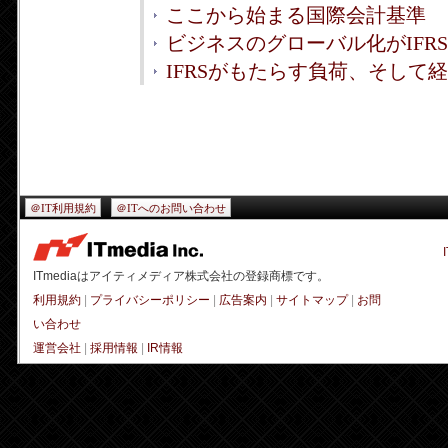
ここから始まる国際会計基準
ビジネスのグローバル化がIFR
IFRSがもたらす負荷、そして
＠IT利用規約
＠ITへのお問い合わせ
ITmediaはアイティメディア株式会社の登録商標です。
利用規約
|
プライバシーポリシー
|
広告案内
|
サイトマップ
|
お問
い合わせ
運営会社
|
採用情報
|
IR情報