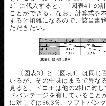
2〕に代入すると、〔図表4〕の
ことができる。なお、計算式を
すると煩雑になるので、該当書
ただきたい。
〔図表4〕競り勝つ勝率
〔図表3〕と〔図表4〕は同じ
いるが、その中味はまるで異なる
見ると、ドコモは他の2社に対し
ドバンテージを有していることが
に対しては66.3％、ソフトバン