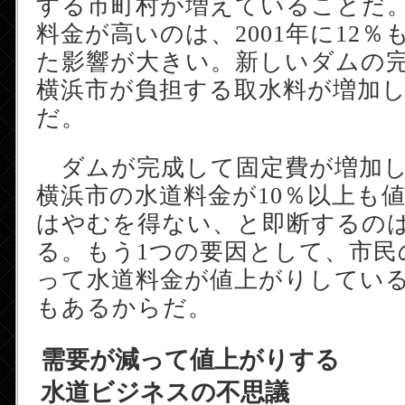
する市町村が増えていることだ
料金が高いのは、2001年に12
た影響が大きい。新しいダムの
横浜市が負担する取水料が増加
だ。
ダムが完成して固定費が増加し
横浜市の水道料金が10％以上も
はやむを得ない、と即断するの
る。もう1つの要因として、市民
って水道料金が値上がりしてい
もあるからだ。
需要が減って値上がりする
水道ビジネスの不思議