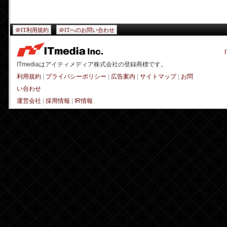
＠IT利用規約
＠ITへのお問い合わせ
ITmediaはアイティメディア株式会社の登録商標です。
利用規約
|
プライバシーポリシー
|
広告案内
|
サイトマップ
|
お問
い合わせ
運営会社
|
採用情報
|
IR情報