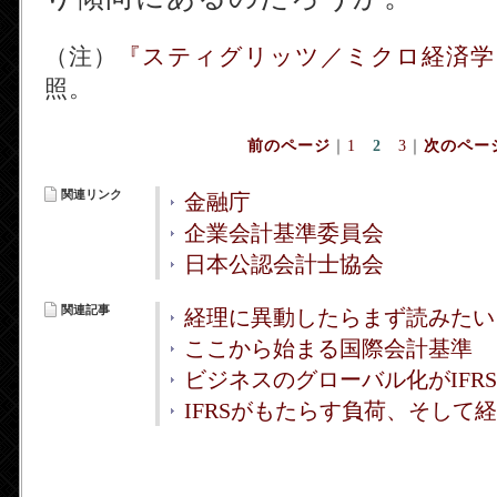
（注）
『スティグリッツ／ミクロ経済学
照。
前のページ
｜
1
2
3
｜
次のペー
関連リンク
金融庁
企業会計基準委員会
日本公認会計士協会
関連記事
経理に異動したらまず読みたい 
ここから始まる国際会計基準
ビジネスのグローバル化がIFR
IFRSがもたらす負荷、そして