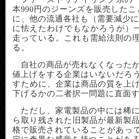
本990円のジーンズを販売した
に、他の流通各社も（需要減少
に怯えたわけでもなかろうが）
走っている。これも需給法則の
る。
自社の商品が売れなくなったか
値上げをする企業はいないだろ
すために、企業は商品の質を上
下げるかの二者択一問題に直面
ただし、家電製品の中には稀に
ら取り残された旧製品が最新製
格で販売されていることがあっ