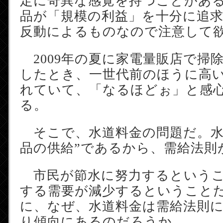
定に奇異な感覚を持つことがあ
品が「規模の利益」を十分に追
反動によるものなので注意して
2009年の夏に家電量販店で掃
したとき、一世代前のほうに高
れていて、「なるほどぉ」と感
る。
そこで、水道料金の問題だ。水
品の供給”であるから、需給法則
市民が節水に努力するというこ
する需要が減少するということ
に、なぜ、水道料金は需給法則
り傾向にあるのだろうか。