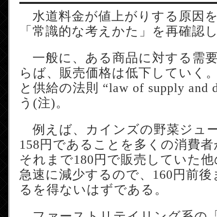
水道料金が値上がりする原因を
「常識的な考えかた」を再確認
一般に、ある商品に対する需要
らば、販売価格は低下していく
と供給の法則 “law of supply and
う(注)。
例えば、カインズの野菜ジュー
158円であることを多くの消費
それまで180円で販売していた
急速に減少するので、160円前
るを得ないはずである。
ファーストリテイリング系の「