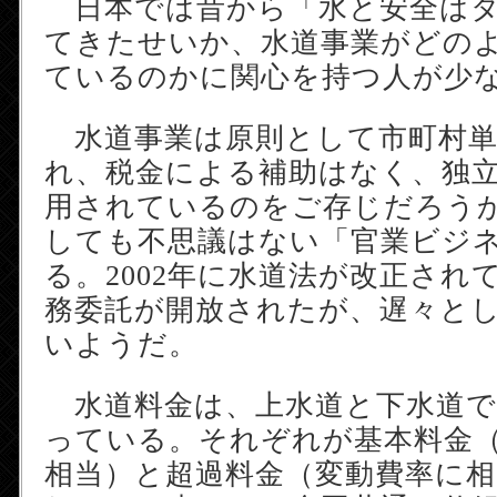
日本では昔から「水と安全はタ
てきたせいか、水道事業がどの
ているのかに関心を持つ人が少
水道事業は原則として市町村単
れ、税金による補助はなく、独
用されているのをご存じだろう
しても不思議はない「官業ビジ
る。2002年に水道法が改正され
務委託が開放されたが、遅々と
いようだ。
水道料金は、上水道と下水道で
っている。それぞれが基本料金
相当）と超過料金（変動費率に