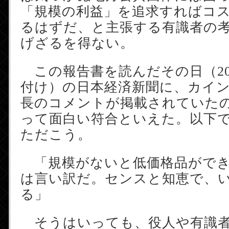
「規模の利益」を追求すればコ
るはずだ、と主張する有識者の
げざるを得ない。
この報告書を読んだその日（200
付け）の日本経済新聞に、カイ
長のコメントが掲載されていた
って面白い符合といえた。以下
ただこう。
「規模がないと低価格品ができ
は言い訳だ。センスと知恵で、
る」
そうはいっても、役人や有識者