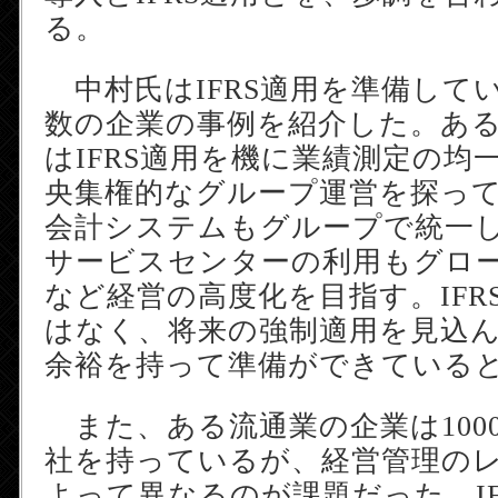
る。
中村氏はIFRS適用を準備して
数の企業の事例を紹介した。あ
はIFRS適用を機に業績測定の均
央集権的なグループ運営を探っ
会計システムもグループで統一
サービスセンターの利用もグロ
など経営の高度化を目指す。IFR
はなく、将来の強制適用を見込
余裕を持って準備ができている
また、ある流通業の企業は100
社を持っているが、経営管理の
よって異なるのが課題だった。IF