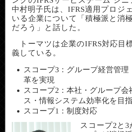
ングのIFRSサービスチーム シ
中村明子氏は、IFRS適用プロジ
いる企業について「積極派と消
だろう」と話した。
トーマツは企業のIFRS対応目
義している。
スコープ3：グループ経営管理
革を実現
スコープ2：本社・グループ会
ス・情報システム効率化を目
スコープ1：制度対応
スコープ2と3