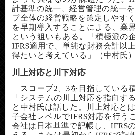
計基準の統一、経営管理の統一
プ全体の経営戦略を策定しやすくす
を早期導入することによる、業
という狙いもある。「積極派の
IFRS適用で、単純な財務会計以
得たいと考えている」（中村氏
川上対応と川下対応
スコープ2、3を目指している
「システムの川上対応を指向す
と中村氏は話した。川上対応と
子会社レベルでIFRS対応を行う
会社は日本基準で記帳し、IFRS