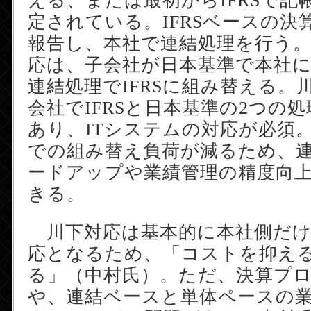
える、または最初からIFRSで記
定されている。IFRSベースの決
報告し、本社で連結処理を行う
応は、子会社が日本基準で本社
連結処理でIFRSに組み替える。
会社でIFRSと日本基準の2つの
あり、ITシステムの対応が必須
での組み替え負荷が減るため、
ードアップや業績管理の精度向
きる。
川下対応は基本的に本社側だけ
応となるため、「コストを抑え
る」（中村氏）。ただ、決算プ
や、連結ベースと単体ペースの