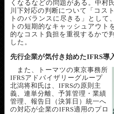
くなるなどの問題がある。中村
川下対応の判断について「コス
トのバランスに尽きる」として
トの短期的なキャッシュアウト
的なコスト負担を重視するかで
した。
先行企業が気付き始めたIFRS導
また、トーマツの東京事務所
IFRSアドバイザリーグループ
北潟将和氏は、IFRSの原則主
義、連単分離、予算管理・業績
管理、報告日（決算日）統一へ
の対応が企業のIFRS適用のプロ