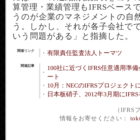
算管理・業績管理もIFRSベース
うのが企業のマネジメントの自
う。しかし、それが各子会社で
いう問題がある」と指摘した。
関連リンク
有限責任監査法人トーマツ
関連記事
100社に近づくIFRS任意適用
ート
10月：NECのIFRSプロジェク
日本板硝子、2012年3月期にIFR
（IFR
情報をお寄せください：
tok