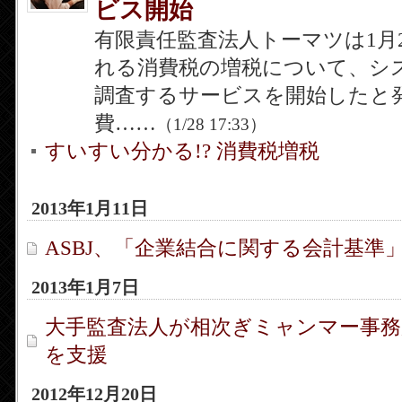
ビス開始
有限責任監査法人トーマツは1月
れる消費税の増税について、シ
調査するサービスを開始したと
費……
（1/28 17:33）
すいすい分かる!? 消費税増税
2013年1月11日
ASBJ、「企業結合に関する会計基準
2013年1月7日
大手監査法人が相次ぎミャンマー事務
を支援
2012年12月20日