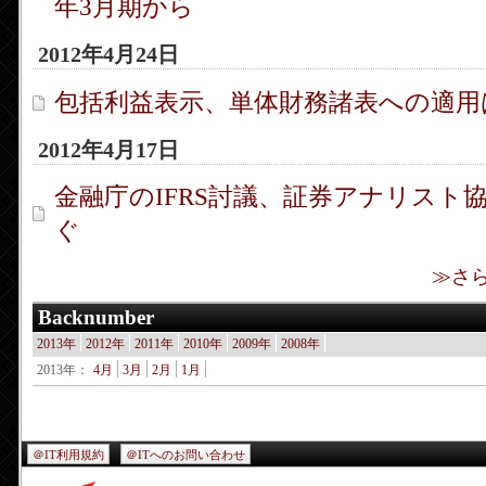
年3月期から
2012年4月24日
包括利益表示、単体財務諸表への適用
2012年4月17日
金融庁のIFRS討議、証券アナリスト
ぐ
≫
さ
Backnumber
2013年
2012年
2011年
2010年
2009年
2008年
2013年：
4月
3月
2月
1月
＠IT利用規約
＠ITへのお問い合わせ