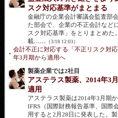
スク対応基準がまとまる
金融庁の企業会計審議会監査部会
た部会で、企業の不正会計など
スク対応基準」をとりまとめた
載……
（3/18 12:03）
会計不正に対応する「不正リスク対応基
年3月期から適用へ
製薬企業では2社目
アステラス製薬、2014年3月
適用
アステラス製薬は2014年3月期
IFRS（国際財務報告基準、国際
用すると2月28日に発表した。製