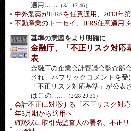
適用……
（3/1 17:46）
中外製薬がIFRSを任意適用、2013年
不動産業のトーセイ、IFRS任意適用 
基準の意図をより明確に
金融庁、「不正リスク対応
表
金融庁の企業会計審議会監査部会
され、パブリックコメントを受
「不正リスク対応基準」が公表
はこの……
（2/28 20:31）
会計不正に対応する「不正リスク対応基
年3月期から適用へ
確認状に取引先監査人の署名、不正リ