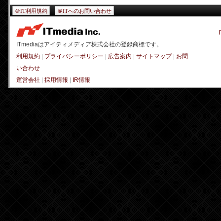
＠IT利用規約
＠ITへのお問い合わせ
ITmediaはアイティメディア株式会社の登録商標です。
利用規約
|
プライバシーポリシー
|
広告案内
|
サイトマップ
|
お問
い合わせ
運営会社
|
採用情報
|
IR情報