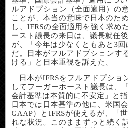
基準、国際会計基準）適用につ
ルアドプション（全面適用）の
ことが、本当の意味で日本のた
し、IFRSの全面適用を強く求め
ースト議長の来日は、議長就任
が、「今年は少なくともあと3回
だ。日本がフルアドプションす
ける」と日本重視を訴えた。
日本がIFRSをフルアドプショ
してフーガーホースト議長は、
会計基準は本質的に不安定」と
日本では日本基準の他に、米国会
GAAP）とIFRSが使えるが、「
れな状況。このままずっと続く