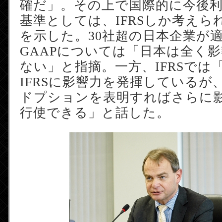
確だ」。その上で国際的に今後
基準としては、IFRSしか考えら
を示した。30社超の日本企業が適
GAAPについては「日本は全く
ない」と指摘。一方、IFRSでは
IFRSに影響力を発揮しているが
ドプションを表明すればさらに
行使できる」と話した。