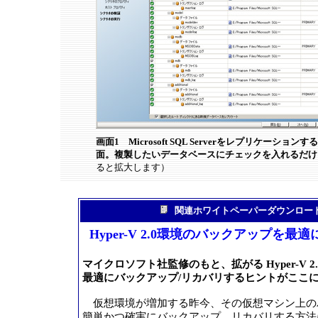
画面1 Microsoft SQL Serverをレプリケーショ
面。複製したいデータベースにチェックを入れるだけ
ると拡大します）
関連ホワイトペーパーダウンロー
Hyper-V 2.0環境のバックアップを最
マイクロソフト社監修のもと、拡がる Hyper-V 2
最適にバックアップ/リカバリするヒントがここ
仮想環境が増加する昨今、その仮想マシン上の
簡単かつ確実にバックアップ、リカバリする方法