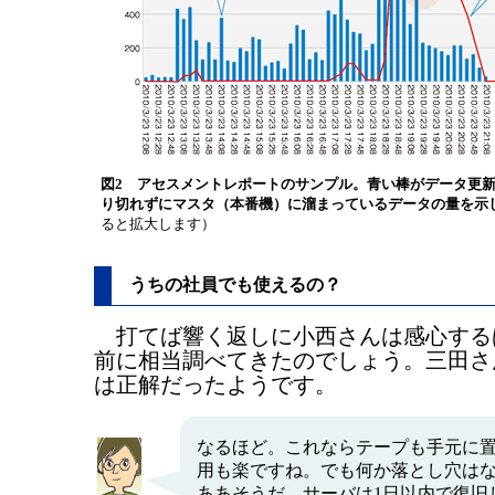
図2 アセスメントレポートのサンプル。青い棒がデータ更
り切れずにマスタ（本番機）に溜まっているデータの量を示
ると拡大します）
うちの社員でも使えるの？
打てば響く返しに小西さんは感心する
前に相当調べてきたのでしょう。三田さ
は正解だったようです。
なるほど。これならテープも手元に
用も楽ですね。でも何か落とし穴は
ああそうだ、サーバは1日以内で復旧