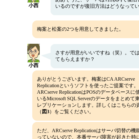
小西
いるのですが復旧方法はどうなって
梅案と松案の2つを用意してきました。
さすが用意がいいですね（笑）。で
てもらえますか？
小西
ありがとうございます。梅案はCA ARCserve
Replicationというソフトを使ったご提案です
ARCserve ReplicationはPOSのデータベース
いるMicrosoft SQL Serverのデータをまとめ
レプリケーションします。詳しくはこちらの
（
図3
）をご覧ください。
ただ、ARCserve Replicationはサーバ切替の
っていないので、本番サーバ障害が起きた時