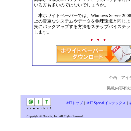
いる方も多いのではないでしょうか。
本ホワイトペーパーでは、Windows Server 2008 R2
上の貴重なシステムやデータを物理環境と同じよ
実にバックアップする方法をステップバイステッ
します。
企画：アイ
掲載内容有効期
＠ITトップ
｜
＠IT Special インデックス
｜
Copyright © ITmedia, Inc. All Rights Reserved.