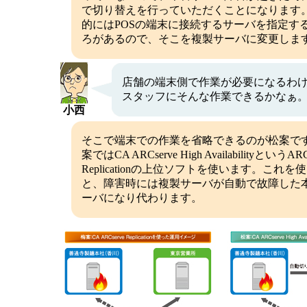
で切り替えを行っていただくことになります
的にはPOSの端末に接続するサーバを指定す
ろがあるので、そこを複製サーバに変更しま
店舗の端末側で作業が必要になるわ
スタッフにそんな作業できるかなぁ
小西
そこで端末での作業を省略できるのが松案で
案ではCA ARCserve High AvailabilityというARC
Replicationの上位ソフトを使います。これを
と、障害時には複製サーバが自動で故障した
ーバになり代わります。