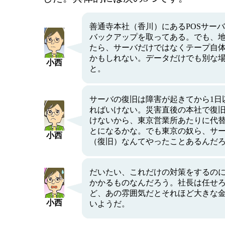
善通寺本社（香川）にあるPOSサー
バックアップを取ってある。でも、
たら、サーバだけではなくテープ自
かもしれない。データだけでも別な
小西
と。
サーバの復旧は障害が起きてから1日
ればいけない。災害直後の本社で復
けないから、東京営業所あたりに代
とになるかな。でも東京の奴ら、サ
小西
（復旧）なんてやったことあるんだ
だいたい、これだけの対策をするの
かかるものなんだろう。社長は任せ
ど、あの雰囲気だとそれほど大きな
小西
いようだ。