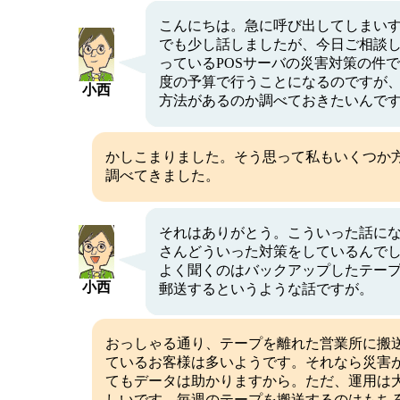
こんにちは。急に呼び出してしまい
でも少し話しましたが、今日ご相談
っているPOSサーバの災害対策の件
度の予算で行うことになるのですが
小西
方法があるのか調べておきたいんで
かしこまりました。そう思って私もいくつか
調べてきました。
それはありがとう。こういった話に
さんどういった対策をしているんでし
よく聞くのはバックアップしたテー
小西
郵送するというような話ですが。
おっしゃる通り、テープを離れた営業所に搬
ているお客様は多いようです。それなら災害
てもデータは助かりますから。ただ、運用は
しいです。毎週のテープを搬送するのはもち