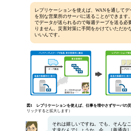
レプリケーションを使えば、WANを通してデ
を別な営業所のサーバに送ることができます
でデータが送られるので毎週テープを送る必
りません。災害対策に手間をかけていただか
いいんです。
図1 レプリケーションを使えば、仕事を増やさずサーバの
リックすると拡大します）
それは嬉しいですね。でも、そんな
丈夫なんでしょうか。今、［善通寺