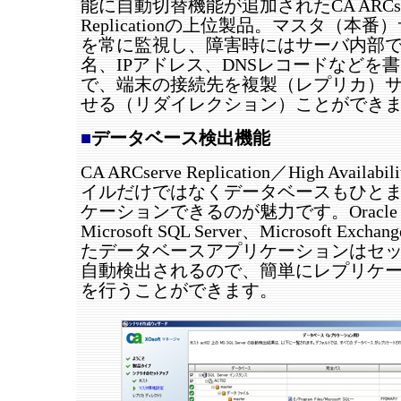
能に自動切替機能が追加されたCA ARCse
Replicationの上位製品。マスタ（本
を常に監視し、障害時にはサーバ内部
名、IPアドレス、DNSレコードなどを
で、端末の接続先を複製（レプリカ）
せる（リダイレクション）ことができ
■
データベース検出機能
CA ARCserve Replication／High Avail
イルだけではなくデータベースもひと
ケーションできるのが魅力です。Oracle Da
Microsoft SQL Server、Microsoft Excha
たデータベースアプリケーションはセ
自動検出されるので、簡単にレプリケ
を行うことができます。