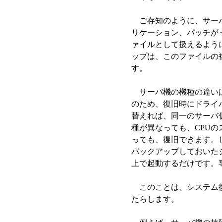
ご存知のように、サーバ
リケーション、パッチが
ァイルとして扱えるよう
ップは、このファイルの
す。
サーバ機の機種の違いは
のため、復旧時にドライ
替えれば、同一のサーバ
種が異なっても、CPU
っても、復旧できます。
バックアップしておいた
上で起動するだけです。
このことは、システム復
たらします。