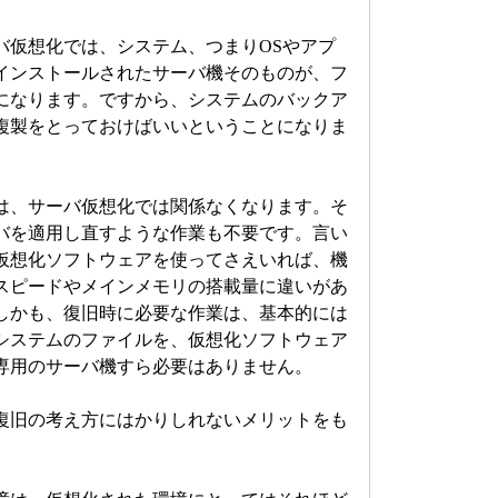
仮想化では、システム、つまりOSやアプ
インストールされたサーバ機そのものが、フ
になります。ですから、システムのバックア
複製をとっておけばいいということになりま
、サーバ仮想化では関係なくなります。そ
バを適用し直すような作業も不要です。言い
仮想化ソフトウェアを使ってさえいれば、機
のスピードやメインメモリの搭載量に違いがあ
しかも、復旧時に必要な作業は、基本的には
システムのファイルを、仮想化ソフトウェア
専用のサーバ機すら必要はありません。
旧の考え方にはかりしれないメリットをも