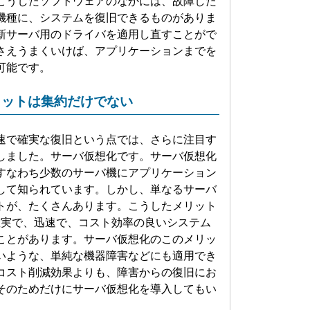
こうしたソフトウェアのなかには、故障した
機種に、システムを復旧できるものがありま
新サーバ用のドライバを適用し直すことがで
さえうまくいけば、アプリケーションまでを
可能です。
リットは集約だけでない
で確実な復旧という点では、さらに注目す
しました。サーバ仮想化です。サーバ仮想化
すなわち少数のサーバ機にアプリケーション
して知られています。しかし、単なるサーバ
トが、たくさんあります。こうしたメリット
確実で、迅速で、コスト効率の良いシステム
ことがあります。サーバ仮想化のこのメリッ
いような、単純な機器障害などにも適用でき
コスト削減効果よりも、障害からの復旧にお
そのためだけにサーバ仮想化を導入してもい