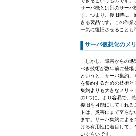
できるというものです。
サーバ機とは別のサーバ
す。つまり、復旧時に、
きる製品です。この作業
一気に復旧させることも
サーバ仮想化のメ
しかし、障害からの迅速
べき技術が数年前に登場
というと、サーバ集約、
を集約するための技術と
集約よりも大きなメリッ
の1つに、より容易で、
復旧を可能にしてくれる
トは、災害にまで至らな
ます。サーバ集約による
ける有用性に着目して、
いぐらいです。