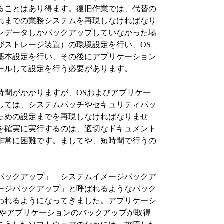
ることはあり得ます。復旧作業では、代替の
れまでの業務システムを再現しなければなり
ンデータしかバックアップしていなかった場
びストレージ装置）の環境設定を行い、OS
基本設定を行い、その後にアプリケーション
ールして設定を行う必要があります。
間がかかりますが、OSおよびアプリケー
しては、システムパッチやセキュリティパッ
ための設定までを再現しなければなりませ
を確実に実行するのは、適切なドキュメント
非常に困難です。ましてや、短時間で行うの
ックアップ」「システムイメージバックア
ージバックアップ」と呼ばれるようなバック
われるようになってきました。アプリケーシ
Sやアプリケーションのバックアップが取得