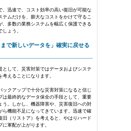
、迅速で、コスト効率の高い復旧が可能な
ステムだけを、膨大なコストをかけて守るこ
が、多数の業務システムを幅広く保護できる
でしょう。
こまで新しいデータを」確実に戻せる
として、災害対策ではデータおよびシステ
を考えることになります。
ックアップで十分な災害対策になると信じ
プは最終的なデータ保全の手段として、重要
ょう。しかし、機器障害や、災害復旧への対
がら機能不足になってきています。迅速で確
復旧（リストア）を考えると、やはりハード
プに軍配が上がります。