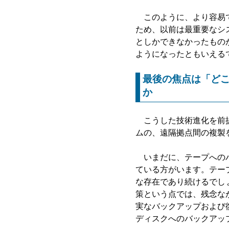
このように、より容易で
ため、以前は最重要なシ
としかできなかったもの
ようになったともいえる
最後の焦点は「ど
か
こうした技術進化を前提
ムの、遠隔拠点間の複製
いまだに、テープへのバ
ている方がいます。テー
な存在であり続けるでし
策という点では、残念な
実なバックアップおよび
ディスクへのバックアッ