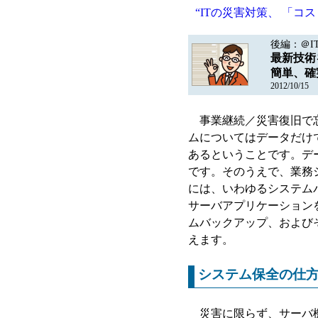
“ITの災害対策、 「
後編：＠I
最新技術
簡単、確
2012/10/15
事業継続／災害復旧で忘
ムについてはデータだけ
あるということです。デ
です。そのうえで、業務
には、いわゆるシステム
サーバアプリケーション
ムバックアップ、および
えます。
システム保全の仕
災害に限らず、サーバ機