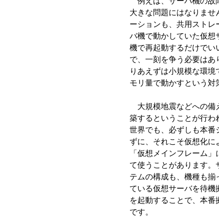
例えば、サーバ機の故障
大きな問題にはなりませ
ーションも、共用ストレ
バ機で動かしていた仮想
機で再起動するだけでい
で、一刻を争う必要はあ
りあえずは小規模な環境
モリ量で動かすという対
大規模地震などへの備え
築するということが行わ
世界でも、必ずしも本番
ずに、それこそ仮想化に
「仮想メインフレーム」
て使うことがあります。
テムの構成も、機種も揃
ている仮想サーバを待機
を起動することで、本番
です。