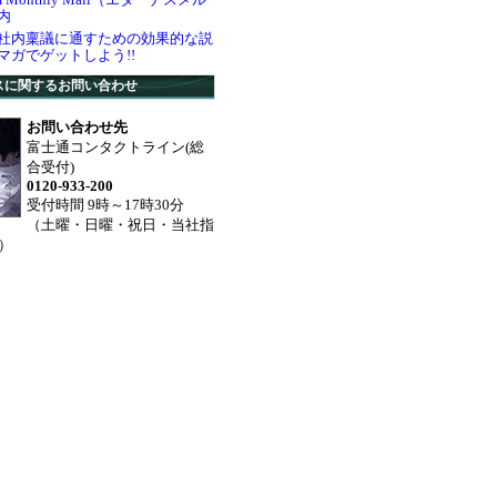
内
社内稟議に通すための効果的な説
マガでゲットしよう!!
スに関するお問い合わせ
お問い合わせ先
富士通コンタクトライン(総
合受付)
0120-933-200
受付時間 9時～17時30分
（土曜・日曜・祝日・当社指
）