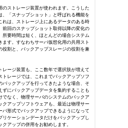
のストレージ装置が使われます。こうした
は、「スナップショット」と呼ばれる機能を
これは、ストレージ上にあるデータのある時
、前回のスナップショット取得以降の変化の
、所要時間は短く、ほとんどの場合システム
きます。すなわちサーバ仮想化用の共用スト
の役割と、バックアップスレージの役割を兼
レージ装置も、ここ数年で選択肢が増えて
ストレージでは、これまでバックアップソフ
のバックアップを行ってきたような場合、そ
えずにバックアップデータを集約することも
けでなく、物理サーバのシステムのバックア
ックアップソフトウェアも、最近は物理サー
ーバ形式でバックアップできるようになって
プリケーションデータだけをバックアップし
ックアップの併用をお勧めします。