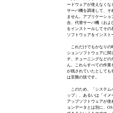
ードウェアが使えなくな
サーバ機を調達して、そ
ません。アプリケーショ
合、代替サーバ機（およ
をインストールしてその
ソフトウェアをインスト
これだけでもかなりの時
ションソフトウェアに関
チ、チューニングなどの
ん。これらすべての作業
が残されていたとしても
は至難の技です。
このため、「システムバ
ップ」、あるいは「イメ
アップソフトウェアが使
ョンデータとは別に、O