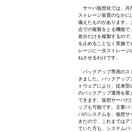
サーバ仮想化では、共用
ストレージ装置のなかに
備えたものがあります。
点での複製をとる機能で
差分だけを複製するので
を止めることなく実施で
レージに一次ストレージ
ねさせるわけです。
バックアップ専用のスト
きました。バックアップ
トウェアにより、従来型
のバックアップ運用を変
できます。仮想サーバだ
ップも可能です。主要バ
バのシステムを、仮想サ
きたので、これまではア
ていた方も、システムバ