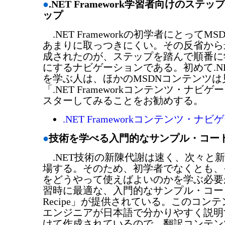
●
.NET Framework学習者向けのステ
ップ
.NET Frameworkの初学者にとってM
あまりに取っつきにくい。その反省から
成されたのが、ステップを踏んで順番に
にするナビゲーションである。初めて.NET F
を学ぶ人は、ほかのMSDNコンテンツ
「.NET Frameworkコンテンツ・ナビ
スターしてみることをお勧めする。
.NET Frameworkコンテンツ・ナビ
●
技術を学べる入門的なサンプル・コー
.NET技術の新陳代謝は速く、次々と
場する。そのため、初学者でなくとも、
をどうやって使えばよいのかを学ぶ必要
習時に最適な、入門的なサンプル・コード
Recipe」が提供されている。このコン
エンジニアが日本語で分かりやすく説明
けて作成されているので、翻訳コンテン