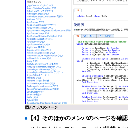
図3 クラスのページ
●
【4】そのほかのメンバのページを確認