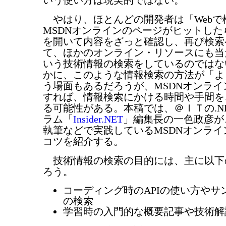
いう使い方は現実的ではない。
やはり、ほとんどの開発者は「Webで
MSDNオンラインのページがヒットし
を開いて内容をざっと確認し、再び検索
て、ほかのオンライン・リソースにも当
いう技術情報の検索をしているのではな
かに、このような情報検索の方法が「よ
う場面もあるだろうが、MSDNオンラ
すれば、情報検索にかける時間や手間を
る可能性がある。本稿では、＠ＩＴの.N
ラム「
Insider.NET
」編集長の一色政彦が
執筆などで実践しているMSDNオンラ
コツを紹介する。
技術情報の検索の目的には、主に以下
ろう。
コーディング時のAPIの使い方やサ
の検索
学習時の入門的な概要記事や技術解