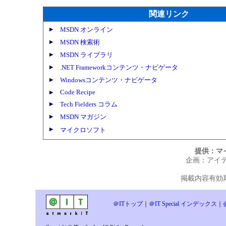
関連リンク
MSDN オンライン
MSDN 検索術
MSDN ライブラリ
.NET Frameworkコンテンツ・ナビゲータ
Windowsコンテンツ・ナビゲータ
Code Recipe
Tech Fielders コラム
MSDN マガジン
マイクロソフト
提供：マ
企画：アイ
掲載内容有効期限
＠ITトップ
｜
＠IT Special インデックス
｜