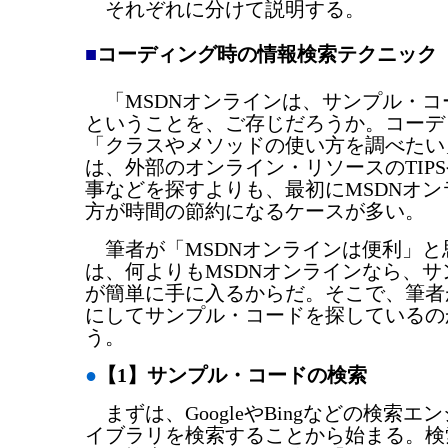
それぞれに分けて説明する。
■
コーディング時の情報検索テクニック
「MSDNオンラインは、サンプル・コ
ということを、ご存じだろうか。コーデ
「クラスやメソッドの使い方を調べたい
は、外部のオンライン・リソースのTIP
事などを探すよりも、最初にMSDNオ
方が時間の節約になるケースが多い。
筆者が「MSDNオンラインは便利」と
は、何よりもMSDNオンラインなら、
が簡単に手に入るからだ。そこで、筆者
にしてサンプル・コードを探しているの
う。
●
【1】サンプル・コードの検索
まずは、GoogleやBingなどの検索エン
イブラリを検索することから始まる。検