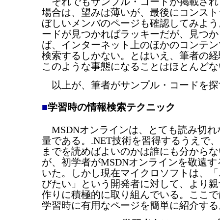
それでもサンプル・コードが掲載され
場合は、望みは薄いが、最後にコンスト
ぼしいメンバのページも確認してみよう
ードが見つかればラッキーだが、見つか
ば、インターネット上のほかのコンテン
検索するしかない。とはいえ、筆者の経
このような事態になることはほとんどな
以上が、筆者がサンプル・コードを探
■
学習時の情報検索テクニック
MSDNオンラインは、とても読み切れ
量である。.NET技術を習得するうえで
までを読めばよいのかは誰にも分からな
が、初学者がMSDNオンラインを敬遠
いた。しかし現在マイクロソフトは、「.
びたい」という開発者に対して、より親
作りに積極的に取り組んでいる。ここで
学習時に有用なページを簡単に紹介する