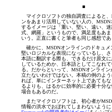
■
マイクロソフトの独自調査によると、M
ンをあまり活用していない人の、MSD
するイメージは「重い、堅い、遠い、迷
式、網羅」というもので、満足度もあま
いう。正直に書くと筆者も同じ感想であ
確かに、MSDNオンラインのドキュメ
堅いロジカルな表現になっているし、さ
本語に翻訳する際も、できるだけ原文に
しているためか、日本語としてこなれて
る。だからといって、MSDNオンライ
立たないわけではない。本稿の例のよう
れば、単にインターネット上であてもな
るよりも、はるかに効率的に必要十分な
場合もあるのだ。
またマイクロソフトは、初心者がMSD
情報の洪水でおぼれてしまわないように