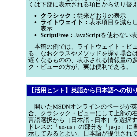
くは下部に表示される項目から切り替
クラシック：
従来どおりの表示
ライトウェイト：
表示項目を減ら
表示
ScriptFree：
JavaScriptを使わない
本稿の例では、ライトウェイト・ビュ
る。なおクラスやメソッドを探す場合
遅くなるものの、表示される情報量の
ク・ビューの方が、実は便利である。
【活用ヒント】英語から日本語への切
開いたMSDNオンラインのページが
合、クラシック・ビューにして上部の
言語選択から［日本語 - 日本］を選択す
ドレスの「en-us」の部分を「ja-jp」
示してみるとよい。日本語が提供され