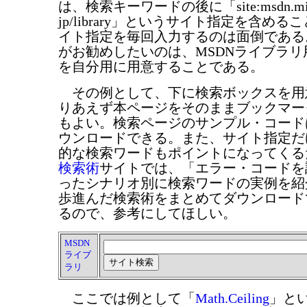
は、検索キーワードの後に「site:msdn.micros
jp/library」というサイト指定を含め
イト指定を毎回入力するのは面倒である
がお勧めしたいのは、MSDNライブラ
を自分用に用意することである。
その例として、下に検索ボックスを用
りあえず本ページをそのままブックマー
もよい。検索ページのサンプル・コード
ウンロードできる。また、サイト指定だ
的な検索ワードもポイントになってくる
検索術
サイトでは、「エラー・コードを
ったシナリオ別に検索ワードの実例を紹
歩進んだ検索術をまとめてダウンロード
るので、参考にしてほしい。
MSDN
ライブ
ラリ
ここでは例として「
Math.Ceiling
」と