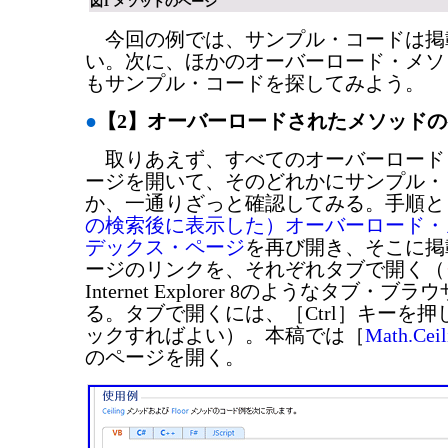
図1 メソッドのページ
今回の例では、サンプル・コードは掲
い。次に、ほかのオーバーロード・メソ
もサンプル・コードを探してみよう。
●
【2】オーバーロードされたメソッド
取りあえず、すべてのオーバーロード
ージを開いて、そのどれかにサンプル・
か、一通りざっと確認してみる。手順と
の検索後に表示した）オーバーロード・
デックス・ページ
を再び開き、そこに掲
ージのリンクを、それぞれタブで開く（
Internet Explorer 8のようなタブ・
る。タブで開くには、［Ctrl］キーを
ックすればよい）。本稿では［
Math.Ceil
のページを開く。