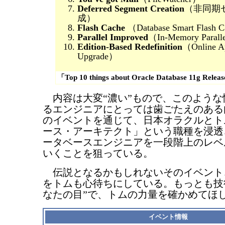
Deferred Segment Creation
（非同期
成）
Flash Cache
（Database Smart Flash 
Parallel Improved
（In-Memory Parall
Edition-Based Redefinition
（Online Ap
Upgrade）
「Top 10 things about Oracle Database 11g R
内容は大変“濃い”もので、このような
るエンジニアにとっては歯ごたえのある
のイベントを通じて、日本オラクルとト
ース・アーキテクト」という職種を浸透
ータベースエンジニアを一段階上のレベ
いくことを狙っている。
伝説となるかもしれないそのイベント
をトムも心待ちにしている。もっとも技
なたの目”で、トムの力量を確かめてほ
イベント情報