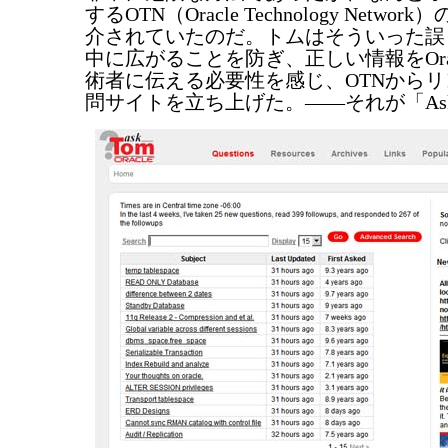
するOTN（Oracle Technology Netw
介されていたのだ。トムはそういった誤
中に広がることを防ぎ、正しい情報をOracle 
術者に伝える必要性を感じ、OTNから
問サイトを立ち上げた。――それが「Ask