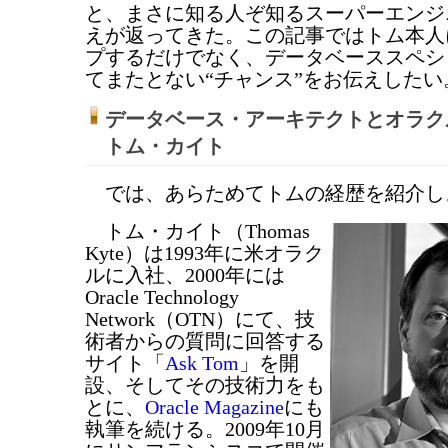
と、まさに知る人ぞ知るスーパーエンジ
えが返ってきた。この記事ではトム本人
プするだけでなく、データベーススペシ
てまたとない“チャンス”をお伝えしたい
データベース・アーキテクトとオラク
トム・カイト
では、あらためてトムの経歴を紹介し
トム・カイト（Thomas
Kyte）は1993年に米オラク
ルに入社、2000年には
Oracle Technology
Network（OTN）にて、技
術者からの質問に回答する
サイト「
Ask Tom
」を開
設、そしてその技術力をも
とに、
Oracle Magazine
にも
執筆を続ける。2009年10月