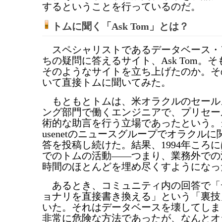
するということを行っているのだ。
トムに聞く「Ask Tom」とは？
スペシャリストであるデータベース・
ちの疑問に答えるサイト、Ask Tom。
そのようなサイトを立ち上げたのか。そ
いて直接トムに聞いてみた。
もともとトムは、米オラクルのセール
ング部門で働くエンジニアで、プリセー
術的な助言を行う立場であったという。
usenetのニュースグループでオラクル
答を投稿し続けた。結果、1994年ころ
でのトムの活動――つまり、業務外での
時間のほとんどを埋め尽くすようになっ
あるとき、コミュニティ内の回答で「
ョナリを直接書き換える」という「裏技
いた。それはデータベースを壊してしま
非常に危険な方法であったが、なんとオ