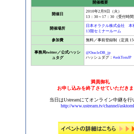
開催概要
2010年2月9日（火）
開催日
13：30～17：30（受付時間
日本オラクル株式会社 
開催場所
13階セミナールーム
参加費
無料／事前登録制（定員 15
事務局twitter／公式ハッシ
@OracleDB_jp
ハッシュダグ：
#askTomJP
ュタグ
満員御礼
お申し込みを終了させていただきま
当日はUstreamにてオンライン中継を
http://www.ustream.tv/channel/asktoml