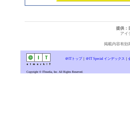
提供：
アイ
掲載内容有効期限
＠ITトップ
｜
＠IT Special インデックス
｜
Copyright © ITmedia, Inc. All Rights Reserved.