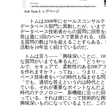
Ask Tomトップページ
トムは2008年にセールスコンサルテ
データベース部門に異動したが、いまでもA
データベース技術者からの質問に回答を
答は週に1回のペースで更新される。1
る質問の数は70を超えることすらある
活動を10年近く続けているのだ。
トムは言う――「興味深いことに、10
な質問がいまでも来るんだ。『どうやっ
ルで、セキュアで、柔軟性のあるDBア
を作れますか？』ってね」。つまり、こ
ベース技術者をいつの時代も悩ませる問
「でも、適切な答えというのは時代とと
ている。それが重要なポイントなんだよ
時代のテクノロジー、新機能に沿った回
っている。それは彼にとって技術的な挑
興味深いものになっているようだ。この