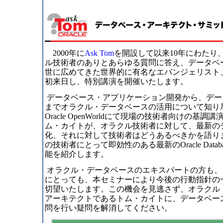
2000年に
Ask Tom
を開設して以来10年にわたり
ル技術者のありとあらゆる質問に答え、データベ
世に広めてきた世界的に有名なエバンジェリスト
初来日し、特別講演を開催いたします。
データベース・アプリケーション開発から、デー
までオラクル・データベースの活用について知り
Oracle OpenWorldにて現場の技術者向けの基
ム・カイトが、オラクル技術者に対して、最新の
化、それに対して技術者はどうあるべきかを語り
の技術者にとって即効性のある最新のOracle Databas
能を紹介します。
オラクル・データベースのエキスパートの方も、
にとっても、本セミナーにより今後の行動指針の
切望いたします。この機会を見逃さず、オラクル
アーキテクトであるトム・カイトに、データベー
問を行い疑問を解消してください。