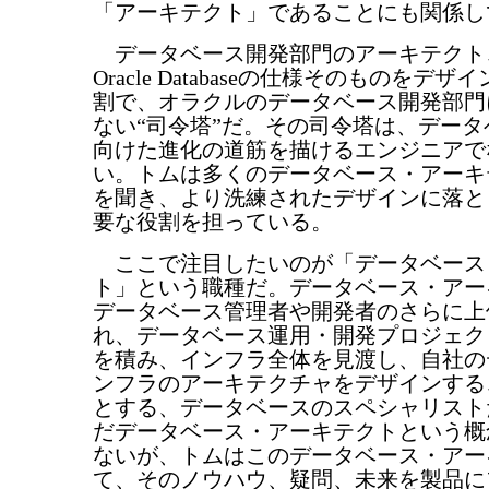
「アーキテクト」であることにも関係し
データベース開発部門のアーキテクト
Oracle Databaseの仕様そのものをデ
割で、オラクルのデータベース開発部門
ない“司令塔”だ。その司令塔は、デー
向けた進化の道筋を描けるエンジニアで
い。トムは多くのデータベース・アーキ
を聞き、より洗練されたデザインに落と
要な役割を担っている。
ここで注目したいのが「データベース
ト」という職種だ。データベース・アー
データベース管理者や開発者のさらに上
れ、データベース運用・開発プロジェク
を積み、インフラ全体を見渡し、自社の
ンフラのアーキテクチャをデザインする
とする、データベースのスペシャリスト
だデータベース・アーキテクトという概
ないが、トムはこのデータベース・アー
て、そのノウハウ、疑問、未来を製品に