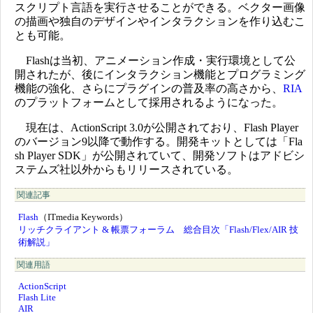
スクリプト言語を実行させることができる。ベクター画像
の描画や独自のデザインやインタラクションを作り込むこ
とも可能。
Flashは当初、アニメーション作成・実行環境として公
開されたが、後にインタラクション機能とプログラミング
機能の強化、さらにプラグインの普及率の高さから、
RIA
のプラットフォームとして採用されるようになった。
現在は、ActionScript 3.0が公開されており、Flash Player
のバージョン9以降で動作する。開発キットとしては「Fla
sh Player SDK」が公開されていて、開発ソフトはアドビシ
ステムズ社以外からもリリースされている。
関連記事
Flash
（ITmedia Keywords）
リッチクライアント & 帳票フォーラム 総合目次「Flash/Flex/AIR 技
術解説」
関連用語
ActionScript
Flash Lite
AIR