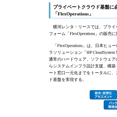
プライベートクラウド基盤に
「FlexOperations」
横河レンタ・リースでは、プライ
フォーム「FlexOperations」の
「FlexOperations」は、日
ラソリューション「HP CloudSys
通常のハードウェア、ソフトウェア
らシステムインフラ設計支援、構築
ート窓口一元化までをトータルに、
ド基盤を実現する。