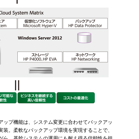
アップ機能は、システム変更に合わせてバックアッ
実装。柔軟なバックアップ環境を実現することで、
がら、基幹システムの運用にも耐え得る信頼性を担