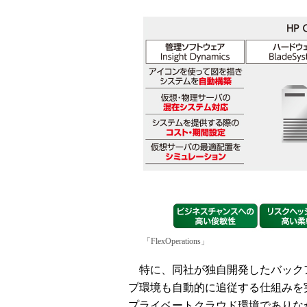
「FlexOperations」
特に、同社が独自開発したバック
プ環境も自動的に追従する仕組みを
プライベートクラウド環境でありな