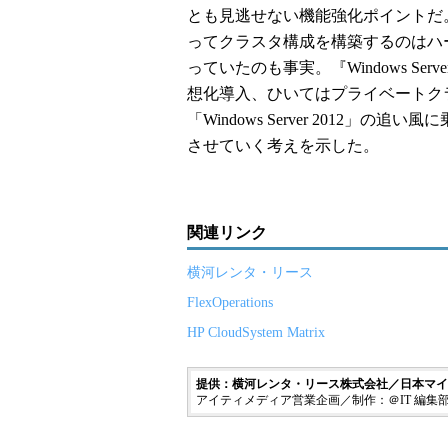
とも見逃せない機能強化ポイントだ
ってクラスタ構成を構築するのはハー
っていたのも事実。『Windows Ser
想化導入、ひいてはプライベートク
「Windows Server 2012」の追
させていく考えを示した。
関連リンク
横河レンタ・リース
FlexOperations
HP CloudSystem Matrix
提供：横河レンタ・リース株式会社／日本マイ
アイティメディア営業企画／制作：＠IT 編集部／