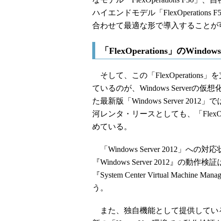
ハイエンドモデル「FlexOperati
合わせて最適な形で導入することが
「FlexOperations」のWindo
そして、この「FlexOperatio
ているのが、Windows Server
た最新版「Windows Server 2
河レンタ・リースとしても、「FlexO
めている。
「Windows Server 2012」への
『Windows Server 2012
『System Center Virtual Ma
う。
また、独自機能として提供してい