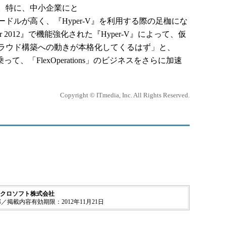
。特に、中小企業にと
ドルが高く、『Hyper-V』を利用する際の足枷にな
ver 2012』で機能強化された『Hyper-V』によって、仮
ラウド構築への動きが本格化してくるはず」と、
い風に乗って、「FlexOperations」のビジネスをさらに加速
Copyright © ITmedia, Inc. All Rights Reserved.
クロソフト株式会社
掲載内容有効期限：2012年11月21日