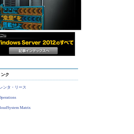
リンク
レンタ・リース
Operations
loudSystem Matrix