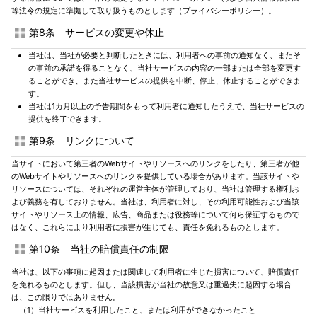
等法令の規定に準拠して取り扱うものとします（プライバシーポリシー）。
第8条 サービスの変更や休止
当社は、当社が必要と判断したときには、利用者への事前の通知なく、またそ
の事前の承諾を得ることなく、当社サービスの内容の一部または全部を変更す
ることができ、また当社サービスの提供を中断、停止、休止することができま
す。
当社は1カ月以上の予告期間をもって利用者に通知したうえで、当社サービスの
提供を終了できます。
第9条 リンクについて
当サイトにおいて第三者のWebサイトやリソースへのリンクをしたり、第三者が他
のWebサイトやリソースへのリンクを提供している場合があります。当該サイトや
リソースについては、それぞれの運営主体が管理しており、当社は管理する権利お
よび義務を有しておりません。当社は、利用者に対し、その利用可能性および当該
サイトやリソース上の情報、広告、商品または役務等について何ら保証するもので
はなく、これらにより利用者に損害が生じても、責任を免れるものとします。
第10条 当社の賠償責任の制限
当社は、以下の事項に起因または関連して利用者に生じた損害について、賠償責任
を免れるものとします。但し、当該損害が当社の故意又は重過失に起因する場合
は、この限りではありません。
（1）当社サービスを利用したこと、または利用ができなかったこと