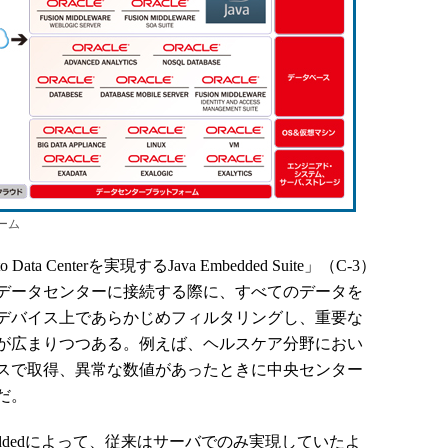
ォーム
a Centerを実現するJava Embedded Suite」（C-3）
データセンターに接続する際に、すべてのデータを
デバイス上であらかじめフィルタリングし、重要な
が広まりつつある。例えば、ヘルスケア分野におい
スで取得、異常な数値があったときに中央センター
だ。
EP Embeddedによって、従来はサーバでのみ実現していたよ