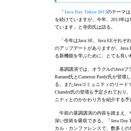
「
Java Day Tokyo 2013
のテーマはズバ
を続けていますが、今年、2013年は
ています」と寺田氏は語る。
「今年はJava SE、Java EE
のアップデートがありますが、Java D
る新機能を学ぶために、とても良い
基調講演では、オラクルのJavaプラ
Ramani氏とCameron Purd
る。またJavaコミュニティのリードで、
Chander氏の登壇も予定されてお
ニティとのかかわり方を紹介する予
午前の基調講演の内容を踏まえ、
深い技術を吸収できる。「Java Day 
カル・カンファレンスで、数多くのJ