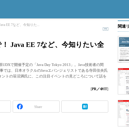
va EE 7など、今知りた...
関連
！ Java EE 7など、今知りたい全
Xで開催予定の「Java Day Tokyo 2013」。Java技術者の間
事では、日本オラクルのJavaエバンジェリストである寺田佳央氏
コンサルタントの笹沼満氏に、この注目イベントの見どころについて話を
[
PR／＠IT
]
Share