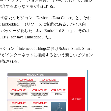
を紹介するようなデモが行われる。
ジョン「Device to Data Center」と、それ
E Embedded」（リソースに制約のあるデバイス向
ishをパッケージ化した「Java Embedded Suite」、そのオ
OEP） for Java Embedded」だ。
Internet of ThingsにおけるJava: Small, Smart,
機器／モノがインターネットに接続するという新しいビジョン
解説される。