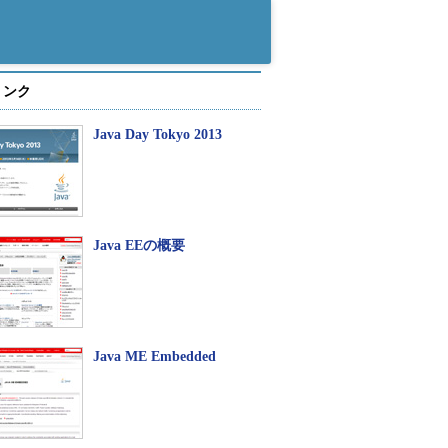
リンク
Java Day Tokyo 2013
Java EEの概要
Java ME Embedded