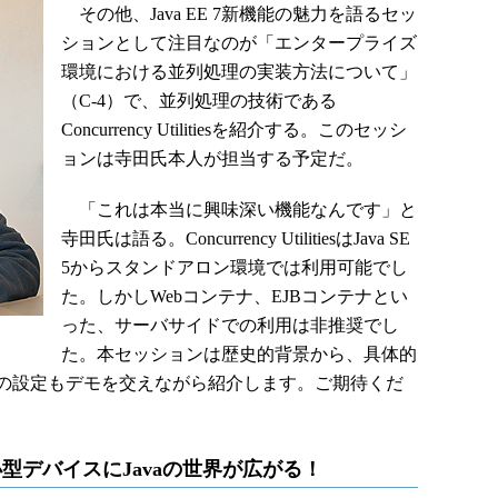
その他、Java EE 7新機能の魅力を語るセッ
ションとして注目なのが「エンタープライズ
環境における並列処理の実装方法について」
（C-4）で、並列処理の技術である
Concurrency Utilitiesを紹介する。このセッシ
ョンは寺田氏本人が担当する予定だ。
「これは本当に興味深い機能なんです」と
寺田氏は語る。Concurrency UtilitiesはJava SE
5からスタンドアロン環境では利用可能でし
た。しかしWebコンテナ、EJBコンテナとい
った、サーバサイドでの利用は非推奨でし
た。本セッションは歴史的背景から、具体的
の設定もデモを交えながら紹介します。ご期待くだ
ト、小型デバイスにJavaの世界が広がる！