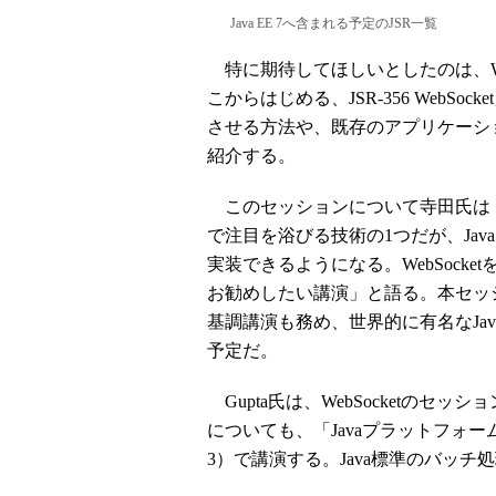
Java EE 7へ含まれる予定のJSR一覧
特に期待してほしいとしたのは、We
こからはじめる、JSR-356 WebSock
させる方法や、既存のアプリケーション
紹介する。
このセッションについて寺田氏は「We
で注目を浴びる技術の1つだが、Jav
実装できるようになる。WebSock
お勧めしたい講演」と語る。本セッションは、
基調講演も務め、世界的に有名なJava 
予定だ。
Gupta氏は、WebSocketのセッシ
についても、「Javaプラットフォームに
3）で講演する。Java標準のバッ