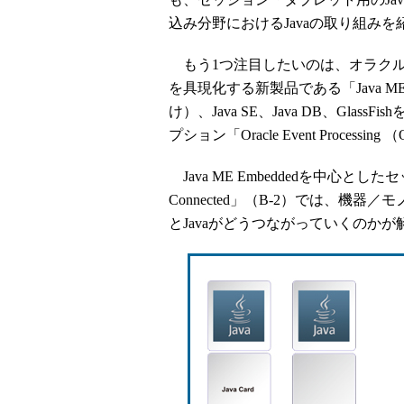
込み分野におけるJavaの取り組み
もう1つ注目したいのは、オラクルの新たなビ
を具現化する新製品である「Java M
け）、Java SE、Java DB、GlassF
プション「Oracle Event Processing （
Java ME Embeddedを中心としたセッション「
Connected」（B-2）では、
とJavaがどうつながっていくのかが