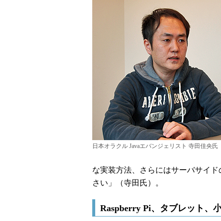
日本オラクル Javaエバンジェリスト 寺田佳央氏
な実装方法、さらにはサーバサイド
さい」（寺田氏）。
Raspberry Pi、タブレッ