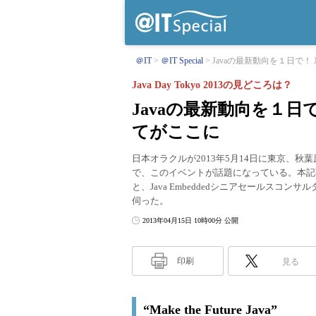
＠IT
＠IT Special
Javaの最新動向を１日で！ Ja
Java Day Tokyo 2013の見どころは？
Javaの最新動向を１日で
てがここに
日本オラクルが2013年5月14日に東京、秋葉原UD
で、このイベントが話題になっている。本記
と、Java Embeddedシニアセールス
伺った。
2013年04月15日 10時00分 公開
印刷
見る
“Make the Future Java”