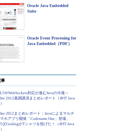
Oracle Java Embedded
Suite
Oracle Event Processing for
Java Embedded（PDF）
記事
L5やWebSockets対応が進むJavaの今後～
aOne 2012基調講演まとめレポート（＠IT Java
e）
aOne 2012まとめレポート：Javaによるマルチ
スマホアプリ開発「Codename One」登場、
aの父GoslingがTシャツを投げた！（＠IT Java
e）